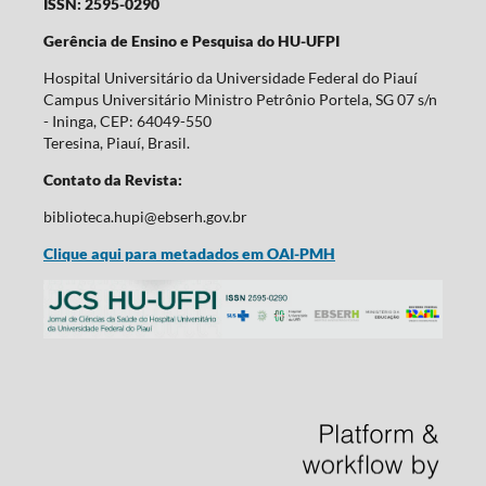
ISSN: 2595-0290
Gerência de Ensino e Pesquisa do HU-UFPI
Hospital Universitário da Universidade Federal do Piauí
Campus Universitário Ministro Petrônio Portela, SG 07 s/n
- Ininga, CEP: 64049-550
Teresina, Piauí, Brasil.
Contato da Revista:
biblioteca.hupi@ebserh.gov.br
Clique aqui para metadados em OAI-PMH