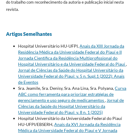
do trabalho com reconhecimento da autoria e publicação inicial nesta
revista.
Artigos Semelhantes
Hospital Universitário HU-UFPI,
Anais da XIII Jornada da
Residência Médica da Universidade Federal do Piauí e II
Jornada Científica da Residência Multiprofissional do
Hospital Universitário e da Universidade Federal do Piauí
,
Jornal de Ciências da Saúde do Hospital Universitário da
Universidade Federal do Piauí: v. 5 n. Supl.1 (2022): Anais
de Eventos
Sra. Jeamile, Sra. Denisy, Sra. Ana Lina, Sra. Polyana,
Curva
ABC como ferramenta para priorizar estratégias de
gerenciamento e uso seguro de medicamentos
,
Jornal de
Ciências da Saúde do Hospital Universitário da
Universidade Federal do Piauí: v. 8 n. 1 (2025)
Hospital Universitário da Universidade Federal do Piauí
HU-UFPI/EBSERH,
Anais da XVI Jornada da Residência
Médica da Universidade Federal do Piauí e V Jornada