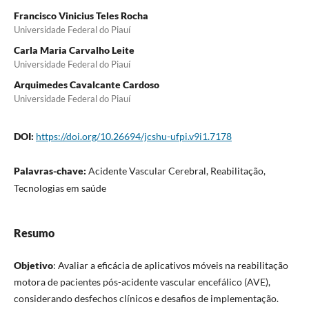
Francisco Vinicius Teles Rocha
Universidade Federal do Piauí
Carla Maria Carvalho Leite
Universidade Federal do Piauí
Arquimedes Cavalcante Cardoso
Universidade Federal do Piauí
DOI:
https://doi.org/10.26694/jcshu-ufpi.v9i1.7178
Palavras-chave:
Acidente Vascular Cerebral, Reabilitação,
Tecnologias em saúde
Resumo
Objetivo
: Avaliar a eficácia de aplicativos móveis na reabilitação
motora de pacientes pós-acidente vascular encefálico (AVE),
considerando desfechos clínicos e desafios de implementação.