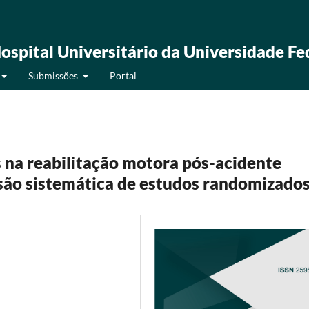
ospital Universitário da Universidade Fe
Submissões
Portal
s na reabilitação motora pós-acidente
isão sistemática de estudos randomizado