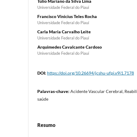
Túlio Mariano da Silva Lima
Universidade Federal do Piauí
Francisco Vinicius Teles Rocha
Universidade Federal do Piauí
Carla Maria Carvalho Leite
Universidade Federal do Piauí
Arquimedes Cavalcante Cardoso
Universidade Federal do Piauí
DOI:
https://doi.org/10.26694/jcshu-ufpi.v9i1.7178
Palavras-chave:
Acidente Vascular Cerebral, Reabil
saúde
Resumo