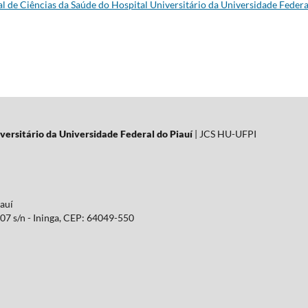
al de Ciências da Saúde do Hospital Universitário da Universidade Federa
versitário da Universidade Federal do Piauí
| JCS HU-UFPI
iauí
07 s/n - Ininga, CEP: 64049-550