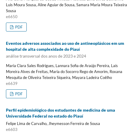
Luìs Moura Sousa, Aline Aguiar de Sousa, Samara Maria Moura Teixeira
Sousa
e6650
PDF
Eventos adversos associados ao uso de antineoplásicos em um
hospital de alta complexidade do Piauí
análise transversal dos anos de 2023 e 2024
Maria Clara Sales Rodrigues, Lannara Sofia de Araújo Pereira, Laís
Moreira Alves de Freitas, Maria do Socorro Rego de Amorim, Roxana
Mesquita de Oliveira Teixeira Siqueira, Mayara Ladeira Coêlho
e6639
PDF
Perfil epidemiológico dos estudantes de medicina de uma
Universidade Federal no estado do Piauí
Felipe Lima de Carvalho, Jheymesson Ferreira de Sousa
e6603