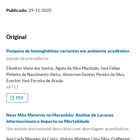
Publicado:
29-11-2025
Original
Pesquisa de hemoglobinas variantes em ambiente acadêmico
estudo de prevalência
Elivelton Viana dos Santos, Agata da Silva Machado, José Felipe
Pinheiro do Nascimento Vieira, Jânyerson Dannys Pereira da Silva,
Éverton José Ferreira de Araújo
e6713
PDF
Near Miss Materno no Maranhão: Análise de Lacunas
Informacionais e Impacto na Mortalidade
Um estudo documental descritivo com abordagem quantitativa.
Ana Carla Marques da Costa, Vinícius Matheus Lima Silva, Guilherme