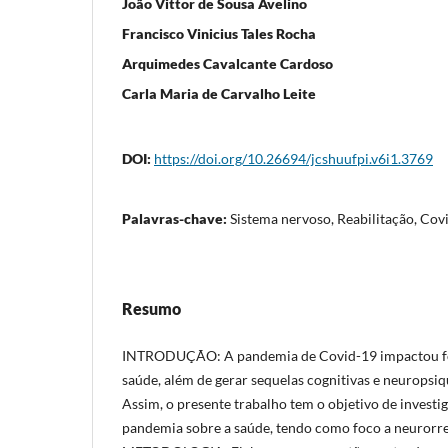
João Vittor de Sousa Avelino
Francisco Vinicius Tales Rocha
Arquimedes Cavalcante Cardoso
Carla Maria de Carvalho Leite
DOI:
https://doi.org/10.26694/jcshuufpi.v6i1.3769
Palavras-chave:
Sistema nervoso, Reabilitação, Cov
Resumo
INTRODUÇÃO: A pandemia de Covid-19 impactou fo
saúde, além de gerar sequelas cognitivas e neuropsiqu
Assim, o presente trabalho tem o objetivo de investi
pandemia sobre a saúde, tendo como foco a neurorre