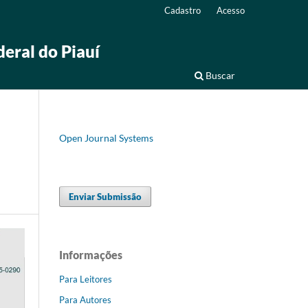
Cadastro
Acesso
deral do Piauí
Buscar
Open Journal Systems
Enviar Submissão
Informações
Para Leitores
Para Autores