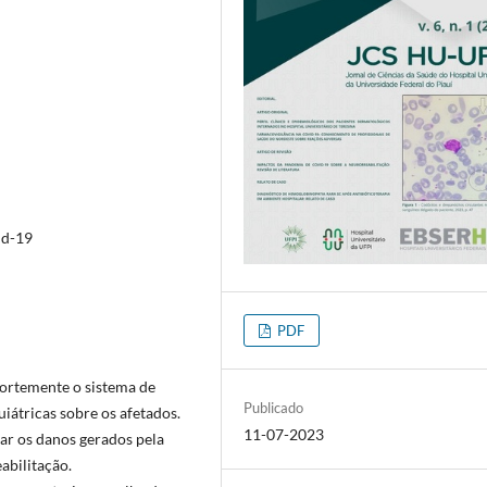
id-19
PDF
rtemente o sistema de
Publicado
iátricas sobre os afetados.
11-07-2023
gar os danos gerados pela
abilitação.