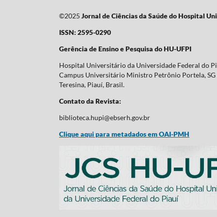
©2025
Jornal de Ciências da Saúde do Hospital Uni
ISSN: 2595-0290
Gerência de Ensino e Pesquisa do HU-UFPI
Hospital Universitário da Universidade Federal do P
Campus Universitário Ministro Petrônio Portela, SG 
Teresina, Piauí, Brasil.
Contato da Revista:
biblioteca.hupi@ebserh.gov.br
Clique aqui para metadados em OAI-PMH