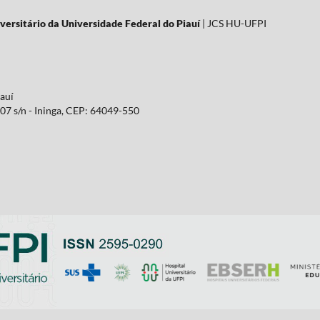
versitário da Universidade Federal do Piauí
| JCS HU-UFPI
iauí
07 s/n - Ininga, CEP: 64049-550