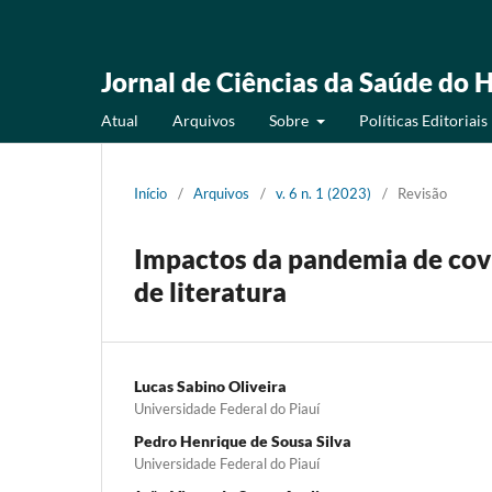
Jornal de Ciências da Saúde do H
Atual
Arquivos
Sobre
Políticas Editoriais
Início
/
Arquivos
/
v. 6 n. 1 (2023)
/
Revisão
Impactos da pandemia de covi
de literatura
Lucas Sabino Oliveira
Universidade Federal do Piauí
Pedro Henrique de Sousa Silva
Universidade Federal do Piauí