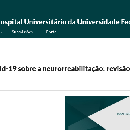
ospital Universitário da Universidade Fe
Submissões
Portal
d-19 sobre a neurorreabilitação: revisão