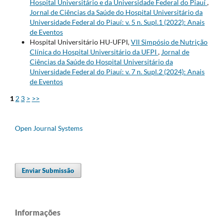
Hospital Universitário e da Universidade Federal do Piauí
,
Jornal de Ciências da Saúde do Hospital Universitário da
Universidade Federal do Piauí: v. 5 n. Supl.1 (2022): Anais
de Eventos
Hospital Universitário HU-UFPI,
VII Simpósio de Nutrição
Clínica do Hospital Universitário da UFPI
,
Jornal de
Ciências da Saúde do Hospital Universitário da
Universidade Federal do Piauí: v. 7 n. Supl.2 (2024): Anais
de Eventos
1
2
3
>
>>
Open Journal Systems
Enviar Submissão
Informações