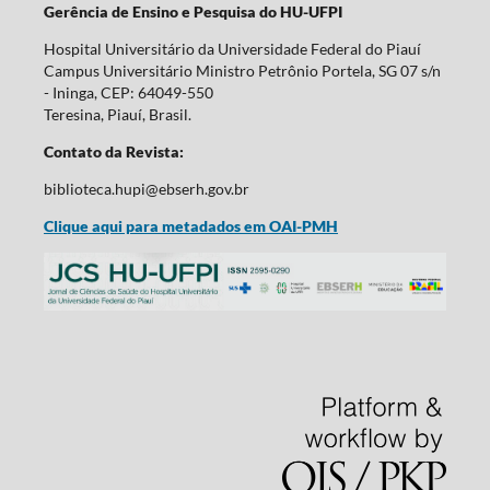
Gerência de Ensino e Pesquisa do HU-UFPI
Hospital Universitário da Universidade Federal do Piauí
Campus Universitário Ministro Petrônio Portela, SG 07 s/n
- Ininga, CEP: 64049-550
Teresina, Piauí, Brasil.
Contato da Revista:
biblioteca.hupi@ebserh.gov.br
Clique aqui para metadados em OAI-PMH