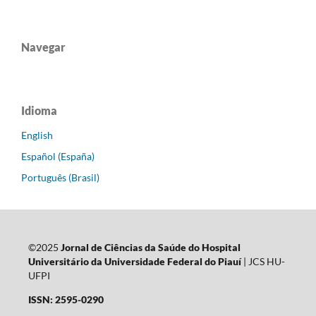
Navegar
Idioma
English
Español (España)
Português (Brasil)
©2025
Jornal de Ciências da Saúde do Hospital
Universitário da Universidade Federal do Piauí
| JCS HU-
UFPI
ISSN: 2595-0290