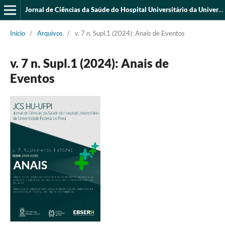
Jornal de Ciências da Saúde do Hospital Universitário da Universidade Federal do Piauí
Início
/
Arquivos
/
v. 7 n. Supl.1 (2024): Anais de Eventos
v. 7 n. Supl.1 (2024): Anais de
Eventos