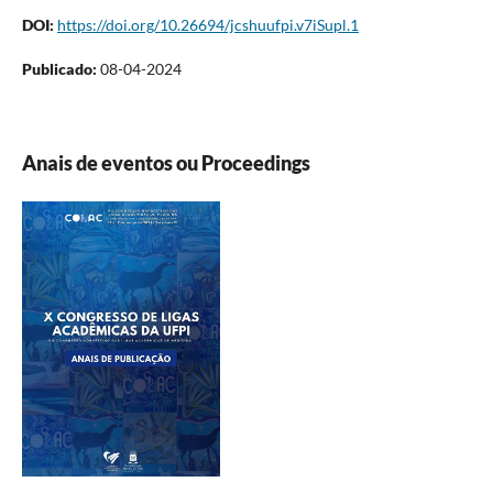
DOI:
https://doi.org/10.26694/jcshuufpi.v7iSupl.1
Publicado:
08-04-2024
Anais de eventos ou Proceedings