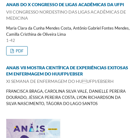
ANAIS DO X CONGRESSO DE LIGAS ACADÊMICAS DA UFPI
VII CONGRESSO NORDESTINO DAS LIGAS ACADÊMICAS DE
MEDICINA
Maria Clara da Cunha Mendes Costa, Antônio Gabriel Fontes Mendes,
Camilla Cristhina de Oliveira Lima
1-42
PDF
ANAIS VII MOSTRA CIENTÍFICA DE EXPERIÊNCIAS EXITOSAS
EM ENFERMAGEM DO HUUFPI/EBSER
XI SEMANA DE ENFERMAGEM DO HUUFPI/EBSERH
FRANCISCA BRAGA, CAROLINA SILVA VALE, DANIELLE PEREIRA
DOURADO, JÉSSICA PEREIRA COSTA, LYON RICHARDSON DA
SILVA NASCIMENTO, TÁGORA DO LAGO SANTOS