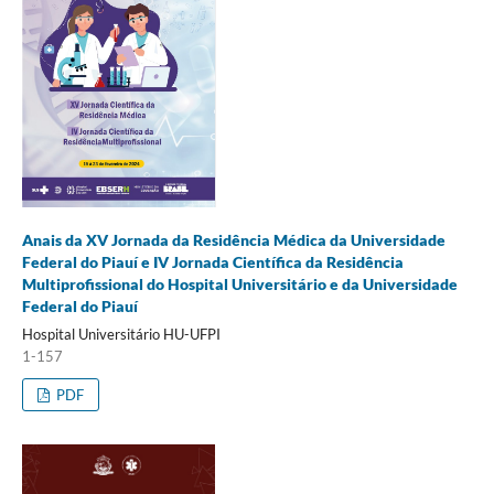
Anais da XV Jornada da Residência Médica da Universidade
Federal do Piauí e IV Jornada Científica da Residência
Multiprofissional do Hospital Universitário e da Universidade
Federal do Piauí
Hospital Universitário HU-UFPI
1-157
PDF