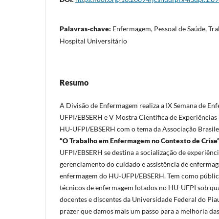
Palavras-chave:
Enfermagem, Pessoal de Saúde, Tr
Hospital Universitário
Resumo
A Divisão de Enfermagem realiza a IX Semana de E
UFPI/EBSERH e V Mostra Científica de Experiência
HU-UFPI/EBSERH com o tema da Associação Brasile
“O Trabalho em Enfermagem no Contexto de Crise
UFPI/EBSERH se destina a socialização de experiênci
gerenciamento do cuidado e assistência de enfermag
enfermagem do HU-UFPI/EBSERH. Tem como público-
técnicos de enfermagem lotados no HU-UFPI sob qu
docentes e discentes da Universidade Federal do Pia
prazer que damos mais um passo para a melhoria das