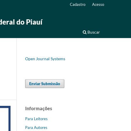
Cadastro
Acesso
deral do Piauí
Buscar
Open Journal Systems
Enviar Submissão
Informações
Para Leitores
Para Autores