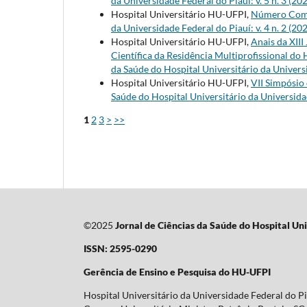
da Universidade Federal do Piauí: v. 5 n. 3 (20
Hospital Universitário HU-UFPI,
Número Compl
da Universidade Federal do Piauí: v. 4 n. 2 (20
Hospital Universitário HU-UFPI,
Anais da XIII
Científica da Residência Multiprofissional do 
da Saúde do Hospital Universitário da Universi
Hospital Universitário HU-UFPI,
VII Simpósio
Saúde do Hospital Universitário da Universidad
1
2
3
>
>>
©2025
Jornal de Ciências da Saúde do Hospital Uni
ISSN: 2595-0290
Gerência de Ensino e Pesquisa do HU-UFPI
Hospital Universitário da Universidade Federal do P