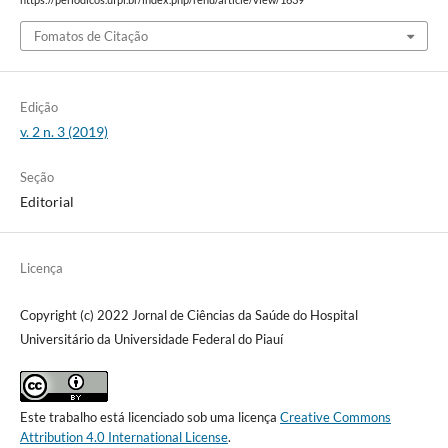
https://periodicos.ufpi.br/index.php/rehu/article/view/1639
Fomatos de Citação
Edição
v. 2 n. 3 (2019)
Seção
Editorial
Licença
Copyright (c) 2022 Jornal de Ciências da Saúde do Hospital
Universitário da Universidade Federal do Piauí
Este trabalho está licenciado sob uma licença
Creative Commons
Attribution 4.0 International License
.