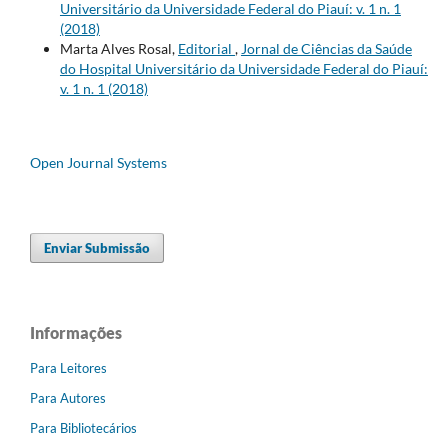
Universitário da Universidade Federal do Piauí: v. 1 n. 1
(2018)
Marta Alves Rosal,
Editorial
,
Jornal de Ciências da Saúde
do Hospital Universitário da Universidade Federal do Piauí:
v. 1 n. 1 (2018)
Open Journal Systems
Enviar Submissão
Informações
Para Leitores
Para Autores
Para Bibliotecários