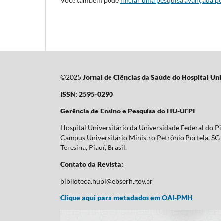
Você também pode
iniciar uma pesquisa avançada po
©2025
Jornal de Ciências da Saúde do Hospital Uni
ISSN: 2595-0290
Gerência de Ensino e Pesquisa do HU-UFPI
Hospital Universitário da Universidade Federal do P
Campus Universitário Ministro Petrônio Portela, SG 
Teresina, Piauí, Brasil.
Contato da Revista:
biblioteca.hupi@ebserh.gov.br
Clique aqui para metadados em OAI-PMH