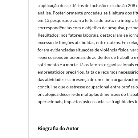
a aplicação dos critérios de inclusão e exclusão 208
análise. Posteriormente procedeu-se à leitura dos tí
em 13 pesquisas e com a leitura do texto na íntegra 
correspondências com o objetivo de pesquisa, perma
Resultados: nos fatores laborais, destacaram-se jorn
excesso de funções atribuídas, entre outros. Em rela
foram evidenciadas situações de violência física, ve
repercussões emocionais de acidentes de trabalho e
sofrimento e a morte. Já os fatores organizacionais 
empregatícios precários, falta de recursos necessár
das atividades e a presença de um clima organizacion
conclui-se que o estresse ocupacional entre profiss
oncológica decorre de múltiplas dimensões do traba
operacionais, impactos psicossociais e fragilidades in
Biografia do Autor