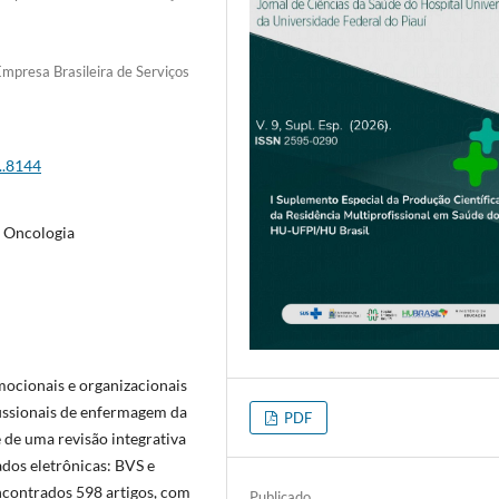
Empresa Brasileira de Serviços
..8144
, Oncologia
emocionais e organizacionais
issionais de enfermagem da
PDF
 de uma revisão integrativa
ados eletrônicas: BVS e
ncontrados 598 artigos, com
Publicado