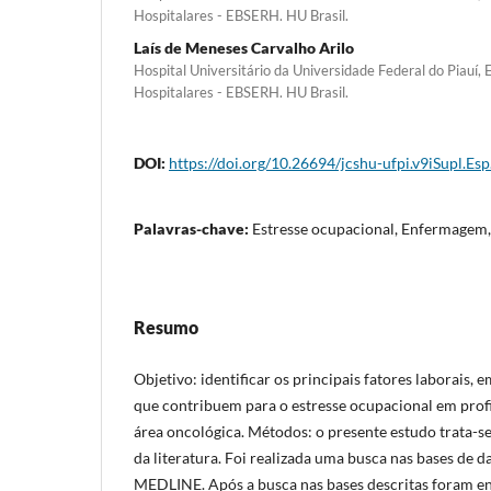
Hospitalares - EBSERH. HU Brasil.
Laís de Meneses Carvalho Arilo
Hospital Universitário da Universidade Federal do Piauí, 
Hospitalares - EBSERH. HU Brasil.
DOI:
https://doi.org/10.26694/jcshu-ufpi.v9iSupl.Esp
Palavras-chave:
Estresse ocupacional, Enfermagem
Resumo
Objetivo: identificar os principais fatores laborais, 
que contribuem para o estresse ocupacional em prof
área oncológica. Métodos: o presente estudo trata-se
da literatura. Foi realizada uma busca nas bases de d
MEDLINE. Após a busca nas bases descritas foram e