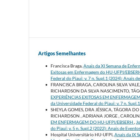
Artigos Semelhantes
Francisca Braga,
Anais da XI Semana de Enfer
Exitosas em Enfermagem do HU-UFPI/EBSE
Federal do Piauí: v. 7 n. Supl.1 (2024): Anais d
FRANCISCA BRAGA, CAROLINA SILVA VALE,
RICHARDSON DA SILVA NASCIMENTO, TÁ
EXPERIÊNCIAS EXITOSAS EM ENFERMAGE
da Universidade Federal do Piauí: v. 7 n. Supl.
SHEYLA GOMES, DRA JÉSSICA, TÁGORA DO
RICHARDSON , ADRIANA JORGE , CAROLIN
EM ENFERMAGEM DO HU-UFPI/EBSERH
,
Jo
do Piauí: v. 5 n. Supl.2 (2022): Anais de Evento
Hospital Universitário HU-UFPI,
Anais da IX