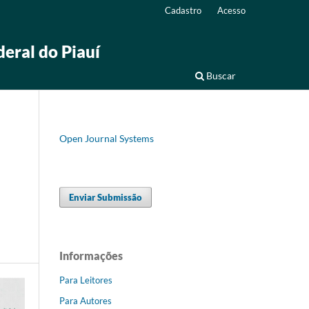
Cadastro
Acesso
deral do Piauí
Buscar
Open Journal Systems
Enviar Submissão
Informações
Para Leitores
Para Autores