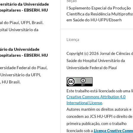
Seção
ersitário da Universidade
I Suplemento Especial da Produção
Hospitalares - EBSERH. HU
Científica da Residência Multiprofis
em Saúde do HU-UFPI/Ebserh
do Piauí, UFPI, Brasil.
ital Universitário da
Licença
tário da Universidade
Copyright (c) 2026 Jornal de Ciências 
Hospitalares - EBSERH. HU
Saúde do Hospital Universitário da
ersidade Federal do Piauí,
Universidade Federal do Piauí
 Universitário da UFPI,
, HU Brasil.
Este trabalho está licenciado sob uma l
Creative Commons Attribution 4.0
International License
.
Autores mantém os direitos autorais e
concedem ao JCS HU-UFPI o direito de
primeira publicação, com o trabalho
licenciado sob a
Licença Creative Comm