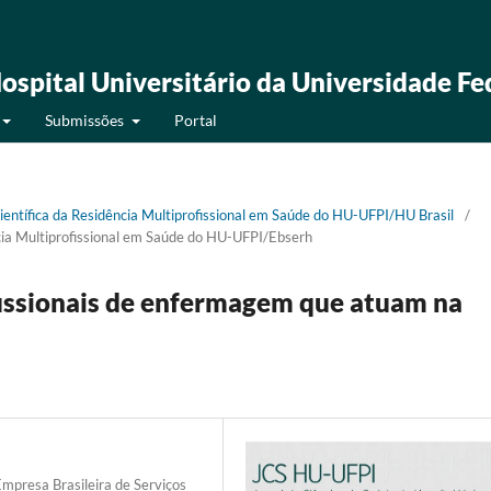
ospital Universitário da Universidade Fe
Submissões
Portal
Científica da Residência Multiprofissional em Saúde do HU-UFPI/HU Brasil
/
ncia Multiprofissional em Saúde do HU-UFPI/Ebserh
fissionais de enfermagem que atuam na
Empresa Brasileira de Serviços