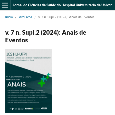
Jornal de Ciências da Saúde do Hospital Universitário da Universidade Federal do Piauí
Início
/
Arquivos
/
v. 7 n. Supl.2 (2024): Anais de Eventos
v. 7 n. Supl.2 (2024): Anais de
Eventos