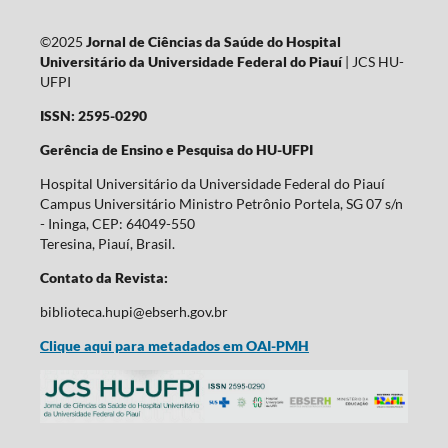
©2025
Jornal de Ciências da Saúde do Hospital
Universitário da Universidade Federal do Piauí
| JCS HU-
UFPI
ISSN: 2595-0290
Gerência de Ensino e Pesquisa do HU-UFPI
Hospital Universitário da Universidade Federal do Piauí
Campus Universitário Ministro Petrônio Portela, SG 07 s/n
- Ininga, CEP: 64049-550
Teresina, Piauí, Brasil.
Contato da Revista:
biblioteca.hupi@ebserh.gov.br
Clique aqui para metadados em OAI-PMH