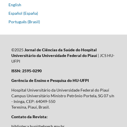
English
Español (España)
Português (Brasil)
©2025
Jornal de Ciências da Saúde do Hospital
Universitário da Universidade Federal do Piauí
| JCS HU-
UFPI
ISSN: 2595-0290
Gerência de Ensino e Pesquisa do HU-UFPI
Hospital Universitário da Universidade Federal do Piauí
Campus Universitário Ministro Petrônio Portela, SG 07 s/n
- Ininga, CEP: 64049-550
Teresina, Piauí, Brasil.
Contato da Revista:
biblioteca.hupi@ebserh.gov.br