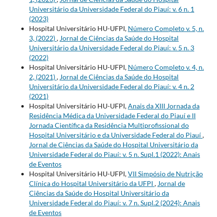
Universitário da Universidade Federal do Piauí: v. 6 n. 1
(2023)
Hospital Universitário HU-UFPI,
Número Completo v. 5, n.
3, (2022)
,
Jornal de Ciências da Saúde do Hospital
Universitário da Universidade Federal do Piauí: v. 5 n. 3
(2022)
Hospital Universitário HU-UFPI,
Número Completo v. 4, n.
2, (2021)
,
Jornal de Ciências da Saúde do Hospital
Universitário da Universidade Federal do Piauí: v. 4 n. 2
(2021)
Hospital Universitário HU-UFPI,
Anais da XIII Jornada da
Residência Médica da Universidade Federal do Piauí e II
Jornada Científica da Residência Multiprofissional do
Hospital Universitário e da Universidade Federal do Piauí
,
Jornal de Ciências da Saúde do Hospital Universitário da
Universidade Federal do Piauí: v. 5 n. Supl.1 (2022): Anais
de Eventos
Hospital Universitário HU-UFPI,
VII Simpósio de Nutrição
Clínica do Hospital Universitário da UFPI
,
Jornal de
Ciências da Saúde do Hospital Universitário da
Universidade Federal do Piauí: v. 7 n. Supl.2 (2024): Anais
de Eventos