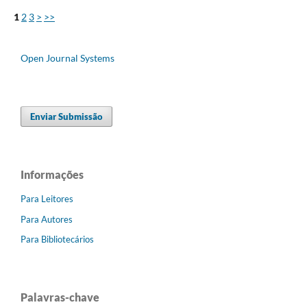
1
2
3
>
>>
Open Journal Systems
Enviar Submissão
Informações
Para Leitores
Para Autores
Para Bibliotecários
Palavras-chave