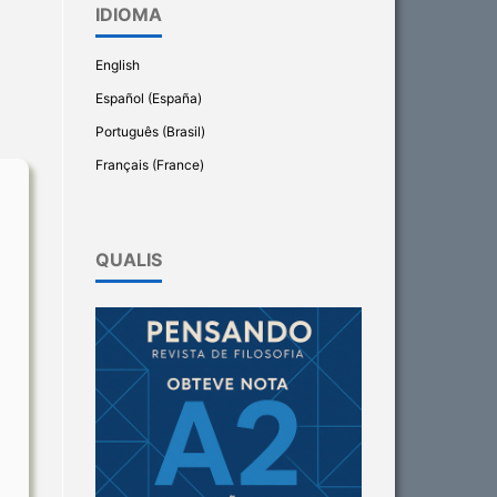
IDIOMA
English
Español (España)
Português (Brasil)
Français (France)
QUALIS