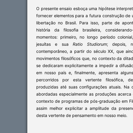
O presente ensaio esboça uma hipótese interpret
fornecer elementos para a futura construção de u
libertação no Brasil. Para isso, parte de apo
história da filosofia brasileira, consideran
momentos: primeiro, no longo período colonia
jesuítas e sua
Ratio Studiorum
; depois, n
contemporâneo, a partir do século XX, que ain
movimentos filosóficos que, no contexto da ditadur
se dedicaram explicitamente a impedir a difusão 
em nosso país e, finalmente, apresenta algun
percorridos por esta vertente filosófica, d
produzidas até suas configurações atuais. Na 
abordadas especialmente as produções acerca 
contexto de programas de pós-graduação em Filo
assim melhor explicitar a amplitude da presenç
desta vertente de pensamento em nosso meio.