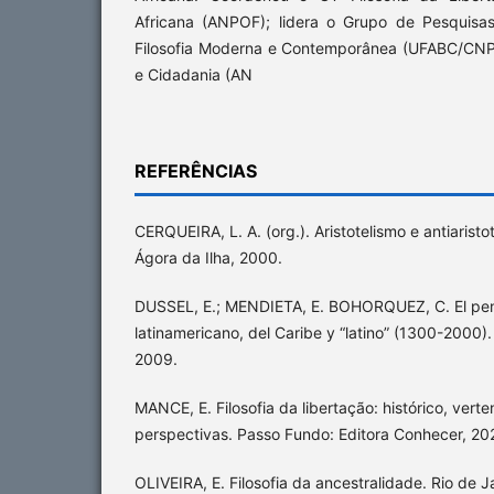
Africana (ANPOF); lidera o Grupo de Pesquisas
Filosofia Moderna e Contemporânea (UFABC/CNP
e Cidadania (AN
REFERÊNCIAS
CERQUEIRA, L. A. (org.). Aristotelismo e antiaristo
Ágora da Ilha, 2000.
DUSSEL, E.; MENDIETA, E. BOHORQUEZ, C. El pens
latinamericano, del Caribe y “latino” (1300-2000).
2009.
MANCE, E. Filosofia da libertação: histórico, verten
perspectivas. Passo Fundo: Editora Conhecer, 20
OLIVEIRA, E. Filosofia da ancestralidade. Rio de J