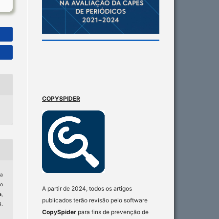
COPYSPIDER
ma
no
A partir de 2024, todos os artigos
a
,
publicados terão revisão pelo software
4.
CopySpider
para fins de prevenção de