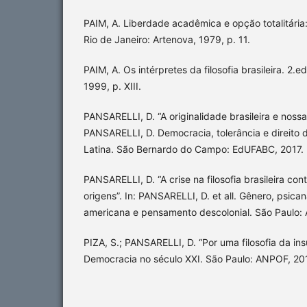
PAIM, A. Liberdade acadêmica e opção totalitári
Rio de Janeiro: Artenova, 1979, p. 11.
PAIM, A. Os intérpretes da filosofia brasileira. 2.e
1999, p. XIII.
PANSARELLI, D. “A originalidade brasileira e nossa
PANSARELLI, D. Democracia, tolerância e direito 
Latina. São Bernardo do Campo: EdUFABC, 2017.
PANSARELLI, D. “A crise na filosofia brasileira c
origens”. In: PANSARELLI, D. et all. Gênero, psicanál
americana e pensamento descolonial. São Paulo:
PIZA, S.; PANSARELLI, D. “Por uma filosofia da ins
Democracia no século XXI. São Paulo: ANPOF, 20