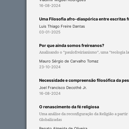
16-08-2024
Uma Filosofia afro-diaspórica entre escritas 
Luis Thiago Freire Dantas
03-01-2025
Por que ainda somos freireanos?
Analisando o “paulofreirianismo”, uma “teologia la
Mauro Sérgio de Carvalho Tomaz
23-10-2024
Necessidade e compreensão filosófica da pesq
Joel Francisco Decothé Jr.
16-08-2024
O renascimento da fé religiosa
Uma análise da reconfiguração da Religião a partir
Globalizadas
Renato Almeida de Oliveira