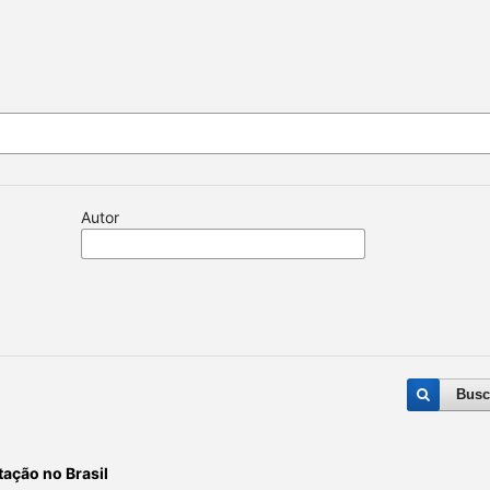
Autor
Busc
tação no Brasil