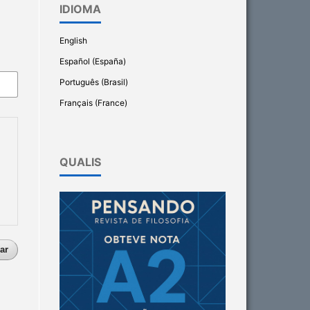
IDIOMA
English
Español (España)
Português (Brasil)
Français (France)
QUALIS
ar