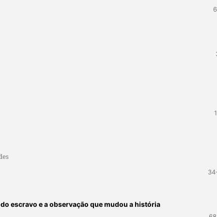
6
des
34
e do escravo e a observação que mudou a história
68