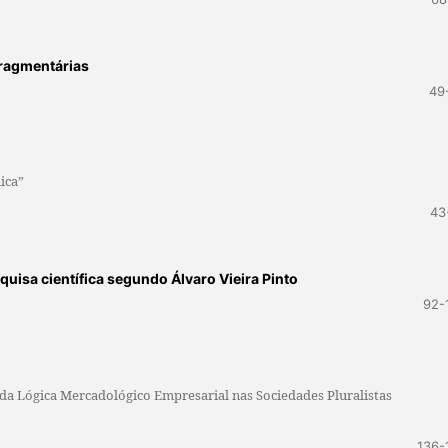
fragmentárias
49
ica”
43
uisa científica segundo Álvaro Vieira Pinto
92-
 da Lógica Mercadológico Empresarial nas Sociedades Pluralistas
136-