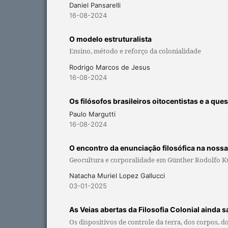
Daniel Pansarelli
16-08-2024
O modelo estruturalista
Ensino, método e reforço da colonialidade
Rodrigo Marcos de Jesus
16-08-2024
Os filósofos brasileiros oitocentistas e a que
Paulo Margutti
16-08-2024
O encontro da enunciação filosófica na noss
Geocultura e corporalidade em Günther Rodolfo K
Natacha Muriel Lopez Gallucci
03-01-2025
As Veias abertas da Filosofia Colonial ainda 
Os dispositivos de controle da terra, dos corpos, d