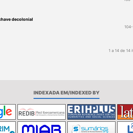
 chave decolonial
104-
1 a 14 de 14 
INDEXADA EM/INDEXED BY