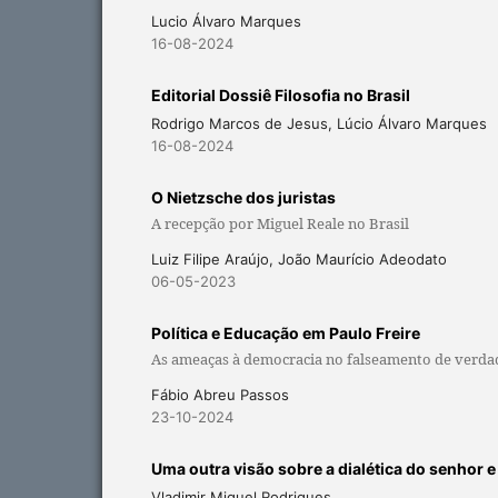
Lucio Álvaro Marques
16-08-2024
Editorial Dossiê Filosofia no Brasil
Rodrigo Marcos de Jesus, Lúcio Álvaro Marques
16-08-2024
O Nietzsche dos juristas
A recepção por Miguel Reale no Brasil
Luiz Filipe Araújo, João Maurício Adeodato
06-05-2023
Política e Educação em Paulo Freire
As ameaças à democracia no falseamento de verda
Fábio Abreu Passos
23-10-2024
Uma outra visão sobre a dialética do senhor 
Vladimir Miguel Rodrigues