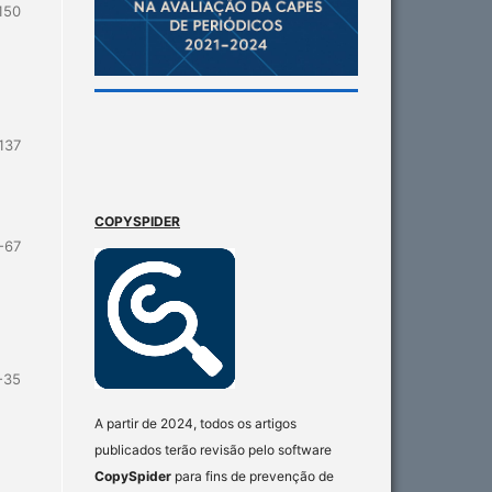
150
137
COPYSPIDER
-67
-35
A partir de 2024, todos os artigos
publicados terão revisão pelo software
CopySpider
para fins de prevenção de