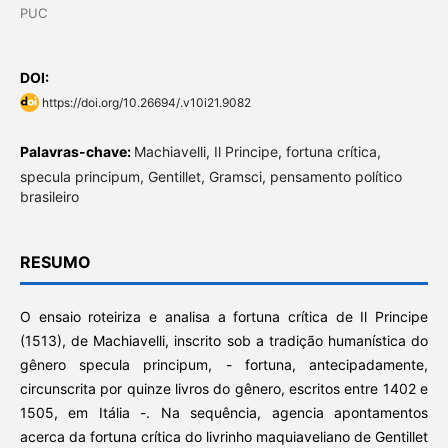
PUC
DOI:
https://doi.org/10.26694/.v10i21.9082
Palavras-chave:
Machiavelli, Il Principe, fortuna crítica,
specula principum, Gentillet, Gramsci, pensamento político
brasileiro
RESUMO
O ensaio roteiriza e analisa a fortuna crítica de Il Principe
(1513), de Machiavelli, inscrito sob a tradição humanística do
gênero specula principum, - fortuna, antecipadamente,
circunscrita por quinze livros do gênero, escritos entre 1402 e
1505, em Itália -. Na sequência, agencia apontamentos
acerca da fortuna crítica do livrinho maquiaveliano de Gentillet