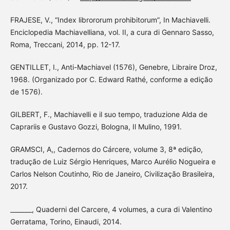
FRAJESE, V., “Index librororum prohibitorum”, In Machiavelli.
Enciclopedia Machiavelliana, vol. II, a cura di Gennaro Sasso,
Roma, Treccani, 2014, pp. 12-17.
GENTILLET, I., Anti-Machiavel (1576), Genebre, Libraire Droz,
1968. (Organizado por C. Edward Rathé, conforme a edição
de 1576).
GILBERT, F., Machiavelli e il suo tempo, traduzione Alda de
Caprariis e Gustavo Gozzi, Bologna, Il Mulino, 1991.
GRAMSCI, A,, Cadernos do Cárcere, volume 3, 8ª edição,
tradução de Luiz Sérgio Henriques, Marco Aurélio Nogueira e
Carlos Nelson Coutinho, Rio de Janeiro, Civilização Brasileira,
2017.
_______, Quaderni del Carcere, 4 volumes, a cura di Valentino
Gerratama, Torino, Einaudi, 2014.