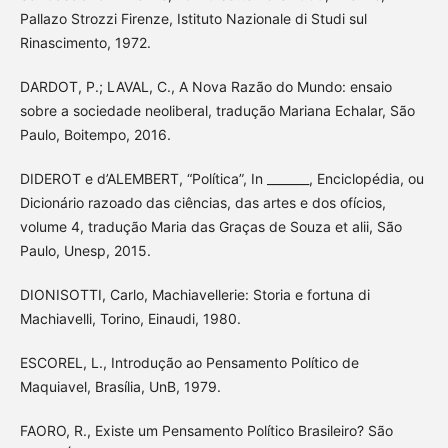
Pallazo Strozzi Firenze, Istituto Nazionale di Studi sul
Rinascimento, 1972.
DARDOT, P.; LAVAL, C., A Nova Razão do Mundo: ensaio
sobre a sociedade neoliberal, tradução Mariana Echalar, São
Paulo, Boitempo, 2016.
DIDEROT e d’ALEMBERT, “Política”, In _______, Enciclopédia, ou
Dicionário razoado das ciências, das artes e dos ofícios,
volume 4, tradução Maria das Graças de Souza et alii, São
Paulo, Unesp, 2015.
DIONISOTTI, Carlo, Machiavellerie: Storia e fortuna di
Machiavelli, Torino, Einaudi, 1980.
ESCOREL, L., Introdução ao Pensamento Político de
Maquiavel, Brasília, UnB, 1979.
FAORO, R., Existe um Pensamento Político Brasileiro? São