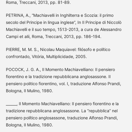
Roma, Treccani, 2013, pp. 81-89.
PETRINA, A., “Machiavelli in Inghilterra e Scozia: il primo
secolo del Principe in lingua inglese”, In Il Principe di Niccolò
Machiavelli e il suo tempo, 1513-2013, a cura de Alessandro
Campi et alii, Roma, Treccani, 2013, pp. 186-194.
PIERRE, M. M. S., Nicolau Maquiavel: filósofo e político
confrontado, Vitória, Multiplicidade, 2005.
POCOCK, J. G. A., Il Momento Machiavelliano: Il pensiero
fiorentino e la tradizione repubblicana anglosassone. Il
pensiero politico fiorentino, vol. I, traduzione Alfonso Prandi,
Bologna, Il Mulino, 1980.
______, Il Momento Machiavelliano: Il pensiero fiorentino e la
tradizione repubblicana anglosassone. La “repubblica” nel
pensiero político anglosassone, traduzione Alfonso Prandi,
Bologna, Il Mulino, 1980.