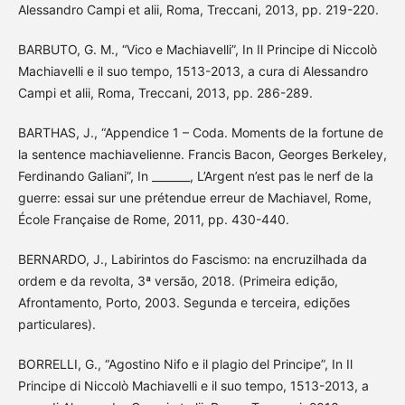
Alessandro Campi et alii, Roma, Treccani, 2013, pp. 219-220.
BARBUTO, G. M., “Vico e Machiavelli”, In Il Principe di Niccolò
Machiavelli e il suo tempo, 1513-2013, a cura di Alessandro
Campi et alii, Roma, Treccani, 2013, pp. 286-289.
BARTHAS, J., “Appendice 1 – Coda. Moments de la fortune de
la sentence machiavelienne. Francis Bacon, Georges Berkeley,
Ferdinando Galiani”, In _______, L’Argent n’est pas le nerf de la
guerre: essai sur une prétendue erreur de Machiavel, Rome,
École Française de Rome, 2011, pp. 430-440.
BERNARDO, J., Labirintos do Fascismo: na encruzilhada da
ordem e da revolta, 3ª versão, 2018. (Primeira edição,
Afrontamento, Porto, 2003. Segunda e terceira, edições
particulares).
BORRELLI, G., “Agostino Nifo e il plagio del Principe”, In Il
Principe di Niccolò Machiavelli e il suo tempo, 1513-2013, a