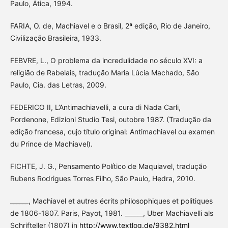
Paulo, Ática, 1994.
FARIA, O. de, Machiavel e o Brasil, 2ª edição, Rio de Janeiro,
Civilização Brasileira, 1933.
FEBVRE, L., O problema da incredulidade no século XVI: a
religião de Rabelais, tradução Maria Lúcia Machado, São
Paulo, Cia. das Letras, 2009.
FEDERICO II, L’Antimachiavelli, a cura di Nada Carli,
Pordenone, Edizioni Studio Tesi, outobre 1987. (Tradução da
edição francesa, cujo título original: Antimachiavel ou examen
du Prince de Machiavel).
FICHTE, J. G., Pensamento Político de Maquiavel, tradução
Rubens Rodrigues Torres Filho, São Paulo, Hedra, 2010.
______, Machiavel et autres écrits philosophiques et politiques
de 1806-1807. Paris, Payot, 1981. ______, Uber Machiavelli als
Schrifteller (1807) in
http://www.textlog.de/9382.html