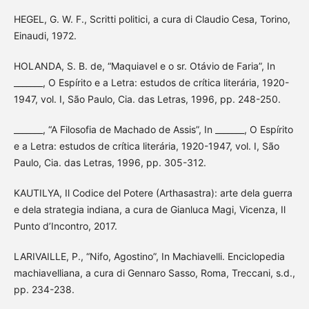
HEGEL, G. W. F., Scritti politici, a cura di Claudio Cesa, Torino,
Einaudi, 1972.
HOLANDA, S. B. de, “Maquiavel e o sr. Otávio de Faria”, In
_______, O Espírito e a Letra: estudos de crítica literária, 1920-
1947, vol. I, São Paulo, Cia. das Letras, 1996, pp. 248-250.
_______, “A Filosofia de Machado de Assis”, In _______, O Espírito
e a Letra: estudos de crítica literária, 1920-1947, vol. I, São
Paulo, Cia. das Letras, 1996, pp. 305-312.
KAUTILYA, Il Codice del Potere (Arthasastra): arte dela guerra
e dela strategia indiana, a cura de Gianluca Magi, Vicenza, Il
Punto d’Incontro, 2017.
LARIVAILLE, P., “Nifo, Agostino”, In Machiavelli. Enciclopedia
machiavelliana, a cura di Gennaro Sasso, Roma, Treccani, s.d.,
pp. 234-238.