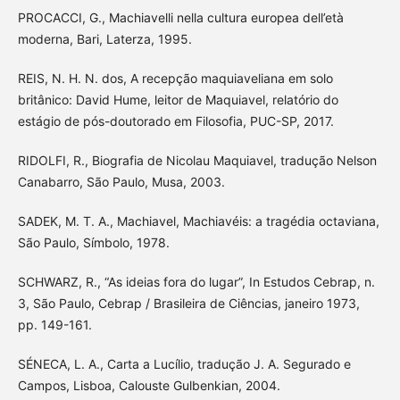
PROCACCI, G., Machiavelli nella cultura europea dell’età
moderna, Bari, Laterza, 1995.
REIS, N. H. N. dos, A recepção maquiaveliana em solo
britânico: David Hume, leitor de Maquiavel, relatório do
estágio de pós-doutorado em Filosofia, PUC-SP, 2017.
RIDOLFI, R., Biografia de Nicolau Maquiavel, tradução Nelson
Canabarro, São Paulo, Musa, 2003.
SADEK, M. T. A., Machiavel, Machiavéis: a tragédia octaviana,
São Paulo, Símbolo, 1978.
SCHWARZ, R., “As ideias fora do lugar”, In Estudos Cebrap, n.
3, São Paulo, Cebrap / Brasileira de Ciências, janeiro 1973,
pp. 149-161.
SÉNECA, L. A., Carta a Lucílio, tradução J. A. Segurado e
Campos, Lisboa, Calouste Gulbenkian, 2004.