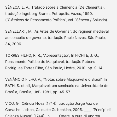
SÊNECA, L. A., Tratado sobre a Clemencia (De Clementia),
tradução Ingeborg Braren, Petrópolis, Vozes, 1990.
(“Clássicos do Pensamento Político”, vol. “Sêneca / Salústio).
SENELLART, M., As Artes de Governar: do regimen medieval
ao conceito de governo, tradução Paulo Neves, São Paulo,
34, 2006.
TORRES FILHO, R. R., “Apresentação”, In FICHTE, J. G.,
Pensamento Político de Maquiavel, tradução Rubens
Rodrigues Torres Filho, São Paulo, Hedra, 2010, pp. 9-14.
VENÂNCIO FILHO, A., “Notas sobre Maquiavel e o Brasil”, In
BATH, S. et alii, Maquiavel: um seminário na Universidade de
Brasília, Brasília, UnB, 1981, pp. 45-57.
VICO, G., Ciência Nova (1744), tradução Jorge Vaz de
Carvalho, Lisboa, Calouste Gulbenkian, 2005. ____, “Princìpi di
Scienza Nuova” (1744), In ____, Opere, a cura di Andrea