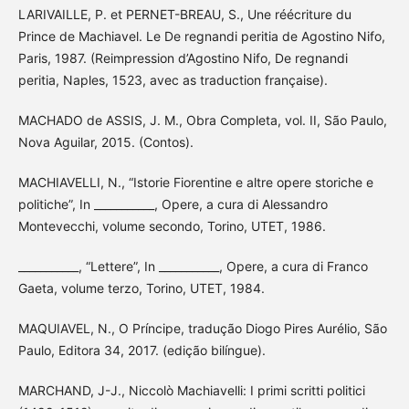
LARIVAILLE, P. et PERNET-BREAU, S., Une réécriture du
Prince de Machiavel. Le De regnandi peritia de Agostino Nifo,
Paris, 1987. (Reimpression d’Agostino Nifo, De regnandi
peritia, Naples, 1523, avec as traduction française).
MACHADO de ASSIS, J. M., Obra Completa, vol. II, São Paulo,
Nova Aguilar, 2015. (Contos).
MACHIAVELLI, N., “Istorie Fiorentine e altre opere storiche e
politiche”, In ___________, Opere, a cura di Alessandro
Montevecchi, volume secondo, Torino, UTET, 1986.
___________, “Lettere”, In ___________, Opere, a cura di Franco
Gaeta, volume terzo, Torino, UTET, 1984.
MAQUIAVEL, N., O Príncipe, tradução Diogo Pires Aurélio, São
Paulo, Editora 34, 2017. (edição bilíngue).
MARCHAND, J-J., Niccolò Machiavelli: I primi scritti politici