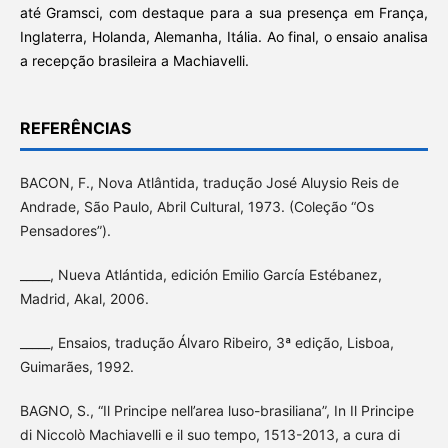
até Gramsci, com destaque para a sua presença em França,
Inglaterra, Holanda, Alemanha, Itália. Ao final, o ensaio analisa
a recepção brasileira a Machiavelli.
REFERÊNCIAS
BACON, F., Nova Atlântida, tradução José Aluysio Reis de
Andrade, São Paulo, Abril Cultural, 1973. (Coleção “Os
Pensadores”).
_____, Nueva Atlántida, edición Emilio García Estébanez,
Madrid, Akal, 2006.
_____, Ensaios, tradução Álvaro Ribeiro, 3ª edição, Lisboa,
Guimarães, 1992.
BAGNO, S., “Il Principe nell’area luso-brasiliana”, In Il Principe
di Niccolò Machiavelli e il suo tempo, 1513-2013, a cura di