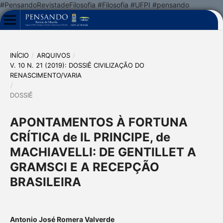
#PensandoRevistadeFilosofia #Filosofia #UFPI #pensando
INÍCIO
/
ARQUIVOS
/
V. 10 N. 21 (2019): DOSSIÊ CIVILIZAÇÃO DO
RENASCIMENTO/VARIA
/
DOSSIÊ
APONTAMENTOS À FORTUNA
CRÍTICA de IL PRINCIPE, de
MACHIAVELLI: DE GENTILLET A
GRAMSCI E A RECEPÇÃO
BRASILEIRA
Antonio José Romera Valverde