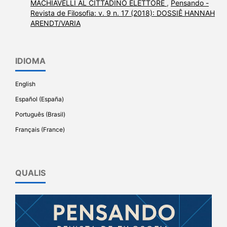
MACHIAVELLI AL CITTADINO ELETTORE
,
Pensando -
Revista de Filosofia: v. 9 n. 17 (2018): DOSSIÊ HANNAH
ARENDT/VARIA
IDIOMA
English
Español (España)
Português (Brasil)
Français (France)
QUALIS