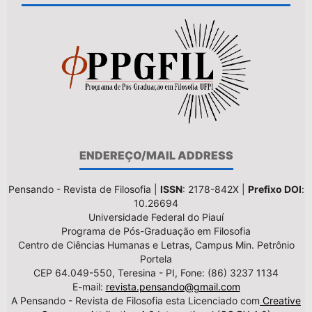
ENDEREÇO/MAIL ADDRESS
Pensando - Revista de Filosofia |
ISSN
: 2178-842X |
Prefixo DOI
:
10.26694
Universidade Federal do Piauí
Programa de Pós-Graduação em Filosofia
Centro de Ciências Humanas e Letras, Campus Min. Petrônio
Portela
CEP 64.049-550, Teresina - PI, Fone: (86) 3237 1134
E-mail:
revista.pensando@gmail.com
A Pensando - Revista de Filosofia esta Licenciado com
Creative