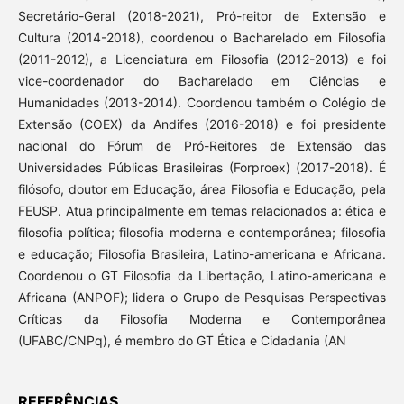
Secretário-Geral (2018-2021), Pró-reitor de Extensão e
Cultura (2014-2018), coordenou o Bacharelado em Filosofia
(2011-2012), a Licenciatura em Filosofia (2012-2013) e foi
vice-coordenador do Bacharelado em Ciências e
Humanidades (2013-2014). Coordenou também o Colégio de
Extensão (COEX) da Andifes (2016-2018) e foi presidente
nacional do Fórum de Pró-Reitores de Extensão das
Universidades Públicas Brasileiras (Forproex) (2017-2018). É
filósofo, doutor em Educação, área Filosofia e Educação, pela
FEUSP. Atua principalmente em temas relacionados a: ética e
filosofia política; filosofia moderna e contemporânea; filosofia
e educação; Filosofia Brasileira, Latino-americana e Africana.
Coordenou o GT Filosofia da Libertação, Latino-americana e
Africana (ANPOF); lidera o Grupo de Pesquisas Perspectivas
Críticas da Filosofia Moderna e Contemporânea
(UFABC/CNPq), é membro do GT Ética e Cidadania (AN
REFERÊNCIAS