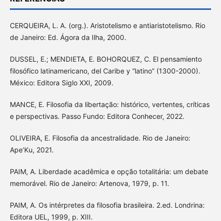
CERQUEIRA, L. A. (org.). Aristotelismo e antiaristotelismo. Rio
de Janeiro: Ed. Ágora da Ilha, 2000.
DUSSEL, E.; MENDIETA, E. BOHORQUEZ, C. El pensamiento
filosófico latinamericano, del Caribe y “latino” (1300-2000).
México: Editora Siglo XXI, 2009.
MANCE, E. Filosofia da libertação: histórico, vertentes, críticas
e perspectivas. Passo Fundo: Editora Conhecer, 2022.
OLIVEIRA, E. Filosofia da ancestralidade. Rio de Janeiro:
Ape’Ku, 2021.
PAIM, A. Liberdade acadêmica e opção totalitária: um debate
memorável. Rio de Janeiro: Artenova, 1979, p. 11.
PAIM, A. Os intérpretes da filosofia brasileira. 2.ed. Londrina:
Editora UEL, 1999, p. XIII.