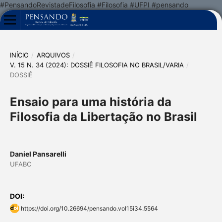
#PensandoRevistadeFilosofia #Filosofia #UFPI #pensando
INÍCIO
/
ARQUIVOS
/
V. 15 N. 34 (2024): DOSSIÊ FILOSOFIA NO BRASIL/VARIA
/
DOSSIÊ
Ensaio para uma história da
Filosofia da Libertação no Brasil
Daniel Pansarelli
UFABC
DOI:
https://doi.org/10.26694/pensando.vol15i34.5564