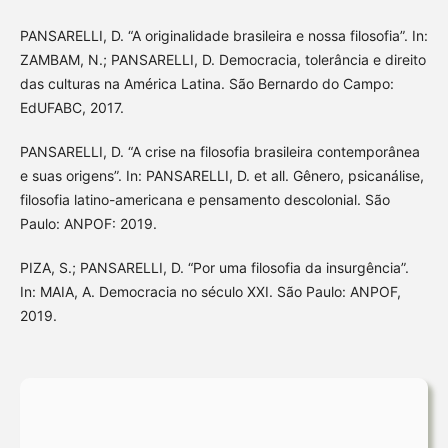
PANSARELLI, D. “A originalidade brasileira e nossa filosofia”. In:
ZAMBAM, N.; PANSARELLI, D. Democracia, tolerância e direito
das culturas na América Latina. São Bernardo do Campo:
EdUFABC, 2017.
PANSARELLI, D. “A crise na filosofia brasileira contemporânea
e suas origens”. In: PANSARELLI, D. et all. Gênero, psicanálise,
filosofia latino-americana e pensamento descolonial. São
Paulo: ANPOF: 2019.
PIZA, S.; PANSARELLI, D. “Por uma filosofia da insurgência”.
In: MAIA, A. Democracia no século XXI. São Paulo: ANPOF,
2019.