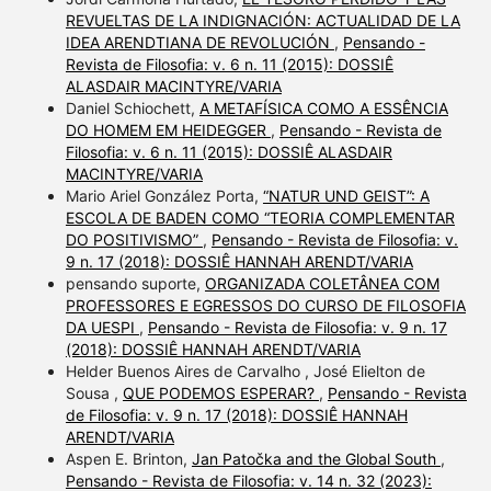
REVUELTAS DE LA INDIGNACIÓN: ACTUALIDAD DE LA
IDEA ARENDTIANA DE REVOLUCIÓN
,
Pensando -
Revista de Filosofia: v. 6 n. 11 (2015): DOSSIÊ
ALASDAIR MACINTYRE/VARIA
Daniel Schiochett,
A METAFÍSICA COMO A ESSÊNCIA
DO HOMEM EM HEIDEGGER
,
Pensando - Revista de
Filosofia: v. 6 n. 11 (2015): DOSSIÊ ALASDAIR
MACINTYRE/VARIA
Mario Ariel González Porta,
“NATUR UND GEIST”: A
ESCOLA DE BADEN COMO “TEORIA COMPLEMENTAR
DO POSITIVISMO”
,
Pensando - Revista de Filosofia: v.
9 n. 17 (2018): DOSSIÊ HANNAH ARENDT/VARIA
pensando suporte,
ORGANIZADA COLETÂNEA COM
PROFESSORES E EGRESSOS DO CURSO DE FILOSOFIA
DA UESPI
,
Pensando - Revista de Filosofia: v. 9 n. 17
(2018): DOSSIÊ HANNAH ARENDT/VARIA
Helder Buenos Aires de Carvalho , José Elielton de
Sousa ,
QUE PODEMOS ESPERAR?
,
Pensando - Revista
de Filosofia: v. 9 n. 17 (2018): DOSSIÊ HANNAH
ARENDT/VARIA
Aspen E. Brinton,
Jan Patočka and the Global South
,
Pensando - Revista de Filosofia: v. 14 n. 32 (2023):