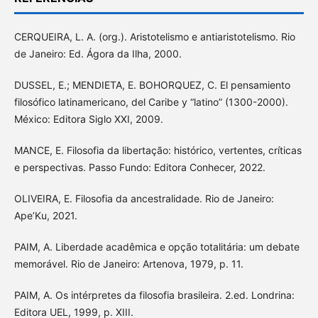
CERQUEIRA, L. A. (org.). Aristotelismo e antiaristotelismo. Rio
de Janeiro: Ed. Ágora da Ilha, 2000.
DUSSEL, E.; MENDIETA, E. BOHORQUEZ, C. El pensamiento
filosófico latinamericano, del Caribe y “latino” (1300-2000).
México: Editora Siglo XXI, 2009.
MANCE, E. Filosofia da libertação: histórico, vertentes, críticas
e perspectivas. Passo Fundo: Editora Conhecer, 2022.
OLIVEIRA, E. Filosofia da ancestralidade. Rio de Janeiro:
Ape’Ku, 2021.
PAIM, A. Liberdade acadêmica e opção totalitária: um debate
memorável. Rio de Janeiro: Artenova, 1979, p. 11.
PAIM, A. Os intérpretes da filosofia brasileira. 2.ed. Londrina:
Editora UEL, 1999, p. XIII.