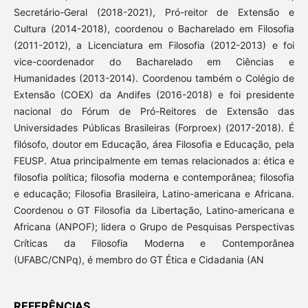
Secretário-Geral (2018-2021), Pró-reitor de Extensão e
Cultura (2014-2018), coordenou o Bacharelado em Filosofia
(2011-2012), a Licenciatura em Filosofia (2012-2013) e foi
vice-coordenador do Bacharelado em Ciências e
Humanidades (2013-2014). Coordenou também o Colégio de
Extensão (COEX) da Andifes (2016-2018) e foi presidente
nacional do Fórum de Pró-Reitores de Extensão das
Universidades Públicas Brasileiras (Forproex) (2017-2018). É
filósofo, doutor em Educação, área Filosofia e Educação, pela
FEUSP. Atua principalmente em temas relacionados a: ética e
filosofia política; filosofia moderna e contemporânea; filosofia
e educação; Filosofia Brasileira, Latino-americana e Africana.
Coordenou o GT Filosofia da Libertação, Latino-americana e
Africana (ANPOF); lidera o Grupo de Pesquisas Perspectivas
Críticas da Filosofia Moderna e Contemporânea
(UFABC/CNPq), é membro do GT Ética e Cidadania (AN
REFERÊNCIAS