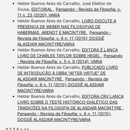
Helder Buenos Aires de Carvalho, José Elielton de
Sousa,
EDITORIAL
,
Pensando - Revista de Filosofia: v.
11 n. 23 (2020): VARIA
Helder Buenos Aires de Carvalho,
LIVRO DISCUTE A
PRESENÇA DE WEBER NAS FILOSOFIAS DE
HABERMAS, ARENDT E MACINTYRE
,
Pensando -
Revista de Filosofia: v. 6 n. 11 (2015): DOSSIÊ
ALASDAIR MACINTYRE/VARIA
Helder Buenos Aires de Carvalho,
EDITORA É LANÇA
LIVRO DE CHARLES TAYLOR SOBRE HEGEL
,
Pensando
- Revista de Filosofia: v. 5 n. 9 (2014): VARIA
Helder Buenos Aires de Carvalho,
PUBLICADO LIVRO
DE INTRODUÇÃO À OBRA "AFTER VIRTUE" DE
ALASDAIR MACINTYRE
,
Pensando - Revista de
Filosofia: v. 6 n. 11 (2015): DOSSIÊ ALASDAIR
MACINTYRE/VARIA
Helder Buenos Aires de Carvalho,
EDITORA CRV LANÇA
LIVRO SOBRE O TESTE HISTÓRICO-DIALÉTICO DAS
TRADIÇÕES NA FILOSOFIA DE ALASDAIR MACINTYRE
,
Pensando - Revista de Filosofia: v. 6 n. 11 (2015):
DOSSIÊ ALASDAIR MACINTYRE/VARIA
1
2
3
4
>
>>