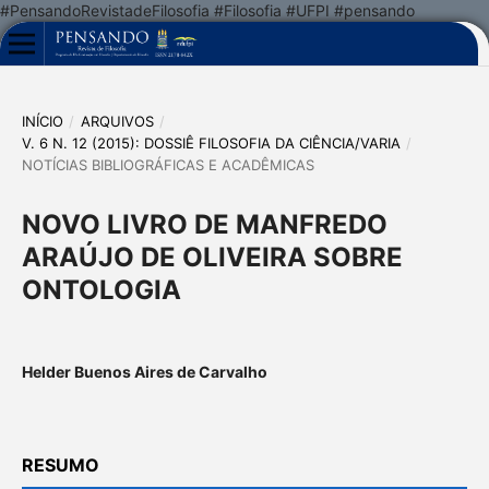
#PensandoRevistadeFilosofia #Filosofia #UFPI #pensando
INÍCIO
/
ARQUIVOS
/
V. 6 N. 12 (2015): DOSSIÊ FILOSOFIA DA CIÊNCIA/VARIA
/
NOTÍCIAS BIBLIOGRÁFICAS E ACADÊMICAS
NOVO LIVRO DE MANFREDO
ARAÚJO DE OLIVEIRA SOBRE
ONTOLOGIA
Helder Buenos Aires de Carvalho
RESUMO