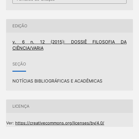
EDIÇÃO
v. 6 n. 12 (2015): DOSSIÊ FILOSOFIA DA
CIÊNCIA/VARIA
SEÇÃO
NOTÍCIAS BIBLIOGRÁFICAS E ACADÊMICAS
LICENÇA
Ver:
https://creativecommons.org/licenses/by/4.0/