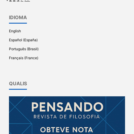
IDIOMA
English
Español (España)
Português (Brasil)
Français (France)
QUALIS