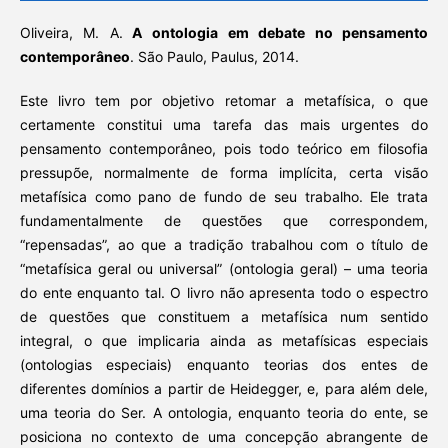
Oliveira, M. A.
A ontologia em debate no pensamento
contemporâneo
. São Paulo, Paulus, 2014.
Este livro tem por objetivo retomar a metafísica, o que
certamente constitui uma tarefa das mais urgentes do
pensamento contemporâneo, pois todo teórico em filosofia
pressupõe, normalmente de forma implícita, certa visão
metafísica como pano de fundo de seu trabalho. Ele trata
fundamentalmente de questões que correspondem,
“repensadas”, ao que a tradição trabalhou com o título de
“metafísica geral ou universal” (ontologia geral) – uma teoria
do ente enquanto tal. O livro não apresenta todo o espectro
de questões que constituem a metafísica num sentido
integral, o que implicaria ainda as metafísicas especiais
(ontologias especiais) enquanto teorias dos entes de
diferentes domínios a partir de Heidegger, e, para além dele,
uma teoria do Ser. A ontologia, enquanto teoria do ente, se
posiciona no contexto de uma concepção abrangente de