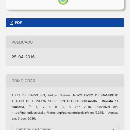
PDF
PUBLICADO
25-04-2016
COMO CITAR
AIRES DE CARVALHO, Helder Buenos. NOVO LIVRO DE MANFREDO
ARAÚJO DE OLIVEIRA SOBRE ONTOLOGIA.
Pensando - Revista de
Filosofia
,
[S. l.]
, v. 6, n. 12, p. 287, 2016. Disponível em:
https://periodicos.ufpi.br/index.php/pensando/article/view/3315. Acesso
em: 6 ago. 2026.
Fomatos de Citação