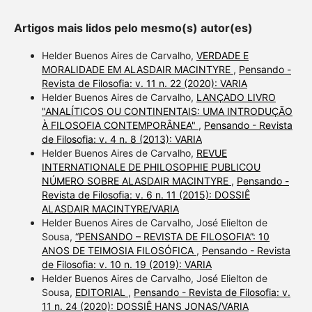
Artigos mais lidos pelo mesmo(s) autor(es)
Helder Buenos Aires de Carvalho,
VERDADE E
MORALIDADE EM ALASDAIR MACINTYRE
,
Pensando -
Revista de Filosofia: v. 11 n. 22 (2020): VARIA
Helder Buenos Aires de Carvalho,
LANÇADO LIVRO
"ANALÍTICOS OU CONTINENTAIS: UMA INTRODUÇÃO
À FILOSOFIA CONTEMPORÂNEA"
,
Pensando - Revista
de Filosofia: v. 4 n. 8 (2013): VARIA
Helder Buenos Aires de Carvalho,
REVUE
INTERNATIONALE DE PHILOSOPHIE PUBLICOU
NÚMERO SOBRE ALASDAIR MACINTYRE
,
Pensando -
Revista de Filosofia: v. 6 n. 11 (2015): DOSSIÊ
ALASDAIR MACINTYRE/VARIA
Helder Buenos Aires de Carvalho, José Elielton de
Sousa,
“PENSANDO – REVISTA DE FILOSOFIA”: 10
ANOS DE TEIMOSIA FILOSÓFICA
,
Pensando - Revista
de Filosofia: v. 10 n. 19 (2019): VARIA
Helder Buenos Aires de Carvalho, José Elielton de
Sousa,
EDITORIAL
,
Pensando - Revista de Filosofia: v.
11 n. 24 (2020): DOSSIÊ HANS JONAS/VARIA