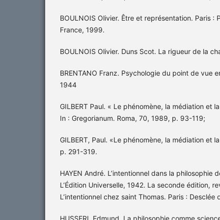
BOULNOIS Olivier. Être et représentation. Paris : 
France, 1999.
BOULNOIS Olivier. Duns Scot. La rigueur de la char
BRENTANO Franz. Psychologie du point de vue emp
1944
GILBERT Paul. « Le phénomène, la médiation et la
In : Gregorianum. Roma, 70, 1989, p. 93-119;
GILBERT, Paul. «Le phénomène, la médiation et la
p. 291-319.
HAYEN André. L’intentionnel dans la philosophie d
L’Édition Universelle, 1942. La seconde édition, re
L’intentionnel chez saint Thomas. Paris : Desclée 
HUSSERL Edmund, La philosophie comme science r