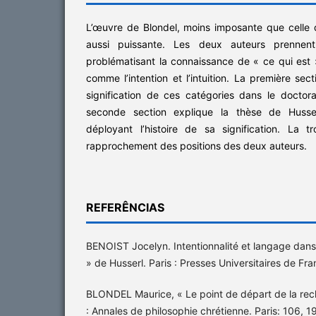
L’œuvre de Blondel, moins imposante que celle 
aussi puissante. Les deux auteurs prennen
problématisant la connaissance de « ce qui est
comme l’intention et l’intuition. La première sect
signification de ces catégories dans le doctor
seconde section explique la thèse de Husserl
déployant l’histoire de sa signification. La t
rapprochement des positions des deux auteurs.
REFERÊNCIAS
BENOIST Jocelyn. Intentionnalité et langage dans
» de Husserl. Paris : Presses Universitaires de Fr
BLONDEL Maurice, « Le point de départ de la rec
: Annales de philosophie chrétienne. Paris: 106, 