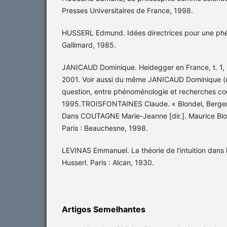
Presses Universitaires de France, 1998.
HUSSERL Edmund. Idées directrices pour une phé
Gallimard, 1985.
JANICAUD Dominique. Heidegger en France, t. 1, Ré
2001. Voir aussi du même JANICAUD Dominique (ed.
question, entre phénoménologie et recherches cogni
1995.TROISFONTAINES Claude. « Blondel, Berger e
Dans COUTAGNE Marie-Jeanne [dir.]. Maurice Blon
Paris : Beauchesne, 1998.
LEVINAS Emmanuel. La théorie de l’intuition dans
Husserl. Paris : Alcan, 1930.
Artigos Semelhantes