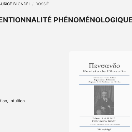
MAURICE BLONDEL
/
DOSSIÊ
NTENTIONNALITÉ PHÉNOMÉNOLOGIQU
ion, Intuition.