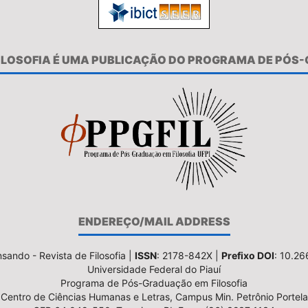
FILOSOFIA É UMA PUBLICAÇÃO DO PROGRAMA DE PÓS
ENDEREÇO/MAIL ADDRESS
sando - Revista de Filosofia |
ISSN
: 2178-842X |
Prefixo DOI
: 10.2
Universidade Federal do Piauí
Programa de Pós-Graduação em Filosofia
Centro de Ciências Humanas e Letras, Campus Min. Petrônio Portela