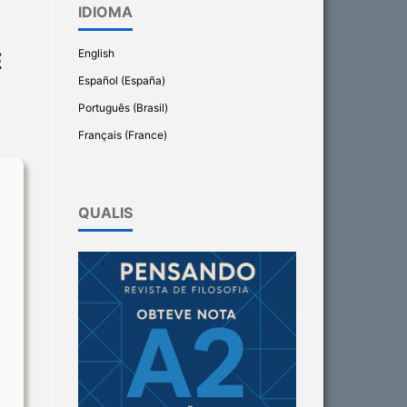
IDIOMA
English
E
Español (España)
Português (Brasil)
Français (France)
QUALIS