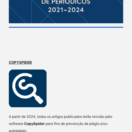
COPYSPIDER
A partir de 2024, todos os artigos publicados terão revisão pelo
software
CopySpider
para fins de prevenção de plágio e/ou
autoplágio.