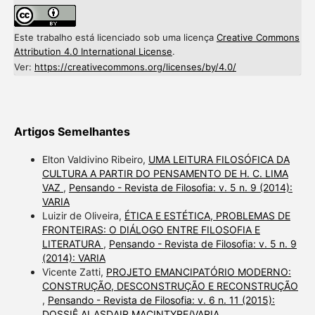
Este trabalho está licenciado sob uma licença
Creative Commons
Attribution 4.0 International License
.
Ver:
https://creativecommons.org/licenses/by/4.0/
Artigos Semelhantes
Elton Valdivino Ribeiro,
UMA LEITURA FILOSÓFICA DA
CULTURA A PARTIR DO PENSAMENTO DE H. C. LIMA
VAZ
,
Pensando - Revista de Filosofia: v. 5 n. 9 (2014):
VARIA
Luizir de Oliveira,
ÉTICA E ESTÉTICA, PROBLEMAS DE
FRONTEIRAS: O DIÁLOGO ENTRE FILOSOFIA E
LITERATURA
,
Pensando - Revista de Filosofia: v. 5 n. 9
(2014): VARIA
Vicente Zatti,
PROJETO EMANCIPATÓRIO MODERNO:
CONSTRUÇÃO, DESCONSTRUÇÃO E RECONSTRUÇÃO
,
Pensando - Revista de Filosofia: v. 6 n. 11 (2015):
DOSSIÊ ALASDAIR MACINTYRE/VARIA