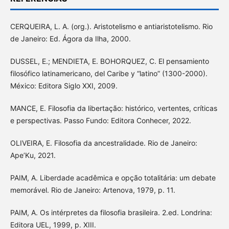
CERQUEIRA, L. A. (org.). Aristotelismo e antiaristotelismo. Rio
de Janeiro: Ed. Ágora da Ilha, 2000.
DUSSEL, E.; MENDIETA, E. BOHORQUEZ, C. El pensamiento
filosófico latinamericano, del Caribe y “latino” (1300-2000).
México: Editora Siglo XXI, 2009.
MANCE, E. Filosofia da libertação: histórico, vertentes, críticas
e perspectivas. Passo Fundo: Editora Conhecer, 2022.
OLIVEIRA, E. Filosofia da ancestralidade. Rio de Janeiro:
Ape’Ku, 2021.
PAIM, A. Liberdade acadêmica e opção totalitária: um debate
memorável. Rio de Janeiro: Artenova, 1979, p. 11.
PAIM, A. Os intérpretes da filosofia brasileira. 2.ed. Londrina:
Editora UEL, 1999, p. XIII.