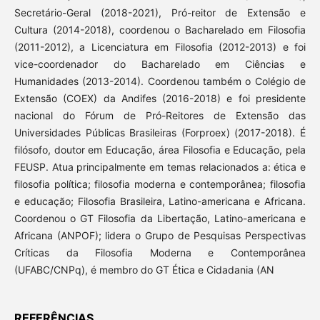
Secretário-Geral (2018-2021), Pró-reitor de Extensão e
Cultura (2014-2018), coordenou o Bacharelado em Filosofia
(2011-2012), a Licenciatura em Filosofia (2012-2013) e foi
vice-coordenador do Bacharelado em Ciências e
Humanidades (2013-2014). Coordenou também o Colégio de
Extensão (COEX) da Andifes (2016-2018) e foi presidente
nacional do Fórum de Pró-Reitores de Extensão das
Universidades Públicas Brasileiras (Forproex) (2017-2018). É
filósofo, doutor em Educação, área Filosofia e Educação, pela
FEUSP. Atua principalmente em temas relacionados a: ética e
filosofia política; filosofia moderna e contemporânea; filosofia
e educação; Filosofia Brasileira, Latino-americana e Africana.
Coordenou o GT Filosofia da Libertação, Latino-americana e
Africana (ANPOF); lidera o Grupo de Pesquisas Perspectivas
Críticas da Filosofia Moderna e Contemporânea
(UFABC/CNPq), é membro do GT Ética e Cidadania (AN
REFERÊNCIAS