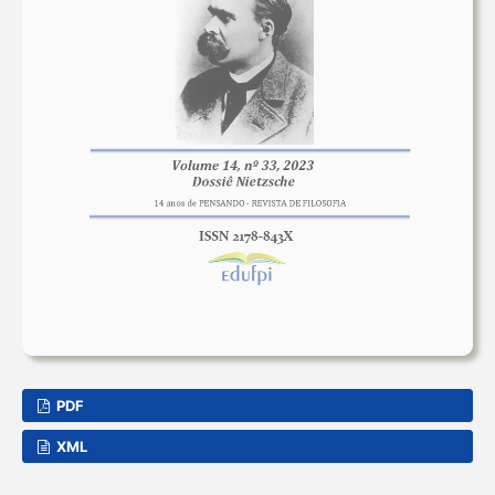
PDF
XML