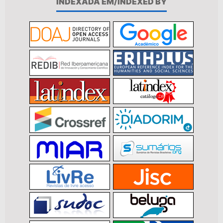
INDEXADA EM/INDEXED BY