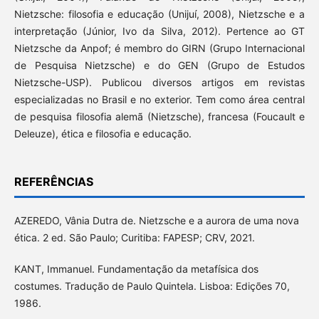
Nietzsche: filosofia e educação (Unijuí, 2008), Nietzsche e a
interpretação (Júnior, Ivo da Silva, 2012). Pertence ao GT
Nietzsche da Anpof; é membro do GIRN (Grupo Internacional
de Pesquisa Nietzsche) e do GEN (Grupo de Estudos
Nietzsche-USP). Publicou diversos artigos em revistas
especializadas no Brasil e no exterior. Tem como área central
de pesquisa filosofia alemã (Nietzsche), francesa (Foucault e
Deleuze), ética e filosofia e educação.
REFERÊNCIAS
AZEREDO, Vânia Dutra de. Nietzsche e a aurora de uma nova
ética. 2 ed. São Paulo; Curitiba: FAPESP; CRV, 2021.
KANT, Immanuel. Fundamentação da metafísica dos
costumes. Tradução de Paulo Quintela. Lisboa: Edições 70,
1986.