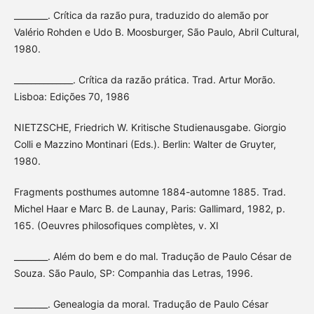
________. Crítica da razão pura, traduzido do alemão por
Valério Rohden e Udo B. Moosburger, São Paulo, Abril Cultural,
1980.
______________. Crítica da razão prática. Trad. Artur Morão.
Lisboa: Edições 70, 1986
NIETZSCHE, Friedrich W. Kritische Studienausgabe. Giorgio
Colli e Mazzino Montinari (Eds.). Berlin: Walter de Gruyter,
1980.
Fragments posthumes automne 1884-automne 1885. Trad.
Michel Haar e Marc B. de Launay, Paris: Gallimard, 1982, p.
165. (Oeuvres philosofiques complètes, v. XI
________. Além do bem e do mal. Tradução de Paulo César de
Souza. São Paulo, SP: Companhia das Letras, 1996.
________. Genealogia da moral. Tradução de Paulo César