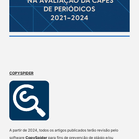
COPYSPIDER
A partir de 2024, todos os artigos publicados terão revisão pelo
software
CopySpider
para fins de prevenção de plágio e/ou