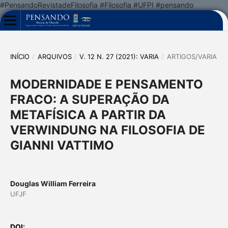
#PensandoRevistadeFilosofia #Filosofia #UFPI #pensando
INÍCIO
/
ARQUIVOS
/
V. 12 N. 27 (2021): VARIA
/
ARTIGOS/VARIA
MODERNIDADE E PENSAMENTO
FRACO: A SUPERAÇÃO DA
METAFÍSICA A PARTIR DA
VERWINDUNG NA FILOSOFIA DE
GIANNI VATTIMO
Douglas William Ferreira
UFJF
DOI: