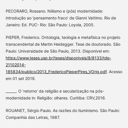
PECORARO, Rossano. Niilismo e (pós) modernidade:
introdução ao ‘pensamento fraco’ de Gianni Vattimo. Rio de
Janeiro: Ed. PUC- Rio: São Paulo: Loyola, 2005.
PIEPER, Frederico. Ontologia, teologia e metafísica no projeto
transcendental de Martin Heidegger. Tese de doutorado. São
Paulo: Universidade de São Paulo, 2013. Disponível em:
https://www.teses.usp.br/teses/disponiveis/8/8133/tde-
21102014-
185834/publico/2013_FredericoPieperPires_VOrig.pdf
. Acesso
em 01 set 2019.
______. O ‘retorno’ da religião e secularização na pós-
modernidade in: Religião: olhares. Curitiba: CRV,2016.
ROUANET, Sérgio Paulo. As razões do Iluminismo. São Paulo:
Companhia das Letras, 1987.