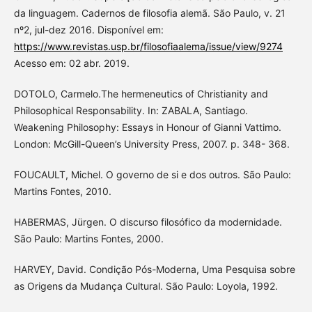
da linguagem. Cadernos de filosofia alemã. São Paulo, v. 21
nº2, jul-dez 2016. Disponível em:
https://www.revistas.usp.br/filosofiaalema/issue/view/9274
Acesso em: 02 abr. 2019.
DOTOLO, Carmelo.The hermeneutics of Christianity and
Philosophical Responsability. In: ZABALA, Santiago.
Weakening Philosophy: Essays in Honour of Gianni Vattimo.
London: McGill-Queen’s University Press, 2007. p. 348- 368.
FOUCAULT, Michel. O governo de si e dos outros. São Paulo:
Martins Fontes, 2010.
HABERMAS, Jürgen. O discurso filosófico da modernidade.
São Paulo: Martins Fontes, 2000.
HARVEY, David. Condição Pós-Moderna, Uma Pesquisa sobre
as Origens da Mudança Cultural. São Paulo: Loyola, 1992.