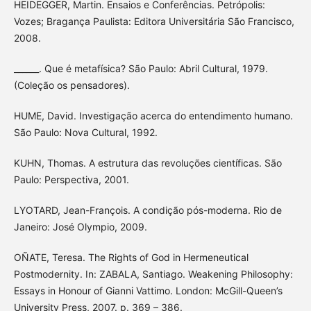
HEIDEGGER, Martin. Ensaios e Conferências. Petrópolis:
Vozes; Bragança Paulista: Editora Universitária São Francisco,
2008.
______. Que é metafísica? São Paulo: Abril Cultural, 1979.
(Coleção os pensadores).
HUME, David. Investigação acerca do entendimento humano.
São Paulo: Nova Cultural, 1992.
KUHN, Thomas. A estrutura das revoluções científicas. São
Paulo: Perspectiva, 2001.
LYOTARD, Jean-François. A condição pós-moderna. Rio de
Janeiro: José Olympio, 2009.
OÑATE, Teresa. The Rights of God in Hermeneutical
Postmodernity. In: ZABALA, Santiago. Weakening Philosophy:
Essays in Honour of Gianni Vattimo. London: McGill-Queen’s
University Press, 2007. p. 369 – 386.