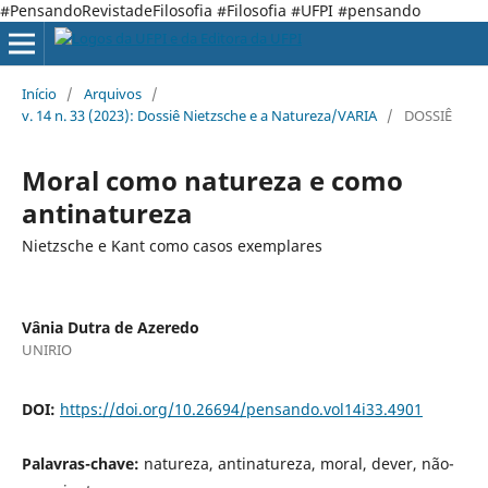
#PensandoRevistadeFilosofia #Filosofia #UFPI #pensando
Início
/
Arquivos
/
v. 14 n. 33 (2023): Dossiê Nietzsche e a Natureza/VARIA
/
DOSSIÊ
Moral como natureza e como
antinatureza
Nietzsche e Kant como casos exemplares
Vânia Dutra de Azeredo
UNIRIO
DOI:
https://doi.org/10.26694/pensando.vol14i33.4901
Palavras-chave:
natureza, antinatureza, moral, dever, não-