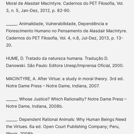
Moral de Alasdair MacIntyre. Cadernos do PET Filosofia, Vol.
3, n. 5, Jan-Dez, 2012, p. 82-90.
______. Animalidade, Vulnerabilidade, Dependência e
Florescimento Humano no Pensamento de Alasdair MacIntyre.
Cadernos do PET Filosofia, Vol. 4, n.8, Jul-Dez, 2013, p. 13-
20.
HUME, D. Tratado da natureza humana. Tradução D.
Danowski. São Paulo: Editora Unesp/Imprensa Oficial, 2000.
MACINTYRE, A. After Virtue: a study in moral theory. 3rd ed.
Notre Dame Press – Notre Dame, Indiana, 2007.
______. Whose Justice? Which Rationality? Notre Dame Press –
Notre Dame, Indiana, 2008b.
______. Dependent Rational Animals: Why Human Beings Need
the Virtues. 6a ed. Open Court Publishing Company; Peru,
Illinois, 2008b.