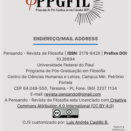
ENDEREÇO/MAIL ADDRESS
Pensando - Revista de Filosofia |
ISSN
: 2178-842X |
Prefixo DOI
:
10.26694
Universidade Federal do Piauí
Programa de Pós-Graduação em Filosofia
Centro de Ciências Humanas e Letras, Campus Min. Petrônio
Portela
CEP 64.049-550, Teresina - PI, Fone: (86) 3237 1134
E-mail:
revista.pensando@gmail.com
A Pensando - Revista de Filosofia esta Licenciado com
Creative
Commons Attribution 4.0 International (CC BY 4.0)
OJS customizado por:
Luis Andrés Castillo B.