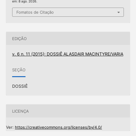
em: 8 ago. 2026.
Fomatos de Citação
EDIÇÃO
v. 6 n. 11 (2015): DOSSIÊ ALASDAIR MACINTYRE/VARIA
SEÇÃO
DOSSIÊ
LICENÇA
Ver:
https://creativecommons.org/licenses/by/4.0/