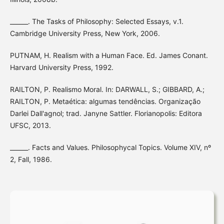
______. The Tasks of Philosophy: Selected Essays, v.1.
Cambridge University Press, New York, 2006.
PUTNAM, H. Realism with a Human Face. Ed. James Conant.
Harvard University Press, 1992.
RAILTON, P. Realismo Moral. In: DARWALL, S.; GIBBARD, A.;
RAILTON, P. Metaética: algumas tendências. Organização
Darlei Dall'agnol; trad. Janyne Sattler. Florianopolis: Editora
UFSC, 2013.
______. Facts and Values. Philosophycal Topics. Volume XIV, nº
2, Fall, 1986.