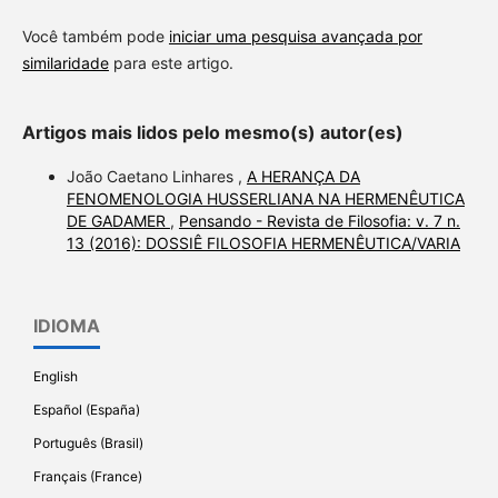
Você também pode
iniciar uma pesquisa avançada por
similaridade
para este artigo.
Artigos mais lidos pelo mesmo(s) autor(es)
João Caetano Linhares ,
A HERANÇA DA
FENOMENOLOGIA HUSSERLIANA NA HERMENÊUTICA
DE GADAMER
,
Pensando - Revista de Filosofia: v. 7 n.
13 (2016): DOSSIÊ FILOSOFIA HERMENÊUTICA/VARIA
IDIOMA
English
Español (España)
Português (Brasil)
Français (France)