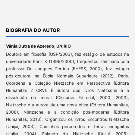
BIOGRAFIA DO AUTOR
Vânia Dutra de Azeredo,
UNIRIO
Doutora em filosofia (USP/2003), fez estágio de estudos na
universidade Paris X (1999/2000), frequentou seminário com
professor Dr. Jacques Derrida (EHESS, 2000), fez estágio
pós-doutoral na École Normale Superièure (2012), Paris.
Coordena a Coleção Nietzsche em Perspectiva (Editora
Humanitas 7 CRV). É autora dos livros Nietzsche e a
dissolução da moral (Discurso Editorial, 2000; 2003),
Nietzsche e a aurora de uma nova ética (Editora Humanitas,
2008), Nietzsche e a condição pós-moderna (Editora
Humanitas, 2013). Organizou os livros Encontros Nietzsche
(Unijuí, 2003), Caminhos percorridos e terras incógnitas
(Unijuí, 2004), Falando do Nietzsche (Unijuí, 2005),