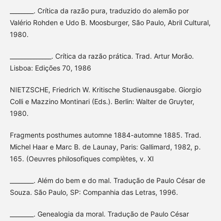
________. Crítica da razão pura, traduzido do alemão por
Valério Rohden e Udo B. Moosburger, São Paulo, Abril Cultural,
1980.
______________. Crítica da razão prática. Trad. Artur Morão.
Lisboa: Edições 70, 1986
NIETZSCHE, Friedrich W. Kritische Studienausgabe. Giorgio
Colli e Mazzino Montinari (Eds.). Berlin: Walter de Gruyter,
1980.
Fragments posthumes automne 1884-automne 1885. Trad.
Michel Haar e Marc B. de Launay, Paris: Gallimard, 1982, p.
165. (Oeuvres philosofiques complètes, v. XI
________. Além do bem e do mal. Tradução de Paulo César de
Souza. São Paulo, SP: Companhia das Letras, 1996.
________. Genealogia da moral. Tradução de Paulo César