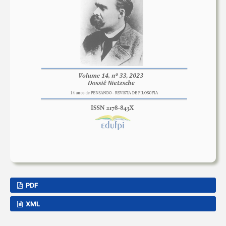
PDF
XML