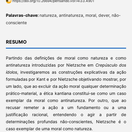
https://doi.org/10.26694/pensando.vol14i33.4901
Palavras-chave:
natureza, antinatureza, moral, dever, não-
consciente
RESUMO
Partindo das definições de moral como natureza e como
antinatureza introduzidas por Nietzsche em
Crepúsculo dos
ídolos
, investigaremos as construções explicativas da ação
formuladas por Kant e por Nietzsche objetivando mostrar, por
um lado, que ao excluir da ação moral qualquer determinação
prático-material, a ética kantiana constitui-se como um caso
exemplar da moral como antinatureza. Por outro, que ao
recusar remeter a ação a um fundamento ou a uma
justificação racional, entendendo o agir a partir de
determinações profundas não-conscientes, Nietzsche é o
caso exemplar de uma moral como natureza.