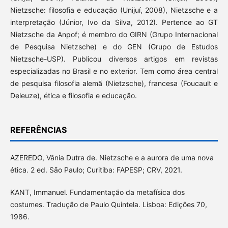
Nietzsche: filosofia e educação (Unijuí, 2008), Nietzsche e a
interpretação (Júnior, Ivo da Silva, 2012). Pertence ao GT
Nietzsche da Anpof; é membro do GIRN (Grupo Internacional
de Pesquisa Nietzsche) e do GEN (Grupo de Estudos
Nietzsche-USP). Publicou diversos artigos em revistas
especializadas no Brasil e no exterior. Tem como área central
de pesquisa filosofia alemã (Nietzsche), francesa (Foucault e
Deleuze), ética e filosofia e educação.
REFERÊNCIAS
AZEREDO, Vânia Dutra de. Nietzsche e a aurora de uma nova
ética. 2 ed. São Paulo; Curitiba: FAPESP; CRV, 2021.
KANT, Immanuel. Fundamentação da metafísica dos
costumes. Tradução de Paulo Quintela. Lisboa: Edições 70,
1986.