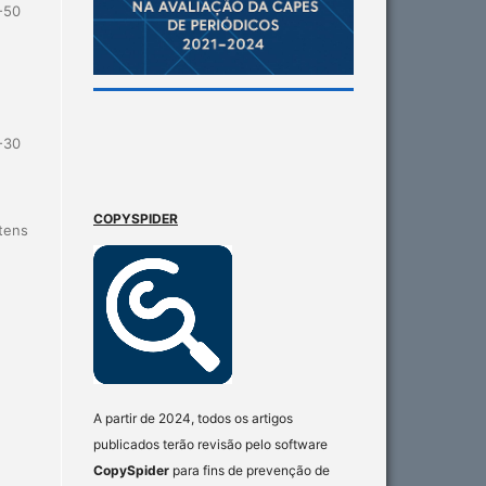
-50
-30
COPYSPIDER
itens
A partir de 2024, todos os artigos
publicados terão revisão pelo software
CopySpider
para fins de prevenção de