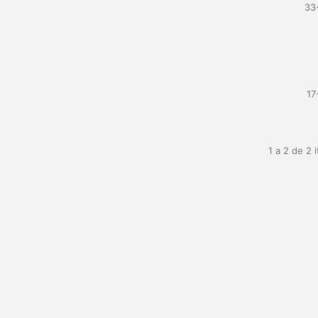
33
17
1 a 2 de 2 