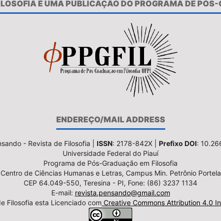
FILOSOFIA É UMA PUBLICAÇÃO DO PROGRAMA DE PÓS
ENDEREÇO/MAIL ADDRESS
sando - Revista de Filosofia |
ISSN
: 2178-842X |
Prefixo DOI
: 10.2
Universidade Federal do Piauí
Programa de Pós-Graduação em Filosofia
Centro de Ciências Humanas e Letras, Campus Min. Petrônio Portela
CEP 64.049-550, Teresina - PI, Fone: (86) 3237 1134
E-mail:
revista.pensando@gmail.com
e Filosofia esta Licenciado com
Creative Commons Attribution 4.0 In