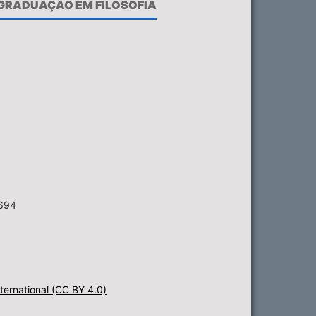
-GRADUAÇÃO EM FILOSOFIA
6694
ternational (CC BY 4.0)