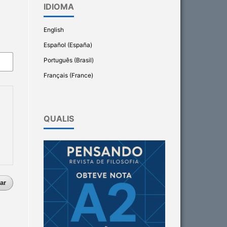
IDIOMA
English
Español (España)
Português (Brasil)
Français (France)
QUALIS
ar