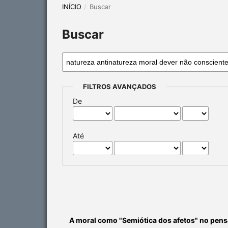
INÍCIO
/
Buscar
Buscar
FILTROS AVANÇADOS
De
Até
A moral como "Semiótica dos afetos" no pen