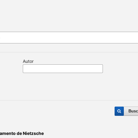
Autor
Busc
samento de Nietzsche