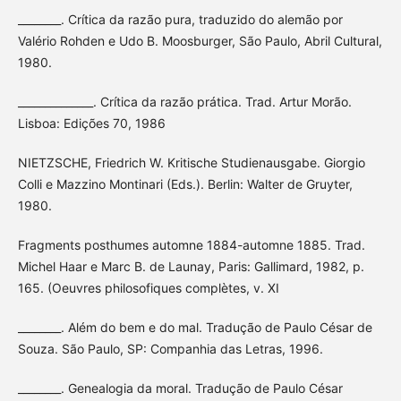
________. Crítica da razão pura, traduzido do alemão por
Valério Rohden e Udo B. Moosburger, São Paulo, Abril Cultural,
1980.
______________. Crítica da razão prática. Trad. Artur Morão.
Lisboa: Edições 70, 1986
NIETZSCHE, Friedrich W. Kritische Studienausgabe. Giorgio
Colli e Mazzino Montinari (Eds.). Berlin: Walter de Gruyter,
1980.
Fragments posthumes automne 1884-automne 1885. Trad.
Michel Haar e Marc B. de Launay, Paris: Gallimard, 1982, p.
165. (Oeuvres philosofiques complètes, v. XI
________. Além do bem e do mal. Tradução de Paulo César de
Souza. São Paulo, SP: Companhia das Letras, 1996.
________. Genealogia da moral. Tradução de Paulo César