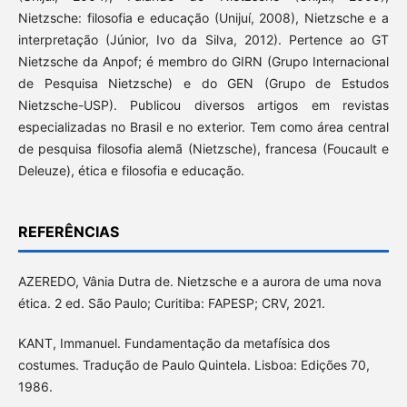
Nietzsche: filosofia e educação (Unijuí, 2008), Nietzsche e a
interpretação (Júnior, Ivo da Silva, 2012). Pertence ao GT
Nietzsche da Anpof; é membro do GIRN (Grupo Internacional
de Pesquisa Nietzsche) e do GEN (Grupo de Estudos
Nietzsche-USP). Publicou diversos artigos em revistas
especializadas no Brasil e no exterior. Tem como área central
de pesquisa filosofia alemã (Nietzsche), francesa (Foucault e
Deleuze), ética e filosofia e educação.
REFERÊNCIAS
AZEREDO, Vânia Dutra de. Nietzsche e a aurora de uma nova
ética. 2 ed. São Paulo; Curitiba: FAPESP; CRV, 2021.
KANT, Immanuel. Fundamentação da metafísica dos
costumes. Tradução de Paulo Quintela. Lisboa: Edições 70,
1986.