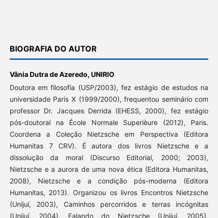
BIOGRAFIA DO AUTOR
Vânia Dutra de Azeredo,
UNIRIO
Doutora em filosofia (USP/2003), fez estágio de estudos na
universidade Paris X (1999/2000), frequentou seminário com
professor Dr. Jacques Derrida (EHESS, 2000), fez estágio
pós-doutoral na École Normale Superièure (2012), Paris.
Coordena a Coleção Nietzsche em Perspectiva (Editora
Humanitas 7 CRV). É autora dos livros Nietzsche e a
dissolução da moral (Discurso Editorial, 2000; 2003),
Nietzsche e a aurora de uma nova ética (Editora Humanitas,
2008), Nietzsche e a condição pós-moderna (Editora
Humanitas, 2013). Organizou os livros Encontros Nietzsche
(Unijuí, 2003), Caminhos percorridos e terras incógnitas
(Unijuí, 2004), Falando do Nietzsche (Unijuí, 2005),