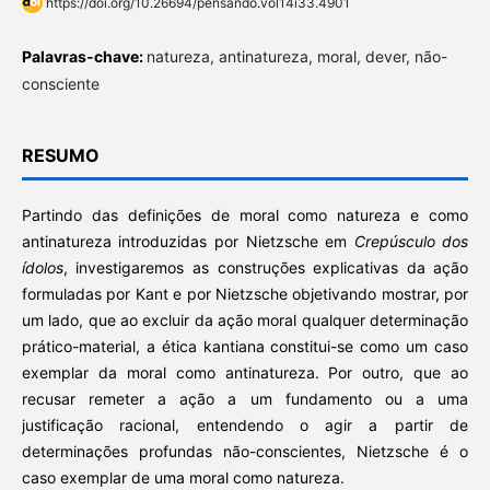
https://doi.org/10.26694/pensando.vol14i33.4901
Palavras-chave:
natureza, antinatureza, moral, dever, não-
consciente
RESUMO
Partindo das definições de moral como natureza e como
antinatureza introduzidas por Nietzsche em
Crepúsculo dos
ídolos
, investigaremos as construções explicativas da ação
formuladas por Kant e por Nietzsche objetivando mostrar, por
um lado, que ao excluir da ação moral qualquer determinação
prático-material, a ética kantiana constitui-se como um caso
exemplar da moral como antinatureza. Por outro, que ao
recusar remeter a ação a um fundamento ou a uma
justificação racional, entendendo o agir a partir de
determinações profundas não-conscientes, Nietzsche é o
caso exemplar de uma moral como natureza.