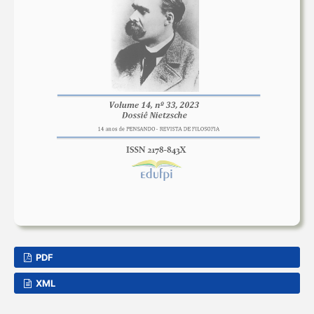
PDF
XML