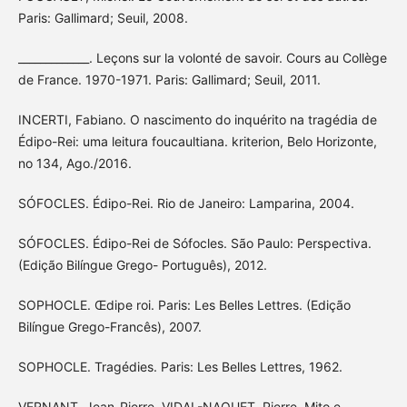
Paris: Gallimard; Seuil, 2008.
_____________. Leçons sur la volonté de savoir. Cours au Collège
de France. 1970-1971. Paris: Gallimard; Seuil, 2011.
INCERTI, Fabiano. O nascimento do inquérito na tragédia de
Édipo-Rei: uma leitura foucaultiana. kriterion, Belo Horizonte,
no 134, Ago./2016.
SÓFOCLES. Édipo-Rei. Rio de Janeiro: Lamparina, 2004.
SÓFOCLES. Édipo-Rei de Sófocles. São Paulo: Perspectiva.
(Edição Bilíngue Grego- Português), 2012.
SOPHOCLE. Œdipe roi. Paris: Les Belles Lettres. (Edição
Bilíngue Grego-Francês), 2007.
SOPHOCLE. Tragédies. Paris: Les Belles Lettres, 1962.
VERNANT, Jean-Pierre. VIDAL-NAQUET, Pierre. Mito e