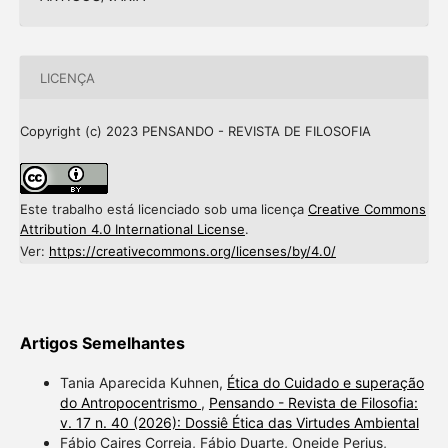
LICENÇA
Copyright (c) 2023 PENSANDO - REVISTA DE FILOSOFIA
Este trabalho está licenciado sob uma licença
Creative Commons
Attribution 4.0 International License
.
Ver:
https://creativecommons.org/licenses/by/4.0/
Artigos Semelhantes
Tania Aparecida Kuhnen,
Ética do Cuidado e superação
do Antropocentrismo
,
Pensando - Revista de Filosofia:
v. 17 n. 40 (2026): Dossiê Ética das Virtudes Ambiental
Fábio Caires Correia, Fábio Duarte, Oneide Perius,