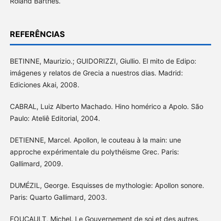
Roland Barthes.
REFERÊNCIAS
BETINNE, Maurizio.; GUIDORIZZI, Giullio. El mito de Edipo:
imágenes y relatos de Grecia a nuestros dias. Madrid:
Ediciones Akai, 2008.
CABRAL, Luiz Alberto Machado. Hino homérico a Apolo. São
Paulo: Ateliê Editorial, 2004.
DETIENNE, Marcel. Apollon, le couteau à la main: une
approche expérimentale du polythéisme Grec. Paris:
Gallimard, 2009.
DUMÉZIL, George. Esquisses de mythologie: Apollon sonore.
Paris: Quarto Gallimard, 2003.
FOUCAULT, Michel. Le Gouvernement de soi et des autres.