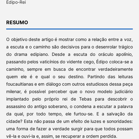
Édipo-Rei
RESUMO
O objetivo deste artigo é mostrar como a relação entre a voz,
a escuta e o caminho são decisivos para o desenrolar trágico
do drama edipiano. Desde a escuta do oráculo apolínio,
passando pelos vaticínios do vidente cego, Édipo coloca-se a
caminho, sempre em busca de encontrar verdadeiramente
quem ele é e qual o seu destino. Partindo das leituras
foucaultianas e em diálogo com outros estudiosos dessa peça
milenar, é possível perceber que o novo modelo judiciário
implantado pelo próprio rei de Tebas para descobrir o
assassino do antigo soberano, o condena a escutar a palavra
da qual, por todo tempo, ele furtou-se. E a salvação da
cidade? Esta não passa de um efeito de luzes e sonoridades:
uma forma de fazer a verdade surgir para que todos possam
vê-la e ouvi-la e, assim, se recuperar a ordem perdida.