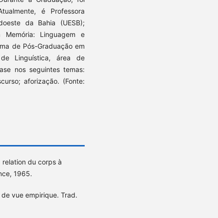
Atualmente, é Professora
udoeste da Bahia (UESB);
 Memória: Linguagem e
ama de Pós-Graduação em
de Linguística, área de
ase nos seguintes temas:
scurso; aforização. (Fonte:
 relation du corps à
ance, 1965.
de vue empirique. Trad.