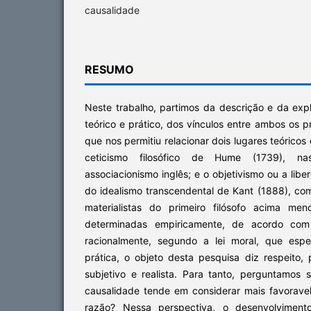
causalidade
RESUMO
Neste trabalho, partimos da descrição e da exp
teórico e prático, dos vínculos entre ambos os p
que nos permitiu relacionar dois lugares teóricos
ceticismo filosófico de Hume (1739), n
associacionismo inglês; e o objetivismo ou a lib
do idealismo transcendental de Kant (1888), c
materialistas do primeiro filósofo acima men
determinadas empiricamente, de acordo com
racionalmente, segundo a lei moral, que esp
prática, o objeto desta pesquisa diz respeito,
subjetivo e realista. Para tanto, perguntamos 
causalidade tende em considerar mais favorave
razão? Nessa perspectiva, o desenvolviment