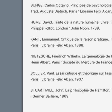
BUNGE, Carlos Octavio. Principes de psychologie i
Trad. Auguste Dietrich. Paris : Librairie Félix Alcan
HUME, David. Traité de la nature humaine, Livre I 
Philippe Folliot. London : John Noon, 1739.
KANT, Emmanuel. Critique de la raison pratique. T
Paris : Librairie Félix Alcan, 1888.
NIETZSCHE, Friedrich Wilhelm. La généalogie de la
Henri Albert. Paris : Société du Mercure de Franc
SOLLIER, Paul. Essai critique et théorique sur l’as
Paris : Librairie Félix Alcan, 1907.
STUART MILL, John. La philosophie de Hamilton. T
: Germer Baillière, 1869.