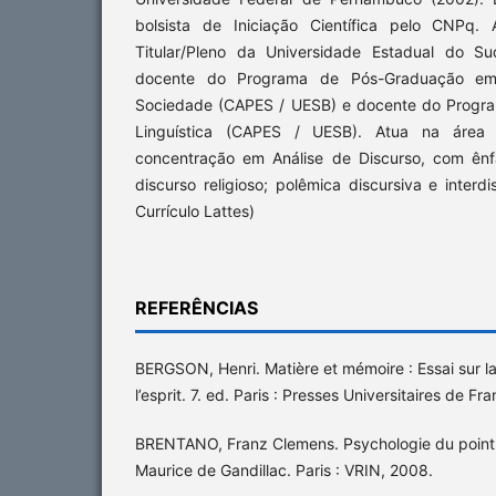
bolsista de Iniciação Científica pelo CNPq. 
Titular/Pleno da Universidade Estadual do S
docente do Programa de Pós-Graduação em
Sociedade (CAPES / UESB) e docente do Progr
Linguística (CAPES / UESB). Atua na área 
concentração em Análise de Discurso, com ênf
discurso religioso; polêmica discursiva e interdi
Currículo Lattes)
REFERÊNCIAS
BERGSON, Henri. Matière et mémoire : Essai sur la
l’esprit. 7. ed. Paris : Presses Universitaires de Fr
BRENTANO, Franz Clemens. Psychologie du point 
Maurice de Gandillac. Paris : VRIN, 2008.