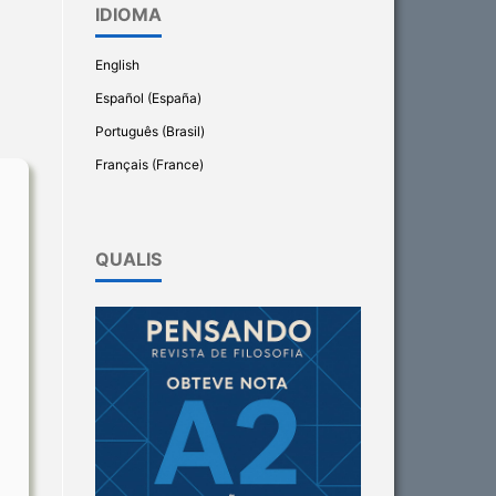
IDIOMA
English
Español (España)
Português (Brasil)
Français (France)
QUALIS