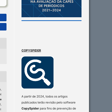
COPYSPIDER
,
pt
A partir de 2024, todos os artigos
e
publicados terão revisão pelo software
1,
CopySpider
para fins de prevenção de
: