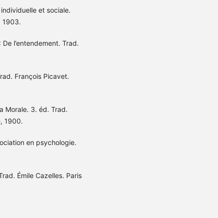
ndividuelle et sociale.
, 1903.
: De l’entendement. Trad.
rad. François Picavet.
 Morale. 3. éd. Trad.
e, 1900.
sociation en psychologie.
rad. Émile Cazelles. Paris