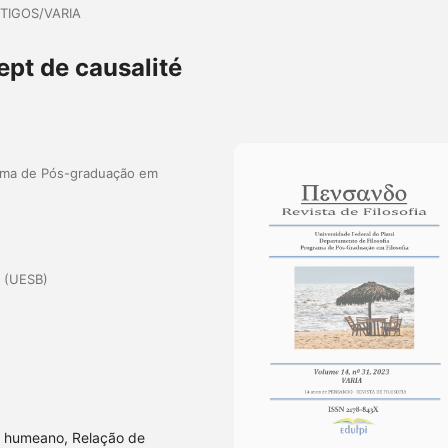
TIGOS/VARIA
ept de causalité
rama de Pós-graduação em
 (UESB)
mo humeano, Relação de