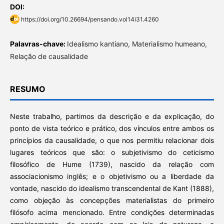
DOI:
https://doi.org/10.26694/pensando.vol14i31.4260
Palavras-chave:
Idealismo kantiano, Materialismo humeano,
Relação de causalidade
RESUMO
Neste trabalho, partimos da descrição e da explicação, do
ponto de vista teórico e prático, dos vínculos entre ambos os
princípios da causalidade, o que nos permitiu relacionar dois
lugares teóricos que são: o subjetivismo do ceticismo
filosófico de Hume (1739), nascido da relação com
associacionismo inglês; e o objetivismo ou a liberdade da
vontade, nascido do idealismo transcendental de Kant (1888),
como objeção às concepções materialistas do primeiro
filósofo acima mencionado. Entre condições determinadas