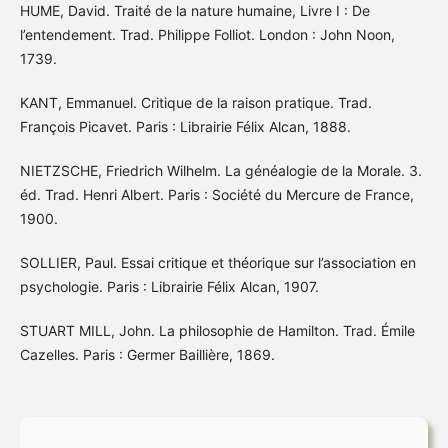
HUME, David. Traité de la nature humaine, Livre I : De
l’entendement. Trad. Philippe Folliot. London : John Noon,
1739.
KANT, Emmanuel. Critique de la raison pratique. Trad.
François Picavet. Paris : Librairie Félix Alcan, 1888.
NIETZSCHE, Friedrich Wilhelm. La généalogie de la Morale. 3.
éd. Trad. Henri Albert. Paris : Société du Mercure de France,
1900.
SOLLIER, Paul. Essai critique et théorique sur l’association en
psychologie. Paris : Librairie Félix Alcan, 1907.
STUART MILL, John. La philosophie de Hamilton. Trad. Émile
Cazelles. Paris : Germer Baillière, 1869.