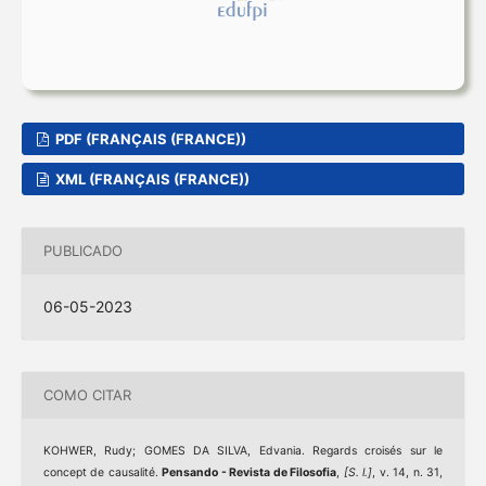
PDF (FRANÇAIS (FRANCE))
XML (FRANÇAIS (FRANCE))
PUBLICADO
06-05-2023
COMO CITAR
KOHWER, Rudy; GOMES DA SILVA, Edvania. Regards croisés sur le
concept de causalité.
Pensando - Revista de Filosofia
,
[S. l.]
, v. 14, n. 31,