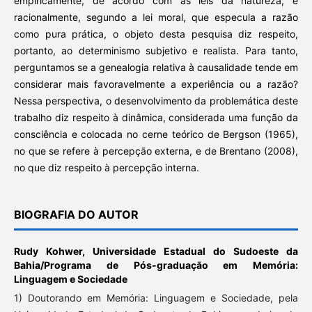
empiricamente, de acordo com as leis da natureza, e
racionalmente, segundo a lei moral, que especula a razão
como pura prática, o objeto desta pesquisa diz respeito,
portanto, ao determinismo subjetivo e realista. Para tanto,
perguntamos se a genealogia relativa à causalidade tende em
considerar mais favoravelmente a experiência ou a razão?
Nessa perspectiva, o desenvolvimento da problemática deste
trabalho diz respeito à dinâmica, considerada uma função da
consciência e colocada no cerne teórico de Bergson (1965),
no que se refere à percepção externa, e de Brentano (2008),
no que diz respeito à percepção interna.
BIOGRAFIA DO AUTOR
Rudy Kohwer,
Universidade Estadual do Sudoeste da
Bahia/Programa de Pós-graduação em Memória:
Linguagem e Sociedade
1) Doutorando em Memória: Linguagem e Sociedade, pela