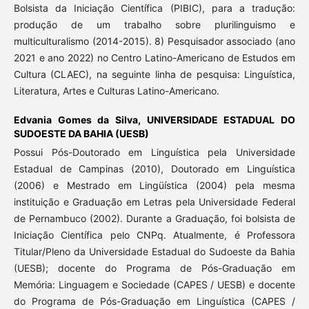
Bolsista da Iniciação Científica (PIBIC), para a tradução:
produção de um trabalho sobre plurilinguismo e
multiculturalismo (2014-2015). 8) Pesquisador associado (ano
2021 e ano 2022) no Centro Latino-Americano de Estudos em
Cultura (CLAEC), na seguinte linha de pesquisa: Linguística,
Literatura, Artes e Culturas Latino-Americano.
Edvania Gomes da Silva,
UNIVERSIDADE ESTADUAL DO
SUDOESTE DA BAHIA (UESB)
Possui Pós-Doutorado em Linguística pela Universidade
Estadual de Campinas (2010), Doutorado em Linguística
(2006) e Mestrado em Lingüística (2004) pela mesma
instituição e Graduação em Letras pela Universidade Federal
de Pernambuco (2002). Durante a Graduação, foi bolsista de
Iniciação Científica pelo CNPq. Atualmente, é Professora
Titular/Pleno da Universidade Estadual do Sudoeste da Bahia
(UESB); docente do Programa de Pós-Graduação em
Memória: Linguagem e Sociedade (CAPES / UESB) e docente
do Programa de Pós-Graduação em Linguística (CAPES /