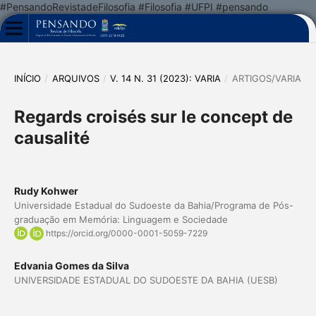
#PensandoRevistadeFilosofia #Filosofia #UFPI #pensando
INÍCIO
/
ARQUIVOS
/
V. 14 N. 31 (2023): VARIA
/
ARTIGOS/VARIA
Regards croisés sur le concept de
causalité
Rudy Kohwer
Universidade Estadual do Sudoeste da Bahia/Programa de Pós-
graduação em Memória: Linguagem e Sociedade
https://orcid.org/0000-0001-5059-7229
Edvania Gomes da Silva
UNIVERSIDADE ESTADUAL DO SUDOESTE DA BAHIA (UESB)