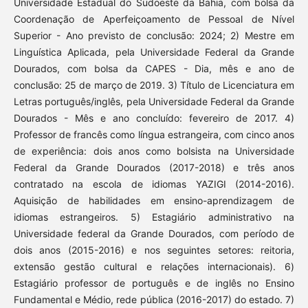
Universidade Estadual do Sudoeste da Bahia, com bolsa da
Coordenação de Aperfeiçoamento de Pessoal de Nível
Superior - Ano previsto de conclusão: 2024; 2) Mestre em
Linguística Aplicada, pela Universidade Federal da Grande
Dourados, com bolsa da CAPES - Dia, mês e ano de
conclusão: 25 de março de 2019. 3) Título de Licenciatura em
Letras português/inglês, pela Universidade Federal da Grande
Dourados - Mês e ano concluído: fevereiro de 2017. 4)
Professor de francês como língua estrangeira, com cinco anos
de experiência: dois anos como bolsista na Universidade
Federal da Grande Dourados (2017-2018) e três anos
contratado na escola de idiomas YAZIGI (2014-2016).
Aquisição de habilidades em ensino-aprendizagem de
idiomas estrangeiros. 5) Estagiário administrativo na
Universidade federal da Grande Dourados, com período de
dois anos (2015-2016) e nos seguintes setores: reitoria,
extensão gestão cultural e relações internacionais). 6)
Estagiário professor de português e de inglês no Ensino
Fundamental e Médio, rede pública (2016-2017) do estado. 7)