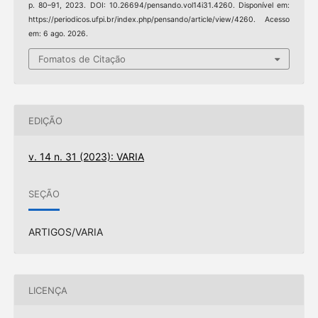
p. 80–91, 2023. DOI: 10.26694/pensando.vol14i31.4260. Disponível em:
https://periodicos.ufpi.br/index.php/pensando/article/view/4260. Acesso
em: 6 ago. 2026.
Fomatos de Citação
EDIÇÃO
v. 14 n. 31 (2023): VARIA
SEÇÃO
ARTIGOS/VARIA
LICENÇA