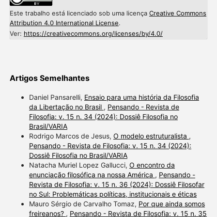
Este trabalho está licenciado sob uma licença
Creative Commons
Attribution 4.0 International License
.
Ver:
https://creativecommons.org/licenses/by/4.0/
Artigos Semelhantes
Daniel Pansarelli,
Ensaio para uma história da Filosofia
da Libertação no Brasil
,
Pensando - Revista de
Filosofia: v. 15 n. 34 (2024): Dossiê Filosofia no
Brasil/VARIA
Rodrigo Marcos de Jesus,
O modelo estruturalista
,
Pensando - Revista de Filosofia: v. 15 n. 34 (2024):
Dossiê Filosofia no Brasil/VARIA
Natacha Muriel Lopez Gallucci,
O encontro da
enunciação filosófica na nossa América
,
Pensando -
Revista de Filosofia: v. 15 n. 36 (2024): Dossiê Filosofar
no Sul: Problemáticas políticas, institucionais e éticas
Mauro Sérgio de Carvalho Tomaz,
Por que ainda somos
freireanos?
,
Pensando - Revista de Filosofia: v. 15 n. 35