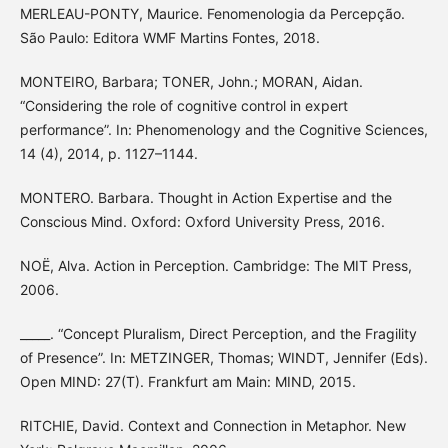
MERLEAU-PONTY, Maurice. Fenomenologia da Percepção.
São Paulo: Editora WMF Martins Fontes, 2018.
MONTEIRO, Barbara; TONER, John.; MORAN, Aidan.
“Considering the role of cognitive control in expert
performance”. In: Phenomenology and the Cognitive Sciences,
14 (4), 2014, p. 1127–1144.
MONTERO. Barbara. Thought in Action Expertise and the
Conscious Mind. Oxford: Oxford University Press, 2016.
NOË, Alva. Action in Perception. Cambridge: The MIT Press,
2006.
_____. “Concept Pluralism, Direct Perception, and the Fragility
of Presence”. In: METZINGER, Thomas; WINDT, Jennifer (Eds).
Open MIND: 27(T). Frankfurt am Main: MIND, 2015.
RITCHIE, David. Context and Connection in Metaphor. New