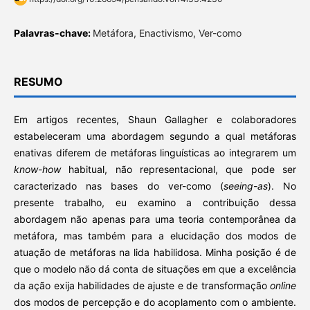
Palavras-chave:
Metáfora, Enactivismo, Ver-como
RESUMO
Em artigos recentes, Shaun Gallagher e colaboradores
estabeleceram uma abordagem segundo a qual metáforas
enativas diferem de metáforas linguísticas ao integrarem um
know-how
habitual, não representacional, que pode ser
caracterizado nas bases do ver-como (
seeing-as
). No
presente trabalho, eu examino a contribuição dessa
abordagem não apenas para uma teoria contemporânea da
metáfora, mas também para a elucidação dos modos de
atuação de metáforas na lida habilidosa. Minha posição é de
que o modelo não dá conta de situações em que a excelência
da ação exija habilidades de ajuste e de transformação
online
dos modos de percepção e do acoplamento com o ambiente.