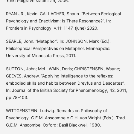
York: Palgrave Macmillan, 2006.
RYAN JR., Kevin; GALLAGHER, Shaun. “Between Ecological
Psychology and Enactivism: Is There Resonance?”. In:
Frontiers in Psychology, v.11: 1147, (june) 2020.
SEARLE, John. “Metaphor”. In: JOHNSON, Mark (Ed.).
Philosophical Perspectives on Metaphor. Minneapolis:
University of Minnesota Press, 2011.
SUTTON, John; McLLWAIN, Doris; CHRISTENSEN, Wayne;
GEEVES, Andrew. “Applying intelligence to the reflexes:
embodied skills and habits between Dreyfus and Descartes”.
In: Journal of the British Society for Phenomenology, 42, 2011,
pp.78–103.
WITTGENSTEIN, Ludwig. Remarks on Philosophy of
Psychology. G.E.M. Anscombe e G.H. von Wright (Eds.). Trad.
G.E.M. Anscombe. Oxford: Basil Blackwell, 1980.