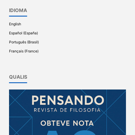
IDIOMA
English
Español (España)
Português (Brasil)
Français (France)
QUALIS