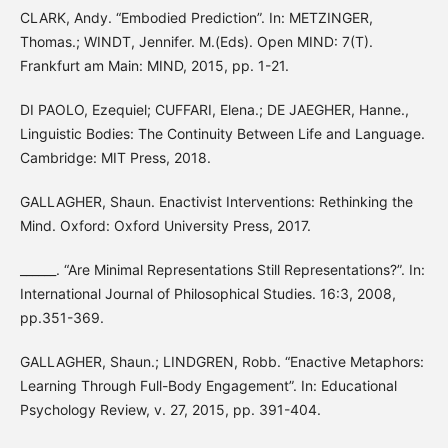
CLARK, Andy. “Embodied Prediction”. In: METZINGER,
Thomas.; WINDT, Jennifer. M.(Eds). Open MIND: 7(T).
Frankfurt am Main: MIND, 2015, pp. 1-21.
DI PAOLO, Ezequiel; CUFFARI, Elena.; DE JAEGHER, Hanne.,
Linguistic Bodies: The Continuity Between Life and Language.
Cambridge: MIT Press, 2018.
GALLAGHER, Shaun. Enactivist Interventions: Rethinking the
Mind. Oxford: Oxford University Press, 2017.
______. “Are Minimal Representations Still Representations?”. In:
International Journal of Philosophical Studies. 16:3, 2008,
pp.351-369.
GALLAGHER, Shaun.; LINDGREN, Robb. “Enactive Metaphors:
Learning Through Full-Body Engagement”. In: Educational
Psychology Review, v. 27, 2015, pp. 391-404.