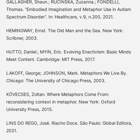
GALLAGHER, Shaun.; RUCINSKA, Zuzanna.; FONDELLI,
Thomas. “Embodied Imagination and Metaphor Use in Autism
Spectrum Disorder”. In: Healthcare, v.9, n.200, 2021.
HEMINGWAY, Ernst. The Old Man and the Sea. New York:
Scribner, 2003.
HUTTO, Daniel.; MYIN, Eric. Evolving Enactivism: Basic Minds
Meet Content. Cambridge: MIT Press, 2017.
LAKOFF, George; JOHNSON, Mark. Metaphors We Live By.
Chicago: The University of Chicago Press, 2003.
KÖVECSES, Zoltan. Where Metaphors Come From:
reconsidering context in metaphor. New York: Oxford
University Press, 2015.
LINS DO REGO, José. Riacho Doce. São Paulo: Global Editora,
2021.