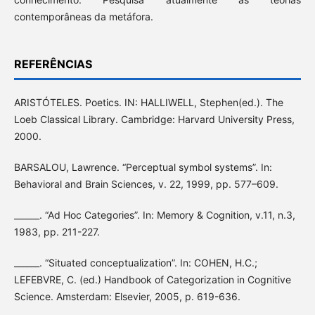
contemporâneas da metáfora.
REFERÊNCIAS
ARISTÓTELES. Poetics. IN: HALLIWELL, Stephen(ed.). The
Loeb Classical Library. Cambridge: Harvard University Press,
2000.
BARSALOU, Lawrence. “Perceptual symbol systems”. In:
Behavioral and Brain Sciences, v. 22, 1999, pp. 577–609.
______. “Ad Hoc Categories”. In: Memory & Cognition, v.11, n.3,
1983, pp. 211-227.
______. “Situated conceptualization”. In: COHEN, H.C.;
LEFEBVRE, C. (ed.) Handbook of Categorization in Cognitive
Science. Amsterdam: Elsevier, 2005, p. 619-636.