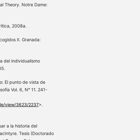
ral Theory. Notre Dame:
rítica, 2008a.
cogidos II. Granada:
 del individualismo
05.
o: El punto de vista de
ofía Vol. 6, N° 11. 241-
cle/view/3623/2237
>.
 a la historia del
MacIntyre. Tesis (Doctorado