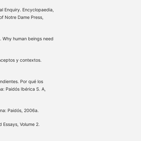
al Enquiry. Encyclopaedia,
 of Notre Dame Press,
s. Why human beings need
nceptos y contextos.
ndientes. Por qué los
: Paidós Ibérica S. A,
ona: Paidós, 2006a.
d Essays, Volume 2.