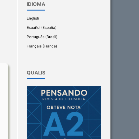
IDIOMA
English
Español (España)
Português (Brasil)
Français (France)
QUALIS