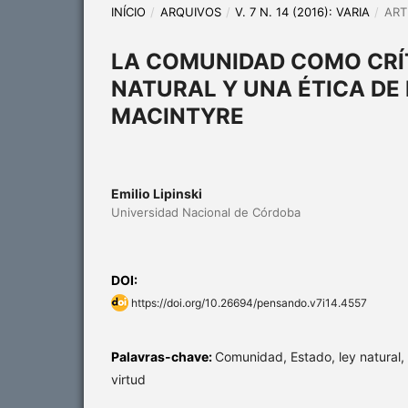
INÍCIO
/
ARQUIVOS
/
V. 7 N. 14 (2016): VARIA
/
ART
LA COMUNIDAD COMO CRÍT
NATURAL Y UNA ÉTICA DE
MACINTYRE
Emilio Lipinski
Universidad Nacional de Córdoba
DOI:
https://doi.org/10.26694/pensando.v7i14.4557
Palavras-chave:
Comunidad, Estado, ley natural, 
virtud