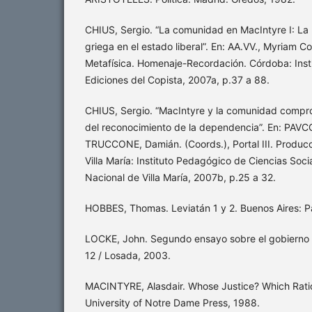
CHIUS, Sergio. “La comunidad en MacIntyre I: La re
griega en el estado liberal”. En: AA.VV., Myriam 
Metafísica. Homenaje-Recordación. Córdoba: Insti
Ediciones del Copista, 2007a, p.37 a 88.
CHIUS, Sergio. “MacIntyre y la comunidad compro
del reconocimiento de la dependencia”. En: PAVC
TRUCCONE, Damián. (Coords.), Portal III. Producc
Villa María: Instituto Pedagógico de Ciencias Soci
Nacional de Villa María, 2007b, p.25 a 32.
HOBBES, Thomas. Leviatán 1 y 2. Buenos Aires: P
LOCKE, John. Segundo ensayo sobre el gobierno c
12 / Losada, 2003.
MACINTYRE, Alasdair. Whose Justice? Which Rati
University of Notre Dame Press, 1988.