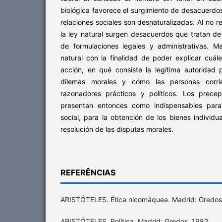
biológica favorece el surgimiento de desacuerdo
relaciones sociales son desnaturalizadas. Al no 
la ley natural surgen desacuerdos que tratan de
de formulaciones legales y administrativas. M
natural con la finalidad de poder explicar cuál
acción, en qué consiste la legítima autoridad p
dilemas morales y cómo las personas corri
razonadores prácticos y políticos. Los prece
presentan entonces como indispensables para
social, para la obtención de los bienes individu
resolución de las disputas morales.
REFERÊNCIAS
ARISTÓTELES. Ética nicomáquea. Madrid: Gredos
ARISTÓTELES. Política. Madrid: Gredos, 1982.