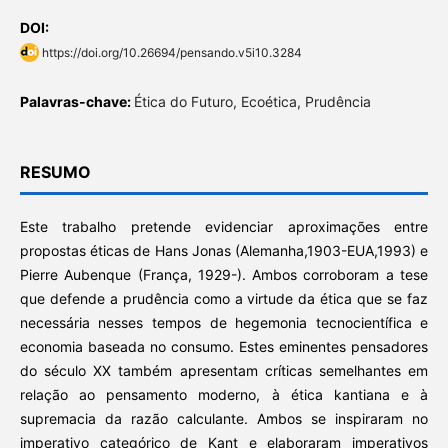
DOI:
https://doi.org/10.26694/pensando.v5i10.3284
Palavras-chave:
Ética do Futuro, Ecoética, Prudência
RESUMO
Este trabalho pretende evidenciar aproximações entre
propostas éticas de Hans Jonas (Alemanha,1903-EUA,1993) e
Pierre Aubenque (França, 1929-). Ambos corroboram a tese
que defende a prudência como a virtude da ética que se faz
necessária nesses tempos de hegemonia tecnocientífica e
economia baseada no consumo. Estes eminentes pensadores
do século XX também apresentam críticas semelhantes em
relação ao pensamento moderno, à ética kantiana e à
supremacia da razão calculante. Ambos se inspiraram no
imperativo categórico de Kant e elaboraram imperativos