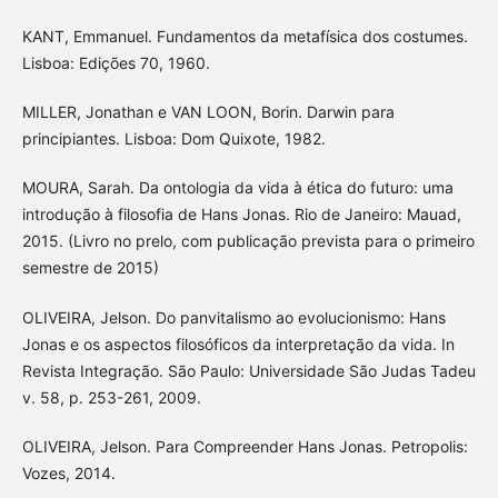
KANT, Emmanuel. Fundamentos da metafísica dos costumes.
Lisboa: Edições 70, 1960.
MILLER, Jonathan e VAN LOON, Borin. Darwin para
principiantes. Lisboa: Dom Quixote, 1982.
MOURA, Sarah. Da ontologia da vida à ética do futuro: uma
introdução à filosofia de Hans Jonas. Rio de Janeiro: Mauad,
2015. (Livro no prelo, com publicação prevista para o primeiro
semestre de 2015)
OLIVEIRA, Jelson. Do panvitalismo ao evolucionismo: Hans
Jonas e os aspectos filosóficos da interpretação da vida. In
Revista Integração. São Paulo: Universidade São Judas Tadeu
v. 58, p. 253-261, 2009.
OLIVEIRA, Jelson. Para Compreender Hans Jonas. Petropolis:
Vozes, 2014.