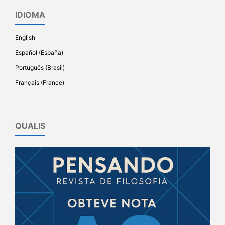
IDIOMA
English
Español (España)
Português (Brasil)
Français (France)
QUALIS