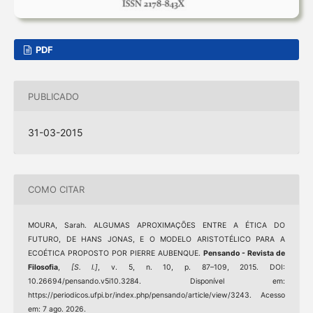
PDF
PUBLICADO
31-03-2015
COMO CITAR
MOURA, Sarah. ALGUMAS APROXIMAÇÕES ENTRE A ÉTICA DO
FUTURO, DE HANS JONAS, E O MODELO ARISTOTÉLICO PARA A
ECOÉTICA PROPOSTO POR PIERRE AUBENQUE.
Pensando - Revista de
Filosofia
,
[S. l.]
, v. 5, n. 10, p. 87–109, 2015. DOI:
10.26694/pensando.v5i10.3284. Disponível em:
https://periodicos.ufpi.br/index.php/pensando/article/view/3243. Acesso
em: 7 ago. 2026.