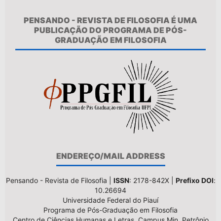
PENSANDO - REVISTA DE FILOSOFIA É UMA
PUBLICAÇÃO DO PROGRAMA DE PÓS-
GRADUAÇÃO EM FILOSOFIA
ENDEREÇO/MAIL ADDRESS
Pensando - Revista de Filosofia |
ISSN
: 2178-842X |
Prefixo DOI
:
10.26694
Universidade Federal do Piauí
Programa de Pós-Graduação em Filosofia
Centro de Ciências Humanas e Letras, Campus Min. Petrônio