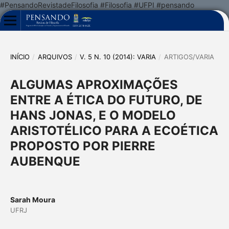
#PensandoRevistadeFilosofia #Filosofia #UFPI #pensando
INÍCIO
/
ARQUIVOS
/
V. 5 N. 10 (2014): VARIA
/
ARTIGOS/VARIA
ALGUMAS APROXIMAÇÕES
ENTRE A ÉTICA DO FUTURO, DE
HANS JONAS, E O MODELO
ARISTOTÉLICO PARA A ECOÉTICA
PROPOSTO POR PIERRE
AUBENQUE
Sarah Moura
UFRJ