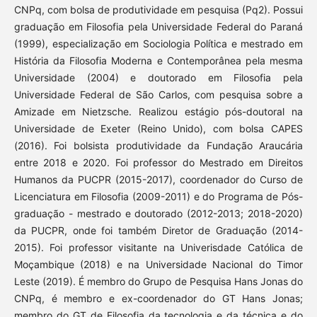
CNPq, com bolsa de produtividade em pesquisa (Pq2). Possui
graduação em Filosofia pela Universidade Federal do Paraná
(1999), especialização em Sociologia Política e mestrado em
História da Filosofia Moderna e Contemporânea pela mesma
Universidade (2004) e doutorado em Filosofia pela
Universidade Federal de São Carlos, com pesquisa sobre a
Amizade em Nietzsche. Realizou estágio pós-doutoral na
Universidade de Exeter (Reino Unido), com bolsa CAPES
(2016). Foi bolsista produtividade da Fundação Araucária
entre 2018 e 2020. Foi professor do Mestrado em Direitos
Humanos da PUCPR (2015-2017), coordenador do Curso de
Licenciatura em Filosofia (2009-2011) e do Programa de Pós-
graduação - mestrado e doutorado (2012-2013; 2018-2020)
da PUCPR, onde foi também Diretor de Graduação (2014-
2015). Foi professor visitante na Univerisdade Católica de
Moçambique (2018) e na Universidade Nacional do Timor
Leste (2019). É membro do Grupo de Pesquisa Hans Jonas do
CNPq, é membro e ex-coordenador do GT Hans Jonas;
membro do GT de Filosofia da tecnologia e da técnica e do