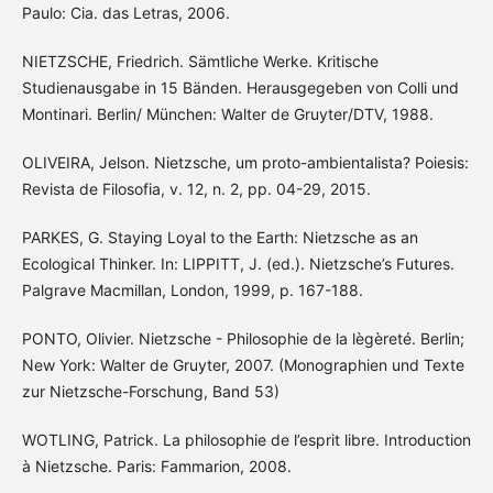
Paulo: Cia. das Letras, 2006.
NIETZSCHE, Friedrich. Sämtliche Werke. Kritische
Studienausgabe in 15 Bänden. Herausgegeben von Colli und
Montinari. Berlin/ München: Walter de Gruyter/DTV, 1988.
OLIVEIRA, Jelson. Nietzsche, um proto-ambientalista? Poiesis:
Revista de Filosofia, v. 12, n. 2, pp. 04-29, 2015.
PARKES, G. Staying Loyal to the Earth: Nietzsche as an
Ecological Thinker. In: LIPPITT, J. (ed.). Nietzsche’s Futures.
Palgrave Macmillan, London, 1999, p. 167-188.
PONTO, Olivier. Nietzsche - Philosophie de la lègèreté. Berlin;
New York: Walter de Gruyter, 2007. (Monographien und Texte
zur Nietzsche-Forschung, Band 53)
WOTLING, Patrick. La philosophie de l’esprit libre. Introduction
à Nietzsche. Paris: Fammarion, 2008.