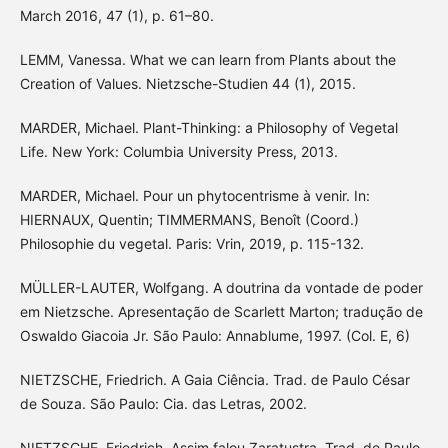
March 2016, 47 (1), p. 61–80.
LEMM, Vanessa. What we can learn from Plants about the
Creation of Values. Nietzsche-Studien 44 (1), 2015.
MARDER, Michael. Plant-Thinking: a Philosophy of Vegetal
Life. New York: Columbia University Press, 2013.
MARDER, Michael. Pour un phytocentrisme à venir. In:
HIERNAUX, Quentin; TIMMERMANS, Benoît (Coord.)
Philosophie du vegetal. Paris: Vrin, 2019, p. 115-132.
MÜLLER-LAUTER, Wolfgang. A doutrina da vontade de poder
em Nietzsche. Apresentação de Scarlett Marton; tradução de
Oswaldo Giacoia Jr. São Paulo: Annablume, 1997. (Col. E, 6)
NIETZSCHE, Friedrich. A Gaia Ciência. Trad. de Paulo César
de Souza. São Paulo: Cia. das Letras, 2002.
NIETZSCHE, Friedrich. Assim falou Zaratustra. Trad. de Paulo