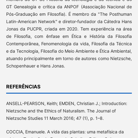
GT Genealogia e crítica da ANPOF (Associação Nacional de
Pós-Graduação em Filosofia). É membro da "The Posthuman
Latin-American Network" e diretor-fundador da Cátedra Hans
Jonas da PUCPR, criada em 2020. Tem experiência na área
de Filosofia, com ênfase em Ética e História da Filosofia
Contemporânea, Fenomenologia da vida, Filosofia da Técnica
e da Tecnologia, Filosofia do Meio Ambiente e Ética Ambiental,
atuando principalmente em torno de autores como Nietzsche,
Schopenhauer e Hans Jonas.
REFERÊNCIAS
ANSELL-PEARSON, Keith; EMDEN, Christian J.; Introduction:
Nietzsche and the Ethics of Naturalism. The Journal of
Nietzsche Studies 11 March 2016; 47 (1), p. 1–8.
COCCIA, Emanuele. A vida das plantas: uma metafísica da