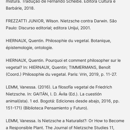
mistura. Tradução de Fernando Scheibe. Editora Cultura e
Barbárie, 2018.
FREZZATTI JUNIOR, Wilson. Nietzsche contra Darwin. São
Paulo: Discurso editorial; editora Unijui, 2001.
HIERNAUX, Quentin. Philosophie du vegetal. Botanique,
épistemologie, ontologie.
HIERNAUX, Quentin. Pourquoi et comment philosopher sur le
vegetal? In: HIERNAUX, Quentin; TIMMERMANS, Benoît
(Coord.) Philosophie du vegetal. Paris: Vrin, 2019, p. 11-27.
LEMM, Vanessa. (2016). La filosofía vegetal de Friedrich
Nietzsche. In: GAITÁN, I. D. Ávila (Ed.). La cuestión
animal(ista). 1 ed. Bogotá: Ediciones desde abajo, 2016, pp.
151-171) (Biblioteca Pensamiento y Futuro).
LEMM, Vanessa. Is Nietzsche a Naturalist?: Or How to Become
a Responsible Plant. The Journal of Nietzsche Studies 11,