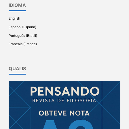
IDIOMA
English
Español (España)
Português (Brasil)
Français (France)
QUALIS