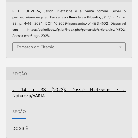
R. DE OLIVEIRA, Jelson. Nietzsche e a planta homem: Sobre o
perspectivismo vegetal.
Pensando - Revista de Filosofia
,
[S. l.]
, v. 14, n.
33, p. 4–16, 2024. DOI: 10.26694/pensando.vol14i33.4502. Disponível
em: https://periodicos.ufpi.br/index.php/pensando/article/view/4502.
Acesso em: 6 ago. 2026.
Fomatos de Citação
EDIÇÃO
v. 14 n. 33 (2023): Dossiê Nietzsche e a
Natureza/VARIA
SEÇÃO
DOSSIÊ