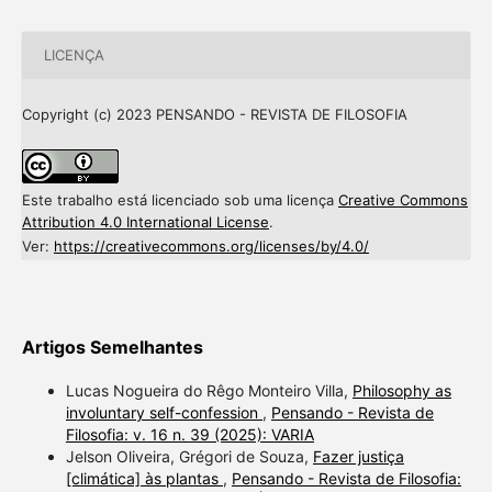
LICENÇA
Copyright (c) 2023 PENSANDO - REVISTA DE FILOSOFIA
Este trabalho está licenciado sob uma licença
Creative Commons
Attribution 4.0 International License
.
Ver:
https://creativecommons.org/licenses/by/4.0/
Artigos Semelhantes
Lucas Nogueira do Rêgo Monteiro Villa,
Philosophy as
involuntary self-confession
,
Pensando - Revista de
Filosofia: v. 16 n. 39 (2025): VARIA
Jelson Oliveira, Grégori de Souza,
Fazer justiça
[climática] às plantas
,
Pensando - Revista de Filosofia: