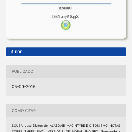
PDF
PUBLICADO
05-09-2015
COMO CITAR
SOUSA, José Elielton de. ALASDAIR MACINTYRE E O TOMISMO: NOTAS
SOBRE THREE RIVAL VERSIONS OF MORAL INQUIRY.
Pensando -