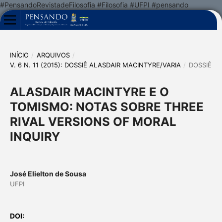
#PensandoRevistadeFilosofia #Filosofia #UFPI #pensando
INÍCIO
/
ARQUIVOS
/
V. 6 N. 11 (2015): DOSSIÊ ALASDAIR MACINTYRE/VARIA
/
DOSSIÊ
ALASDAIR MACINTYRE E O
TOMISMO: NOTAS SOBRE THREE
RIVAL VERSIONS OF MORAL
INQUIRY
José Elielton de Sousa
UFPI
DOI: