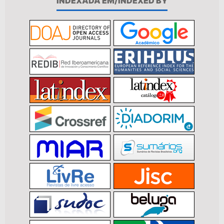
INDEXADA EM/INDEXED BY