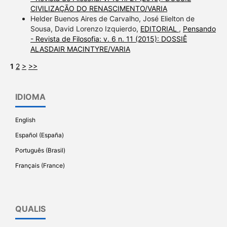
CIVILIZAÇÃO DO RENASCIMENTO/VARIA
Helder Buenos Aires de Carvalho, José Elielton de
Sousa, David Lorenzo Izquierdo,
EDITORIAL
,
Pensando
- Revista de Filosofia: v. 6 n. 11 (2015): DOSSIÊ
ALASDAIR MACINTYRE/VARIA
1
2
>
>>
IDIOMA
English
Español (España)
Português (Brasil)
Français (France)
QUALIS