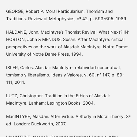
GEORGE, Robert P. Moral Particularism, Thomism and
Traditions. Review of Metaphysics, nº 42, p. 593-605, 1989.
HALDANE, John. MacIntyre’s Thomist Revival: What Next? IN:
HORTON, John & MENDUS, Susan. After MacIntyre: critical
perspectives on the work of Alasdair MacIntyre. Notre Dame:
University of Notre Dame Press, 1994.
ISLER, Carlos. Alasdair MacIntyre: relatividad conceptual,
tomismo y liberalismo. Ideas y Valores, v. 60, nº 147, p. 89-
111, 2011.
LUTZ, Christopher. Tradition in the Ethics of Alasdair
MacIntyre. Lanham: Lexington Books, 2004.
MacINTYRE, Alasdair. After Virtue. A Study in Moral Theory. 3ª
ed. London: Duckworth, 2007.