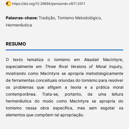
https://doi.org/10.26694/pensando.v6i11.3511
Palavras-chave:
Tradição, Tomismo Metodológico,
Hermenêutica
RESUMO
O texto tematiza o tomismo em Alasdair MacIntyre,
especialmente em
Three Rival Versions of Moral Inquiry,
mostrando como MacIntyre se apropria metodologicamente
de ferramentas conceituais oriundas do tomismo para resolver
os problemas que afligem a teoria e a prática moral
contemporânea. Trata-se, portanto, de uma leitura
hermenêutica do modo como MacIntyre se apropria do
tomismo nessa obra específica, mas sem esgotar os
elementos que compõem tal apropriação.