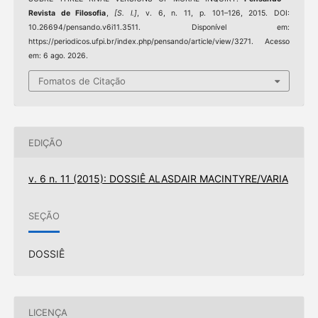
Revista de Filosofia
,
[S. l.]
, v. 6, n. 11, p. 101–126, 2015. DOI:
10.26694/pensando.v6i11.3511. Disponível em:
https://periodicos.ufpi.br/index.php/pensando/article/view/3271. Acesso
em: 6 ago. 2026.
Fomatos de Citação
EDIÇÃO
v. 6 n. 11 (2015): DOSSIÊ ALASDAIR MACINTYRE/VARIA
SEÇÃO
DOSSIÊ
LICENÇA