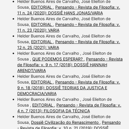
Helder Buenos Aires de Carvalho, José Elielton de
Sousa,
EDITORIAL
,
Pensando - Revista de Filosofia: v.
11 n. 24 (2020): DOSSIÊ HANS JONAS/VARIA
Helder Buenos Aires de Carvalho, José Elielton de
Sousa,
EDITORIAL
,
Pensando - Revista de Filosofia: v.
11 n. 23 (2020): VARIA
Helder Buenos Aires de Carvalho, José Elielton de
Sousa,
EDITORIAL
,
Pensando - Revista de Filosofia: v.
12 n. 25 (2021): VARIA
Helder Buenos Aires de Carvalho , José Elielton de
Sousa ,
QUE PODEMOS ESPERAR?
,
Pensando - Revista
de Filosofia: v. 9 n. 17 (2018): DOSSIÊ HANNAH
ARENDT/VARIA
Helder Buenos Aires de Carvalho, José Elielton de
Sousa,
EDITORIAL
,
Pensando - Revista de Filosofia: v.
9 n. 18 (2018): DOSSIÊ TEORIAS DA JUSTIÇA E
DEMOCRACIA/VARIA
Helder Buenos Aires de Carvalho , José Elielton de
Sousa ,
EDITORIAL
,
Pensando - Revista de Filosofia: v.
4 n. 7 (2013): FILOSOFIA DA TÉCNICA
Helder Buenos Aires de Carvalho, José Elielton de
Sousa,
Dossiê Civilização do Renascimento
,
Pensando
- Revista de Filosofia: v. 10 n. 21 (2019): DOSSIÊ