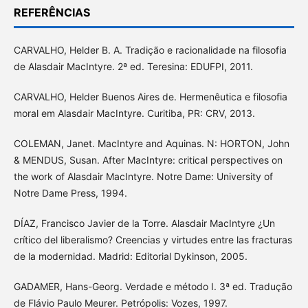
REFERÊNCIAS
CARVALHO, Helder B. A. Tradição e racionalidade na filosofia
de Alasdair MacIntyre. 2ª ed. Teresina: EDUFPI, 2011.
CARVALHO, Helder Buenos Aires de. Hermenêutica e filosofia
moral em Alasdair MacIntyre. Curitiba, PR: CRV, 2013.
COLEMAN, Janet. MacIntyre and Aquinas. N: HORTON, John
& MENDUS, Susan. After MacIntyre: critical perspectives on
the work of Alasdair MacIntyre. Notre Dame: University of
Notre Dame Press, 1994.
DÍAZ, Francisco Javier de la Torre. Alasdair MacIntyre ¿Un
crítico del liberalismo? Creencias y virtudes entre las fracturas
de la modernidad. Madrid: Editorial Dykinson, 2005.
GADAMER, Hans-Georg. Verdade e método I. 3ª ed. Tradução
de Flávio Paulo Meurer. Petrópolis: Vozes, 1997.