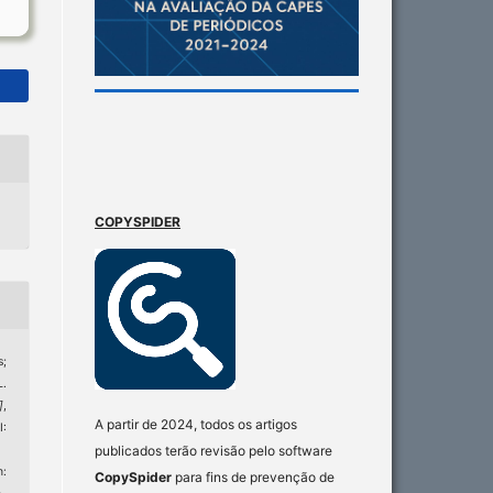
COPYSPIDER
;
L.
]
,
A partir de 2024, todos os artigos
:
publicados terão revisão pelo software
:
CopySpider
para fins de prevenção de