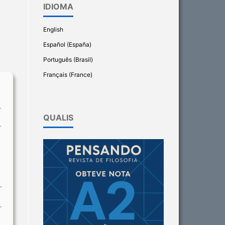
IDIOMA
English
Español (España)
Português (Brasil)
Français (France)
QUALIS