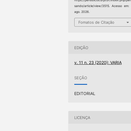
https://periodicos.ufpi.br/index.php/pe
sando/article/view/3515. Acesso em:
ago. 2026.
Fomatos de Citação
EDIÇÃO
v. 11 n. 23 (2020): VARIA
SEÇÃO
EDITORIAL
LICENÇA