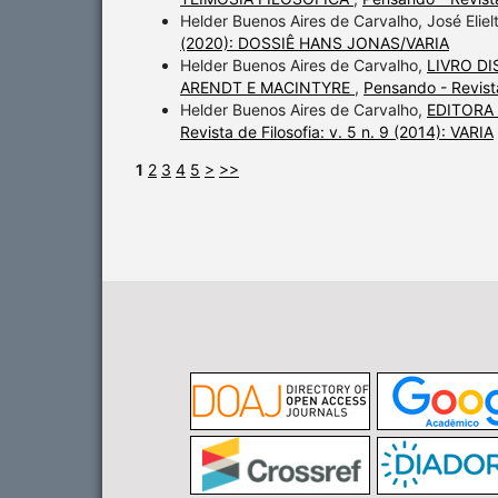
Helder Buenos Aires de Carvalho, José Elie
(2020): DOSSIÊ HANS JONAS/VARIA
Helder Buenos Aires de Carvalho,
LIVRO D
ARENDT E MACINTYRE
,
Pensando - Revist
Helder Buenos Aires de Carvalho,
EDITORA
Revista de Filosofia: v. 5 n. 9 (2014): VARIA
1
2
3
4
5
>
>>