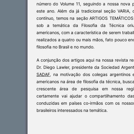
número do Volume 11, seguindo a nossa nova p
este ano. Além da já tradicional seção VARIA, 
contínuo, temos na seção ARTIGOS TEMÁTICOS 
sob a temática da Filosofia da Técnica oriu
americanos, com a característica de serem trabal
realizados a quatro ou mais mãos, fato pouco e
filosofia no Brasil e no mundo.
A conjunção dos artigos aqui na nossa revista re
Dr. Diego Lawler, presidente da Sociedad Argenti
SADAF
, na motivação dos colegas argentinos e
americanos na área de filosofia da técnica, bus
crescente área de pesquisa em nossa reg
certamente vai ajudar o compartilhamento das 
conduzidas em países co-irmãos com os nossos
brasileiros interessados na temática.