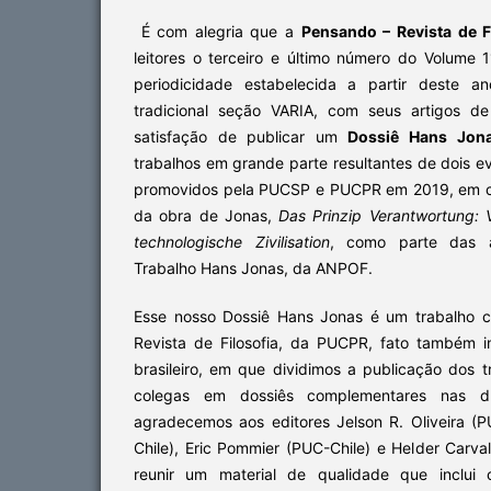
É com alegria que a
Pensando – Revista de F
leitores o terceiro e último número do Volume 
periodicidade estabelecida a partir deste 
tradicional seção VARIA, com seus artigos de
satisfação de publicar um
Dossiê Hans Jon
trabalhos em grande parte resultantes de dois ev
promovidos pela PUCSP e PUCPR em 2019, em 
da obra de Jonas,
Das Prinzip Verantwortung: V
technologische Zivilisation
, como parte das 
Trabalho Hans Jonas, da ANPOF.
Esse nosso Dossiê Hans Jonas é um trabalho 
Revista de Filosofia, da PUCPR, fato também in
brasileiro, em que dividimos a publicação dos 
colegas em dossiês complementares nas dua
agradecemos aos editores Jelson R. Oliveira (
Chile), Eric Pommier (PUC-Chile) e Helder Carva
reunir um material de qualidade que inclui c