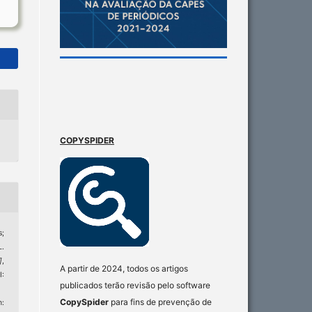
COPYSPIDER
;
L.
]
,
A partir de 2024, todos os artigos
:
publicados terão revisão pelo software
CopySpider
para fins de prevenção de
: