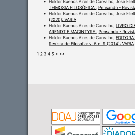
Helder Buenos Aires de Carvalho, José Elie
TEIMOSIA FILOSÓFICA
,
Pensando - Revista
Helder Buenos Aires de Carvalho, José Elie
(2020): VARIA
Helder Buenos Aires de Carvalho,
LIVRO D
ARENDT E MACINTYRE
,
Pensando - Revist
Helder Buenos Aires de Carvalho,
EDITORA
Revista de Filosofia: v. 5 n. 9 (2014): VARIA
1
2
3
4
5
>
>>