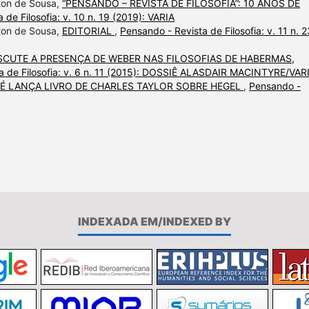
lton de Sousa,
“PENSANDO – REVISTA DE FILOSOFIA”: 10 ANOS DE
 de Filosofia: v. 10 n. 19 (2019): VARIA
lton de Sousa,
EDITORIAL
,
Pensando - Revista de Filosofia: v. 11 n. 2
ISCUTE A PRESENÇA DE WEBER NAS FILOSOFIAS DE HABERMAS,
a de Filosofia: v. 6 n. 11 (2015): DOSSIÊ ALASDAIR MACINTYRE/VAR
 É LANÇA LIVRO DE CHARLES TAYLOR SOBRE HEGEL
,
Pensando -
INDEXADA EM/INDEXED BY