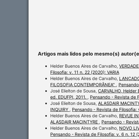
Artigos mais lidos pelo mesmo(s) autor(
Helder Buenos Aires de Carvalho,
VERDADE
Filosofia: v. 11 n. 22 (2020): VARIA
Helder Buenos Aires de Carvalho,
LANÇADO
FILOSOFIA CONTEMPORÂNEA"
,
Pensando -
José Elielton de Sousa,
CARVALHO, Helder B.
ed. EDUFPI, 2011.
,
Pensando - Revista de Fi
José Elielton de Sousa,
ALASDAIR MACINTY
INQUIRY
,
Pensando - Revista de Filosofi
Helder Buenos Aires de Carvalho,
REVUE I
ALASDAIR MACINTYRE
,
Pensando - Revist
Helder Buenos Aires de Carvalho,
NOVO LI
Pensando - Revista de Filosofia: v. 6 n. 