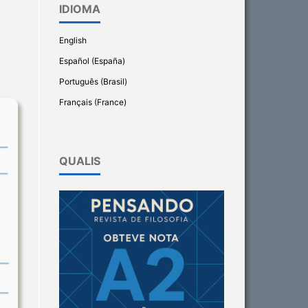
IDIOMA
English
Español (España)
Português (Brasil)
Français (France)
QUALIS