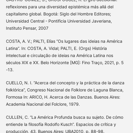
reflexiones para una diversidad epistémica más allá del
capitalismo global. Bogotá: Siglo del Hombre Editores;
Universidad Central - Pontificia Universidad Javeriana,
Instituto Pensar, 2007
COSTA, A. V.; PALTI, Elías “Os lugares das ideias na América
Latina”. In: COSTA, A. Vidal; PALTI, E. (Orgs) História
intelectual e circulação de ideias na América Latina nos
séculos XIX e XX. Belo Horizonte [MG]: Fino Traço, 2021, p. 5
-13.
CUELLO, N. I. “Acerca del concepto y la práctica de la danza
folklórica”, Congreso Nacional de Folklore de Laguna Blanca,
Formosa In: ARICO, H. Acerca de las Danzas. Buenos Aires:
Academia Nacional del Folclore, 1979.
CULLEN, C. “La América Profunda busca su sujeto. De cómo
entiende la filosofía Rodolfo Kusch”. Espacios de crítica y
producción, 43, Buenos Aires: UBA2010, p. 88-98.