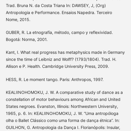
Trad. Bruna N. da Costa Triana In: DAWSEY, J, (Org)
Antropologia e Performance. Ensaios Napedra. Terceiro
Nome, 2015.
GUBER, R. La etnografía, método, campo y reflexividad.
Bogotá: Norma, 2001.
Kant, I. What real progress has metaphysics made in Germany
since the time of Leibniz and Wolff? (1793/1804). Trad. H.
Allison e P. Health. Cambridge University Press, 2009.
HESS, R. Le moment tango. Paris: Anthropos, 1997.
KEALIINOHOMOKU, J. W. A comparative study of dance as a
constellation of motor behaviours among African and United
States negroes. Evanston, Illinois: Northwestern University,
1965, p. 6. In: KEALIINOHOMOKU, J. W. “Uma antropóloga
olha o Ballet Clássico como uma forma de dança étnica”. In:
GUILHON, G. Antropologia da Dança I. Florianópolis: Insular,