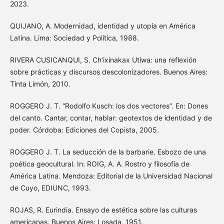
2023.
QUIJANO, A. Modernidad, identidad y utopía en América
Latina. Lima: Sociedad y Política, 1988.
RIVERA CUSICANQUI, S. Ch’ixinakax Utiwa: una reflexión
sobre prácticas y discursos descolonizadores. Buenos Aires:
Tinta Limón, 2010.
ROGGERO J. T. “Rodolfo Kusch: los dos vectores”. En: Dones
del canto. Cantar, contar, hablar: geotextos de identidad y de
poder. Córdoba: Ediciones del Copista, 2005.
ROGGERO J. T. La seducción de la barbarie. Esbozo de una
poética geocultural. In: ROIG, A. A. Rostro y filosofía de
América Latina. Mendoza: Editorial de la Universidad Nacional
de Cuyo, EDIUNC, 1993.
ROJAS, R. Eurindia. Ensayo de estética sobre las culturas
americanas. Buenos Aires: Losada, 1951.