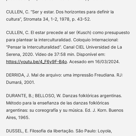
CULLEN, C. “Ser y estar. Dos horizontes para definir la
cultura”, Stromata 34, 1-2, 1978, p. 43-52.
CULLEN, C. El estar precede al ser (Kusch) como presupuesto
para plantear la interculturalidad. Coloquio Internacional:
“Pensar la Interculturalidad”. Canal CIEL Universidad de La
Serena, 2020. Vídeo de 37:58 min. Disponível em:
https://youtu.be/4_F6y9F-B4o
. Acesado em 16/03/2024.
DERRIDA, J. Mal de arquivo: uma impressão Freudiana. RJ:
Dumará, 2001.
DURANTE, B.; BELLOSO, W. Danzas folklóricas argentinas.
Método para la enseñanza de las danzas folklóricas
argentinas: su coreografía y su música. Ed. J. Korn. Buenos
Aires, 1965.
DUSSEL, E. Filosofia da libertação. São Paulo: Loyola,