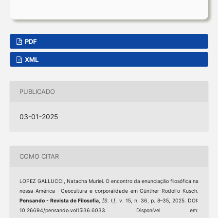
PDF
XML
PUBLICADO
03-01-2025
COMO CITAR
LOPEZ GALLUCCI, Natacha Muriel. O encontro da enunciação filosófica na
nossa América : Geocultura e corporalidade em Günther Rodolfo Kusch.
Pensando - Revista de Filosofia
,
[S. l.]
, v. 15, n. 36, p. 8–35, 2025. DOI:
10.26694/pensando.vol15i36.6033. Disponível em: