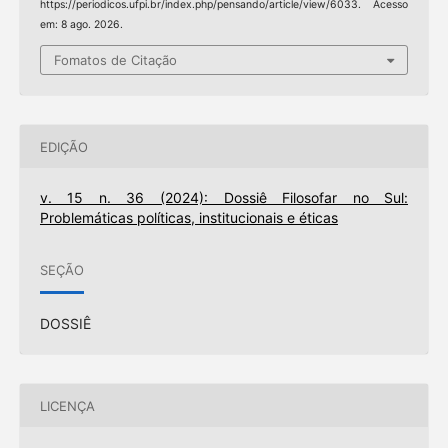
https://periodicos.ufpi.br/index.php/pensando/article/view/6033. Acesso
em: 8 ago. 2026.
Fomatos de Citação
EDIÇÃO
v. 15 n. 36 (2024): Dossiê Filosofar no Sul:
Problemáticas políticas, institucionais e éticas
SEÇÃO
DOSSIÊ
LICENÇA