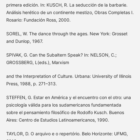
primera edición. In: KUSCH, R. La seducción de la barbarie.
Análisis herético de un continente mestizo, Obras Completas I.
Rosario: Fundación Ross, 2000.
SOREL, W. The dance through the ages. New York: Grosset
and Dunlop, 1967.
SPIVAK, G. Can the Subaltern Speak? In: NELSON, C.;
GROSSBERG, L(eds.), Marxism
and the Interpretation of Culture. Urbana: University of Illinois
Press, 1988, p. 271–313.
STEFFEN, G. Estar en América y el encuentro con el otro: una
psicología válida para los sudamericanos fundamentada
sobre el pensamiento filosófico de Rodolfo Kusch. Buenos
Aires: Centro de Estudios Latinoamericanos, 1990.
TAYLOR, D. O arquivo e o repertório. Belo Horizonte: UFMG,