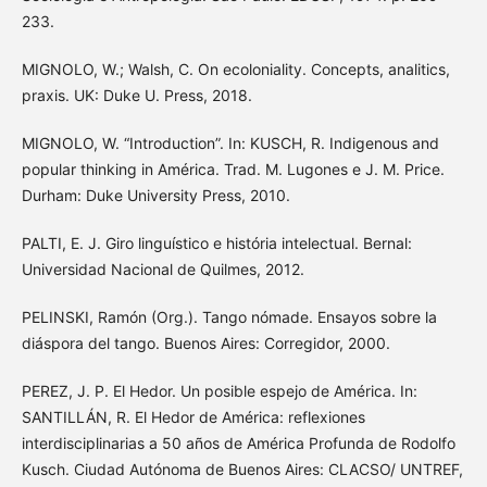
233.
MIGNOLO, W.; Walsh, C. On ecoloniality. Concepts, analitics,
praxis. UK: Duke U. Press, 2018.
MIGNOLO, W. “Introduction”. In: KUSCH, R. Indigenous and
popular thinking in América. Trad. M. Lugones e J. M. Price.
Durham: Duke University Press, 2010.
PALTI, E. J. Giro linguístico e história intelectual. Bernal:
Universidad Nacional de Quilmes, 2012.
PELINSKI, Ramón (Org.). Tango nómade. Ensayos sobre la
diáspora del tango. Buenos Aires: Corregidor, 2000.
PEREZ, J. P. El Hedor. Un posible espejo de América. In:
SANTILLÁN, R. El Hedor de América: reflexiones
interdisciplinarias a 50 años de América Profunda de Rodolfo
Kusch. Ciudad Autónoma de Buenos Aires: CLACSO/ UNTREF,