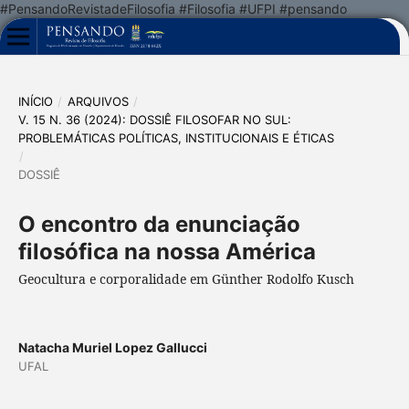
#PensandoRevistadeFilosofia #Filosofia #UFPI #pensando
INÍCIO
/
ARQUIVOS
/
V. 15 N. 36 (2024): DOSSIÊ FILOSOFAR NO SUL:
PROBLEMÁTICAS POLÍTICAS, INSTITUCIONAIS E ÉTICAS
/
DOSSIÊ
O encontro da enunciação
filosófica na nossa América
Geocultura e corporalidade em Günther Rodolfo Kusch
Natacha Muriel Lopez Gallucci
UFAL