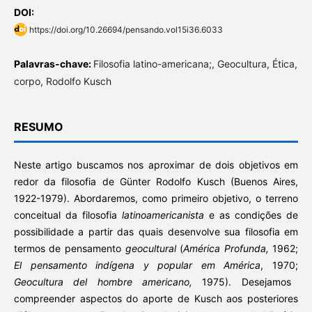
DOI:
https://doi.org/10.26694/pensando.vol15i36.6033
Palavras-chave:
Filosofia latino-americana;, Geocultura, Ética,
corpo, Rodolfo Kusch
RESUMO
Neste artigo buscamos nos aproximar de dois objetivos em
redor da filosofia de Günter Rodolfo Kusch (Buenos Aires,
1922-1979). Abordaremos, como primeiro objetivo, o terreno
conceitual da filosofia
latinoamericanista
e as condições de
possibilidade a partir das quais desenvolve sua filosofia em
termos de pensamento
geocultural
(
América Profunda,
1962;
El pensamento indígena y popular em América
, 1970;
Geocultura del hombre americano,
1975). Desejamos
compreender aspectos do aporte de Kusch aos posteriores