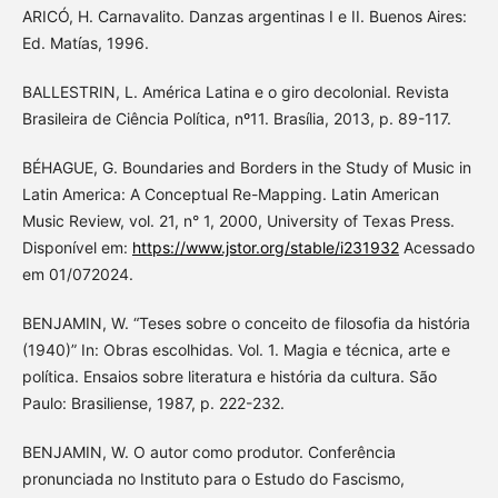
ARICÓ, H. Carnavalito. Danzas argentinas I e II. Buenos Aires:
Ed. Matías, 1996.
BALLESTRIN, L. América Latina e o giro decolonial. Revista
Brasileira de Ciência Política, nº11. Brasília, 2013, p. 89-117.
BÉHAGUE, G. Boundaries and Borders in the Study of Music in
Latin America: A Conceptual Re-Mapping. Latin American
Music Review, vol. 21, n° 1, 2000, University of Texas Press.
Disponível em:
https://www.jstor.org/stable/i231932
Acessado
em 01/072024.
BENJAMIN, W. “Teses sobre o conceito de filosofia da história
(1940)” In: Obras escolhidas. Vol. 1. Magia e técnica, arte e
política. Ensaios sobre literatura e história da cultura. São
Paulo: Brasiliense, 1987, p. 222-232.
BENJAMIN, W. O autor como produtor. Conferência
pronunciada no Instituto para o Estudo do Fascismo,