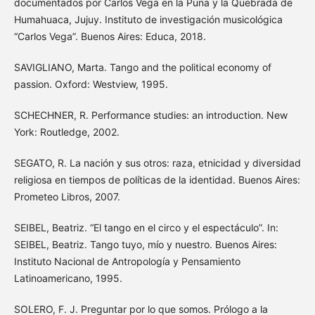
documentados por Carlos Vega en la Puna y la Quebrada de
Humahuaca, Jujuy. Instituto de investigación musicológica
“Carlos Vega”. Buenos Aires: Educa, 2018.
SAVIGLIANO, Marta. Tango and the political economy of
passion. Oxford: Westview, 1995.
SCHECHNER, R. Performance studies: an introduction. New
York: Routledge, 2002.
SEGATO, R. La nación y sus otros: raza, etnicidad y diversidad
religiosa en tiempos de políticas de la identidad. Buenos Aires:
Prometeo Libros, 2007.
SEIBEL, Beatriz. “El tango en el circo y el espectáculo”. In:
SEIBEL, Beatriz. Tango tuyo, mío y nuestro. Buenos Aires:
Instituto Nacional de Antropología y Pensamiento
Latinoamericano, 1995.
SOLERO, F. J. Preguntar por lo que somos. Prólogo a la