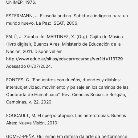
UNIMEP, 1976.
ESTERMANN, J. Filosofía andina. Sabiduría indígena para un
mundo nuevo. La Paz: ISEAT, 2006.
FALÚ, J. Zamba. In: MARTINEZ, X. (Org). Cajita de Música
(livro digital), Buenos Aires: Ministerio de Educación de la
Nación, 2011. Disponível em
http://www.educ.ar/sitios/educar/recursos/ver?id=113729
Acessado 01/07/2024.
FONTES, C. “Encuentros con dueños, duendes y diablos:
intersubjetividad, movimiento y paisaje en los caminos de las
Quebrada de Humahuaca”. Rev. Ciências Sociais e Religião,
Campinas, v. 22, 2020.
FOUCAULT, M. El cuerpo utópico. Las heterotopías. Buenos
Aires: Nueva Visión, 2010.
GÓMEZ-PEÑA, Guillermo Em defesa da arte da performance