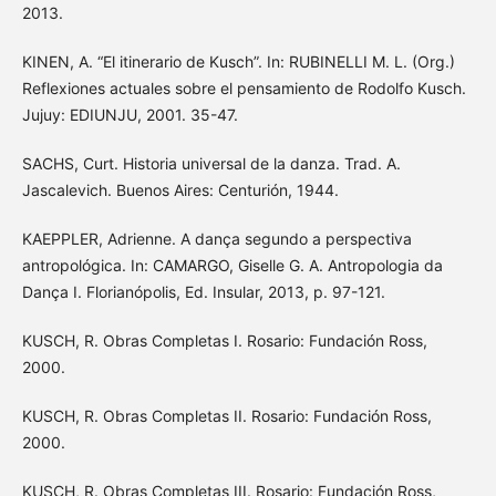
2013.
KINEN, A. “El itinerario de Kusch”. In: RUBINELLI M. L. (Org.)
Reflexiones actuales sobre el pensamiento de Rodolfo Kusch.
Jujuy: EDIUNJU, 2001. 35-47.
SACHS, Curt. Historia universal de la danza. Trad. A.
Jascalevich. Buenos Aires: Centurión, 1944.
KAEPPLER, Adrienne. A dança segundo a perspectiva
antropológica. In: CAMARGO, Giselle G. A. Antropologia da
Dança I. Florianópolis, Ed. Insular, 2013, p. 97-121.
KUSCH, R. Obras Completas I. Rosario: Fundación Ross,
2000.
KUSCH, R. Obras Completas II. Rosario: Fundación Ross,
2000.
KUSCH, R. Obras Completas III. Rosario: Fundación Ross,