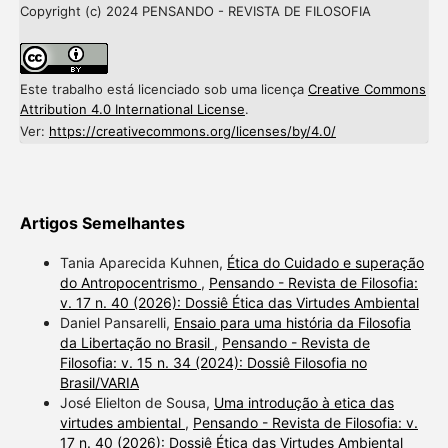
Copyright (c) 2024 PENSANDO - REVISTA DE FILOSOFIA
Este trabalho está licenciado sob uma licença
Creative Commons
Attribution 4.0 International License
.
Ver:
https://creativecommons.org/licenses/by/4.0/
Artigos Semelhantes
Tania Aparecida Kuhnen,
Ética do Cuidado e superação
do Antropocentrismo
,
Pensando - Revista de Filosofia:
v. 17 n. 40 (2026): Dossiê Ética das Virtudes Ambiental
Daniel Pansarelli,
Ensaio para uma história da Filosofia
da Libertação no Brasil
,
Pensando - Revista de
Filosofia: v. 15 n. 34 (2024): Dossiê Filosofia no
Brasil/VARIA
José Elielton de Sousa,
Uma introdução à etica das
virtudes ambiental
,
Pensando - Revista de Filosofia: v.
17 n. 40 (2026): Dossiê Ética das Virtudes Ambiental