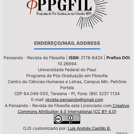
ENDEREÇO/MAIL ADDRESS
Pensando - Revista de Filosofia |
ISSN
: 2178-842X |
Prefixo DOI
:
10.26694
Universidade Federal do Piauí
Programa de Pós-Graduação em Filosofia
Centro de Ciências Humanas e Letras, Campus Min. Petrônio
Portela
CEP 64.049-550, Teresina - PI, Fone: (86) 3237 1134
E-mail:
revista.pensando@gmail.com
A Pensando - Revista de Filosofia esta Licenciado com
Creative
Commons Attribution 4.0 International (CC BY 4.0)
OJS customizado por:
Luis Andrés Castillo B.