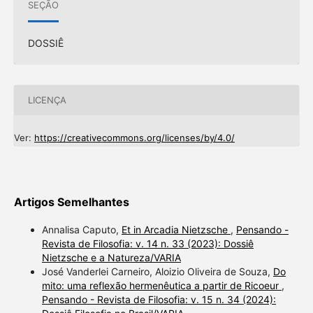
SEÇÃO
DOSSIÊ
LICENÇA
Ver:
https://creativecommons.org/licenses/by/4.0/
Artigos Semelhantes
Annalisa Caputo,
Et in Arcadia Nietzsche
,
Pensando -
Revista de Filosofia: v. 14 n. 33 (2023): Dossiê
Nietzsche e a Natureza/VARIA
José Vanderlei Carneiro, Aloizio Oliveira de Souza,
Do
mito: uma reflexão hermenêutica a partir de Ricoeur
,
Pensando - Revista de Filosofia: v. 15 n. 34 (2024):