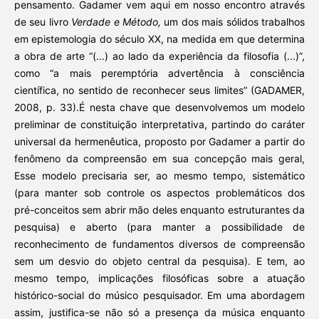
pensamento. Gadamer vem aqui em nosso encontro através
de seu livro
Verdade e Método,
um dos mais sólidos trabalhos
em epistemologia do século XX, na medida em que determina
a obra de arte “(...) ao lado da experiência da filosofia (...)”,
como “a mais peremptória advertência à consciência
científica, no sentido de reconhecer seus limites” (GADAMER,
2008, p. 33).É nesta chave que desenvolvemos um modelo
preliminar de constituição interpretativa, partindo do caráter
universal da hermenêutica, proposto por Gadamer a partir do
fenômeno da compreensão em sua concepção mais geral,
Esse modelo precisaria ser, ao mesmo tempo, sistemático
(para manter sob controle os aspectos problemáticos dos
pré-conceitos sem abrir mão deles enquanto estruturantes da
pesquisa) e aberto (para manter a possibilidade de
reconhecimento de fundamentos diversos de compreensão
sem um desvio do objeto central da pesquisa). E tem, ao
mesmo tempo, implicações filosóficas sobre a atuação
histórico-social do músico pesquisador. Em uma abordagem
assim, justifica-se não só a presença da música enquanto