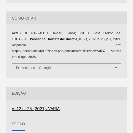
COMO CITAR
AIRES DE CARVALHO, Helder Buenos; SOUSA, José Elielton de.
EDITORIAL.
Pensando - Revista de Filosofia
,
[S. l.]
, v. 12, n. 25, p. 1, 2021.
Disponível em:
https://periodicos.ufpi.br/index.php/pensando/article/view/3537. Acesso
em: 6 ago. 2026.
Fomatos de Citação
EDIÇÃO
v. 12 n. 25 (2021): VARIA
SEÇÃO