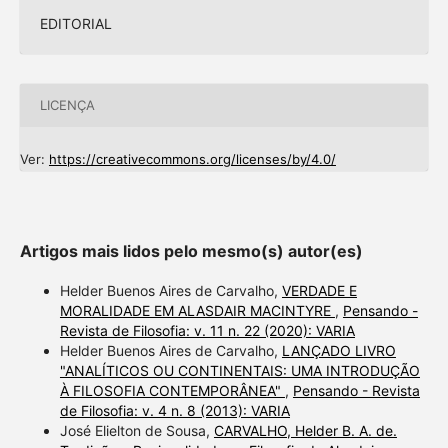
EDITORIAL
LICENÇA
Ver:
https://creativecommons.org/licenses/by/4.0/
Artigos mais lidos pelo mesmo(s) autor(es)
Helder Buenos Aires de Carvalho,
VERDADE E
MORALIDADE EM ALASDAIR MACINTYRE
,
Pensando -
Revista de Filosofia: v. 11 n. 22 (2020): VARIA
Helder Buenos Aires de Carvalho,
LANÇADO LIVRO
"ANALÍTICOS OU CONTINENTAIS: UMA INTRODUÇÃO
À FILOSOFIA CONTEMPORÂNEA"
,
Pensando - Revista
de Filosofia: v. 4 n. 8 (2013): VARIA
José Elielton de Sousa,
CARVALHO, Helder B. A. de.