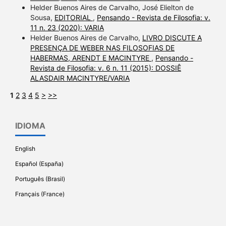
Helder Buenos Aires de Carvalho, José Elielton de
Sousa,
EDITORIAL
,
Pensando - Revista de Filosofia: v.
11 n. 23 (2020): VARIA
Helder Buenos Aires de Carvalho,
LIVRO DISCUTE A
PRESENÇA DE WEBER NAS FILOSOFIAS DE
HABERMAS, ARENDT E MACINTYRE
,
Pensando -
Revista de Filosofia: v. 6 n. 11 (2015): DOSSIÊ
ALASDAIR MACINTYRE/VARIA
1
2
3
4
5
>
>>
IDIOMA
English
Español (España)
Português (Brasil)
Français (France)