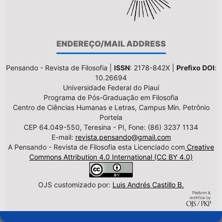
ENDEREÇO/MAIL ADDRESS
Pensando - Revista de Filosofia |
ISSN
: 2178-842X |
Prefixo DOI
:
10.26694
Universidade Federal do Piauí
Programa de Pós-Graduação em Filosofia
Centro de Ciências Humanas e Letras, Campus Min. Petrônio
Portela
CEP 64.049-550, Teresina - PI, Fone: (86) 3237 1134
E-mail:
revista.pensando@gmail.com
A Pensando - Revista de Filosofia esta Licenciado com
Creative
Commons Attribution 4.0 International (CC BY 4.0)
OJS customizado por:
Luis Andrés Castillo B.