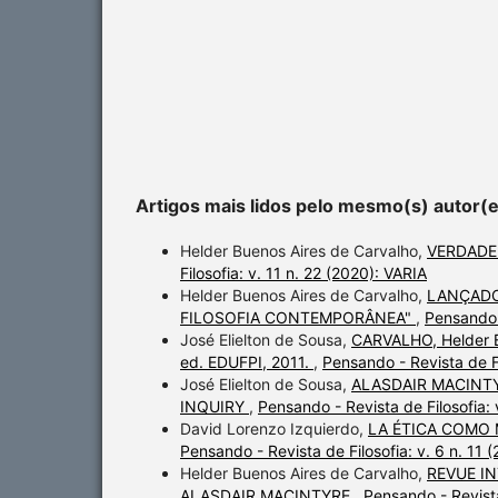
Artigos mais lidos pelo mesmo(s) autor(
Helder Buenos Aires de Carvalho,
VERDADE
Filosofia: v. 11 n. 22 (2020): VARIA
Helder Buenos Aires de Carvalho,
LANÇADO
FILOSOFIA CONTEMPORÂNEA"
,
Pensando -
José Elielton de Sousa,
CARVALHO, Helder B.
ed. EDUFPI, 2011.
,
Pensando - Revista de Fi
José Elielton de Sousa,
ALASDAIR MACINTY
INQUIRY
,
Pensando - Revista de Filosofi
David Lorenzo Izquierdo,
LA ÉTICA COMO 
Pensando - Revista de Filosofia: v. 6 n.
Helder Buenos Aires de Carvalho,
REVUE I
ALASDAIR MACINTYRE
,
Pensando - Revist