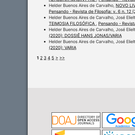
Helder Buenos Aires de Carvalho,
NOVO LI
Pensando - Revista de Filosofia: v. 6 n. 
Helder Buenos Aires de Carvalho, José Elie
TEIMOSIA FILOSÓFICA
,
Pensando - Revista
Helder Buenos Aires de Carvalho, José Elie
(2020): DOSSIÊ HANS JONAS/VARIA
Helder Buenos Aires de Carvalho, José Elie
(2020): VARIA
1
2
3
4
5
>
>>