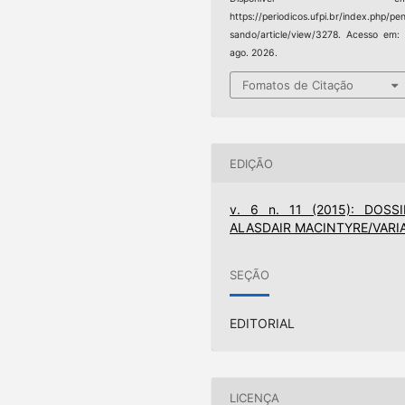
https://periodicos.ufpi.br/index.php/pe
sando/article/view/3278. Acesso em:
ago. 2026.
Fomatos de Citação
EDIÇÃO
v. 6 n. 11 (2015): DOSSI
ALASDAIR MACINTYRE/VARI
SEÇÃO
EDITORIAL
LICENÇA