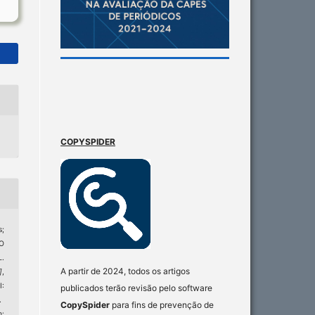
COPYSPIDER
;
O
.
A partir de 2024, todos os artigos
]
,
:
publicados terão revisão pelo software
.
CopySpider
para fins de prevenção de
: