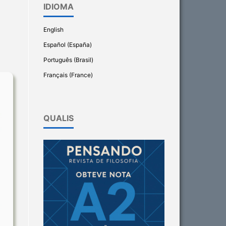
IDIOMA
English
Español (España)
Português (Brasil)
Français (France)
QUALIS