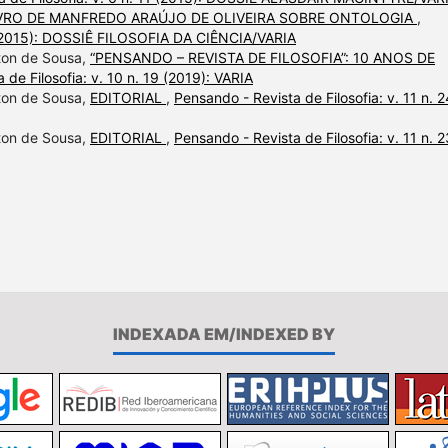
VRO DE MANFREDO ARAÚJO DE OLIVEIRA SOBRE ONTOLOGIA
,
12 (2015): DOSSIÊ FILOSOFIA DA CIÊNCIA/VARIA
lton de Sousa,
“PENSANDO – REVISTA DE FILOSOFIA”: 10 ANOS DE
 de Filosofia: v. 10 n. 19 (2019): VARIA
lton de Sousa,
EDITORIAL
,
Pensando - Revista de Filosofia: v. 11 n. 2
lton de Sousa,
EDITORIAL
,
Pensando - Revista de Filosofia: v. 11 n. 2
INDEXADA EM/INDEXED BY