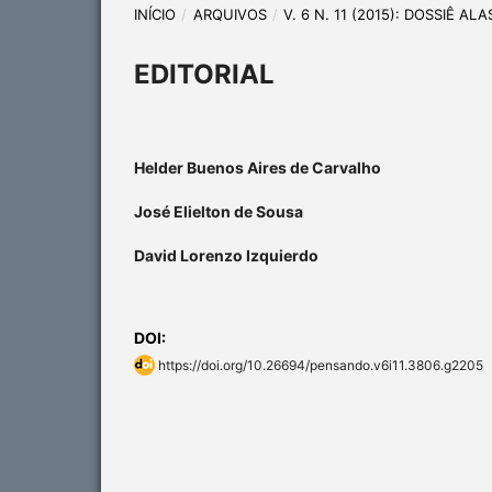
INÍCIO
/
ARQUIVOS
/
V. 6 N. 11 (2015): DOSSIÊ A
EDITORIAL
Helder Buenos Aires de Carvalho
José Elielton de Sousa
David Lorenzo Izquierdo
DOI:
https://doi.org/10.26694/pensando.v6i11.3806.g2205