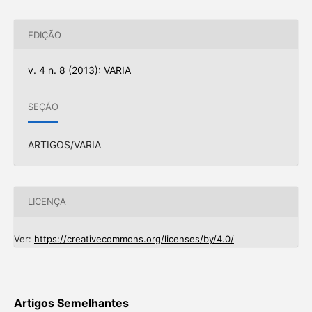
EDIÇÃO
v. 4 n. 8 (2013): VARIA
SEÇÃO
ARTIGOS/VARIA
LICENÇA
Ver:
https://creativecommons.org/licenses/by/4.0/
Artigos Semelhantes