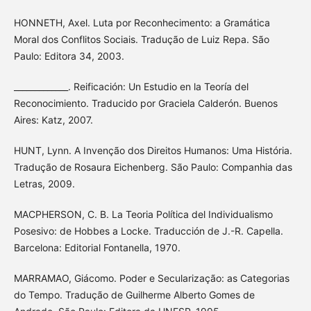
HONNETH, Axel. Luta por Reconhecimento: a Gramática
Moral dos Conflitos Sociais. Tradução de Luiz Repa. São
Paulo: Editora 34, 2003.
_____________. Reificación: Un Estudio en la Teoría del
Reconocimiento. Traducido por Graciela Calderón. Buenos
Aires: Katz, 2007.
HUNT, Lynn. A Invenção dos Direitos Humanos: Uma História.
Tradução de Rosaura Eichenberg. São Paulo: Companhia das
Letras, 2009.
MACPHERSON, C. B. La Teoria Política del Individualismo
Posesivo: de Hobbes a Locke. Traducción de J.-R. Capella.
Barcelona: Editorial Fontanella, 1970.
MARRAMAO, Giácomo. Poder e Secularização: as Categorias
do Tempo. Tradução de Guilherme Alberto Gomes de