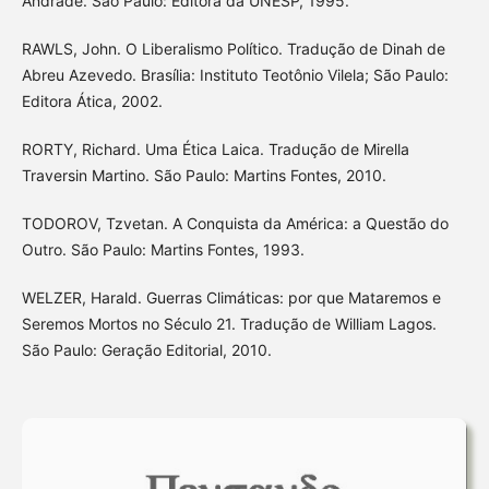
Andrade. São Paulo: Editora da UNESP, 1995.
RAWLS, John. O Liberalismo Político. Tradução de Dinah de
Abreu Azevedo. Brasília: Instituto Teotônio Vilela; São Paulo:
Editora Ática, 2002.
RORTY, Richard. Uma Ética Laica. Tradução de Mirella
Traversin Martino. São Paulo: Martins Fontes, 2010.
TODOROV, Tzvetan. A Conquista da América: a Questão do
Outro. São Paulo: Martins Fontes, 1993.
WELZER, Harald. Guerras Climáticas: por que Mataremos e
Seremos Mortos no Século 21. Tradução de William Lagos.
São Paulo: Geração Editorial, 2010.