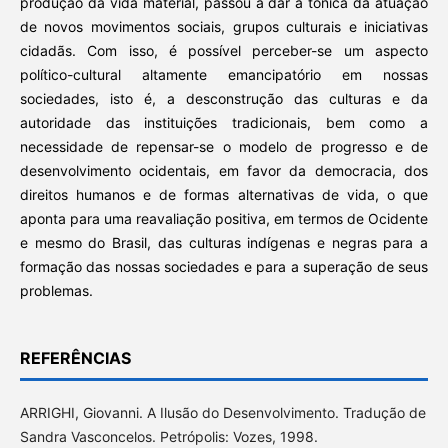
produção da vida material, passou a dar a tônica da atuação
de novos movimentos sociais, grupos culturais e iniciativas
cidadãs. Com isso, é possível perceber-se um aspecto
político-cultural altamente emancipatório em nossas
sociedades, isto é, a desconstrução das culturas e da
autoridade das instituições tradicionais, bem como a
necessidade de repensar-se o modelo de progresso e de
desenvolvimento ocidentais, em favor da democracia, dos
direitos humanos e de formas alternativas de vida, o que
aponta para uma reavaliação positiva, em termos de Ocidente
e mesmo do Brasil, das culturas indígenas e negras para a
formação das nossas sociedades e para a superação de seus
problemas.
REFERÊNCIAS
ARRIGHI, Giovanni. A Ilusão do Desenvolvimento. Tradução de
Sandra Vasconcelos. Petrópolis: Vozes, 1998.