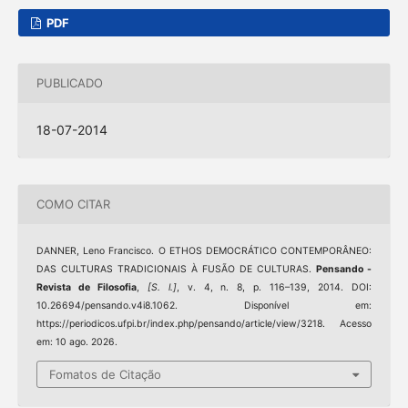
PDF
PUBLICADO
18-07-2014
COMO CITAR
DANNER, Leno Francisco. O ETHOS DEMOCRÁTICO CONTEMPORÂNEO:
DAS CULTURAS TRADICIONAIS À FUSÃO DE CULTURAS.
Pensando -
Revista de Filosofia
,
[S. l.]
, v. 4, n. 8, p. 116–139, 2014. DOI:
10.26694/pensando.v4i8.1062. Disponível em:
https://periodicos.ufpi.br/index.php/pensando/article/view/3218. Acesso
em: 10 ago. 2026.
Fomatos de Citação