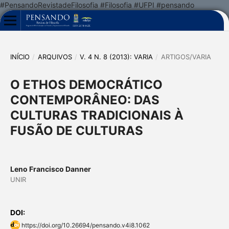
#PensandoRevistadeFilosofia #Filosofia #UFPI #pensando
INÍCIO
/
ARQUIVOS
/
V. 4 N. 8 (2013): VARIA
/
ARTIGOS/VARIA
O ETHOS DEMOCRÁTICO
CONTEMPORÂNEO: DAS
CULTURAS TRADICIONAIS À
FUSÃO DE CULTURAS
Leno Francisco Danner
UNIR
DOI:
https://doi.org/10.26694/pensando.v4i8.1062