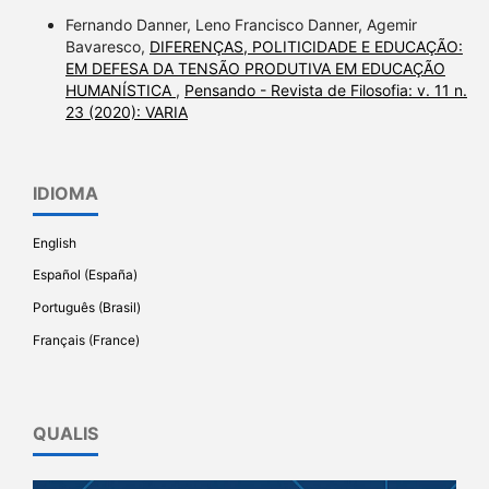
Fernando Danner, Leno Francisco Danner, Agemir
Bavaresco,
DIFERENÇAS, POLITICIDADE E EDUCAÇÃO:
EM DEFESA DA TENSÃO PRODUTIVA EM EDUCAÇÃO
HUMANÍSTICA
,
Pensando - Revista de Filosofia: v. 11 n.
23 (2020): VARIA
IDIOMA
English
Español (España)
Português (Brasil)
Français (France)
QUALIS