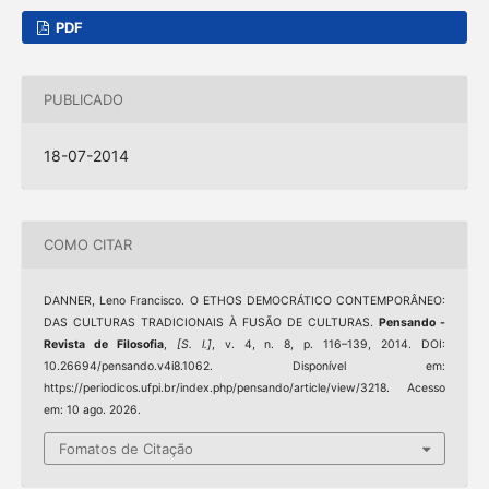
PDF
PUBLICADO
18-07-2014
COMO CITAR
DANNER, Leno Francisco. O ETHOS DEMOCRÁTICO CONTEMPORÂNEO:
DAS CULTURAS TRADICIONAIS À FUSÃO DE CULTURAS.
Pensando -
Revista de Filosofia
,
[S. l.]
, v. 4, n. 8, p. 116–139, 2014. DOI:
10.26694/pensando.v4i8.1062. Disponível em:
https://periodicos.ufpi.br/index.php/pensando/article/view/3218. Acesso
em: 10 ago. 2026.
Fomatos de Citação