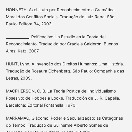
HONNETH, Axel. Luta por Reconhecimento: a Gramática
Moral dos Conflitos Sociais. Tradução de Luiz Repa. São
Paulo: Editora 34, 2003.
_____________. Reificación: Un Estudio en la Teoría del
Reconocimiento. Traducido por Graciela Calderón. Buenos
Aires: Katz, 2007.
HUNT, Lynn. A Invenção dos Direitos Humanos: Uma História.
Tradução de Rosaura Eichenberg. São Paulo: Companhia das
Letras, 2009.
MACPHERSON, C. B. La Teoria Política del Individualismo
Posesivo: de Hobbes a Locke. Traducción de J.-R. Capella.
Barcelona: Editorial Fontanella, 1970.
MARRAMAO, Giácomo. Poder e Secularização: as Categorias
do Tempo. Tradução de Guilherme Alberto Gomes de