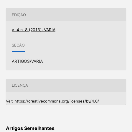
EDIÇÃO
v. 4 n. 8 (2013): VARIA
SEÇÃO
ARTIGOS/VARIA
LICENÇA
Ver:
https://creativecommons.org/licenses/by/4.0/
Artigos Semelhantes