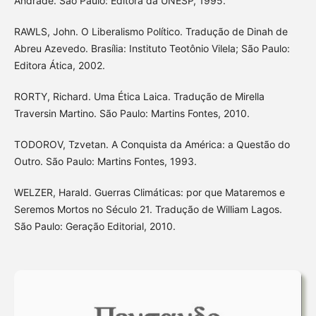
Andrade. São Paulo: Editora da UNESP, 1995.
RAWLS, John. O Liberalismo Político. Tradução de Dinah de
Abreu Azevedo. Brasília: Instituto Teotônio Vilela; São Paulo:
Editora Ática, 2002.
RORTY, Richard. Uma Ética Laica. Tradução de Mirella
Traversin Martino. São Paulo: Martins Fontes, 2010.
TODOROV, Tzvetan. A Conquista da América: a Questão do
Outro. São Paulo: Martins Fontes, 1993.
WELZER, Harald. Guerras Climáticas: por que Mataremos e
Seremos Mortos no Século 21. Tradução de William Lagos.
São Paulo: Geração Editorial, 2010.