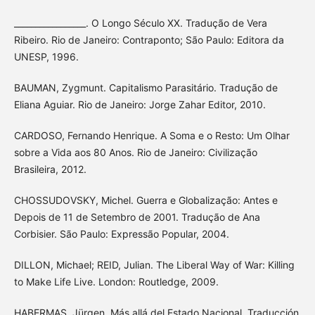
_________________. O Longo Século XX. Tradução de Vera
Ribeiro. Rio de Janeiro: Contraponto; São Paulo: Editora da
UNESP, 1996.
BAUMAN, Zygmunt. Capitalismo Parasitário. Tradução de
Eliana Aguiar. Rio de Janeiro: Jorge Zahar Editor, 2010.
CARDOSO, Fernando Henrique. A Soma e o Resto: Um Olhar
sobre a Vida aos 80 Anos. Rio de Janeiro: Civilização
Brasileira, 2012.
CHOSSUDOVSKY, Michel. Guerra e Globalização: Antes e
Depois de 11 de Setembro de 2001. Tradução de Ana
Corbisier. São Paulo: Expressão Popular, 2004.
DILLON, Michael; REID, Julian. The Liberal Way of War: Killing
to Make Life Live. London: Routledge, 2009.
HABERMAS, Jürgen. Más allá del Estado Nacional. Traducción