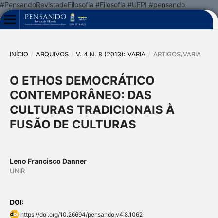
#PensandoRevistadeFilosofia #Filosofia #UFPI #pensando
INÍCIO
/
ARQUIVOS
/
V. 4 N. 8 (2013): VARIA
/
ARTIGOS/VARIA
O ETHOS DEMOCRÁTICO
CONTEMPORÂNEO: DAS
CULTURAS TRADICIONAIS À
FUSÃO DE CULTURAS
Leno Francisco Danner
UNIR
DOI:
https://doi.org/10.26694/pensando.v4i8.1062