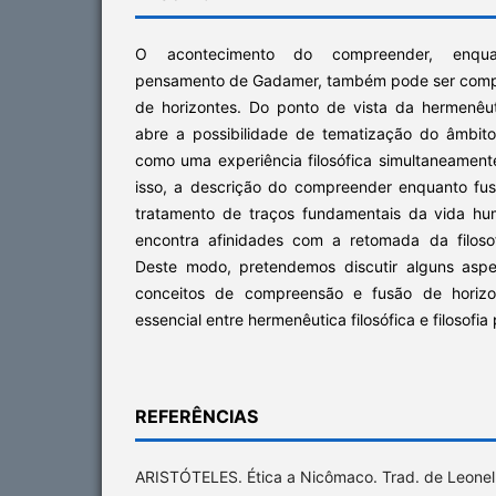
O acontecimento do compreender, enqua
pensamento de Gadamer, também pode ser comp
de horizontes. Do ponto de vista da hermenêuti
abre a possibilidade de tematização do âmbit
como uma experiência filosófica simultaneamente
isso, a descrição do compreender enquanto fus
tratamento de traços fundamentais da vida h
encontra afinidades com a retomada da filosofi
Deste modo, pretendemos discutir alguns aspe
conceitos de compreensão e fusão de horizo
essencial entre hermenêutica filosófica e filosofia 
REFERÊNCIAS
ARISTÓTELES. Ética a Nicômaco. Trad. de Leonel