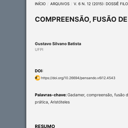
INÍCIO
/
ARQUIVOS
/
V. 6 N. 12 (2015): DOSSIÊ FI
COMPREENSÃO, FUSÃO DE 
Gustavo Silvano Batista
UFPI
DOI:
https://doi.org/10.26694/pensando.v6i12.4543
Palavras-chave:
Gadamer, compreensão, fusão de 
prática, Aristóteles
RESUMO