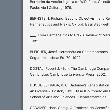
Bornheim da versão inglesa de W.D. Ross. Coleçã
Paulo: Abril Cultural, 1979.
BERNSTEIN, Richard. Beyond Objectivism and Rel
Hermeneutics and Praxis. Oxford: Basil Blackwell
____. From Hermeneutics to Praxis. Review of Met
1982.
BLEICHER, Josef. Hermenêutica Contemporânea. 
Segurado. Lisboa: Ed. 70, 1992.
DOSTAL, Robert J. (Ed.). The Cambridge Compan
Cambridge: Cambridge University Press, 2002.
DUQUE-ESTRADA, P. C. Gadamer’s Rehabilitation o
An Overview. Boston, 1993. Tese (Doutorado em F
School of Arts and Sciences - Departamento de Fil
GADAMER, Hans-Georg. O Problema da Consciência