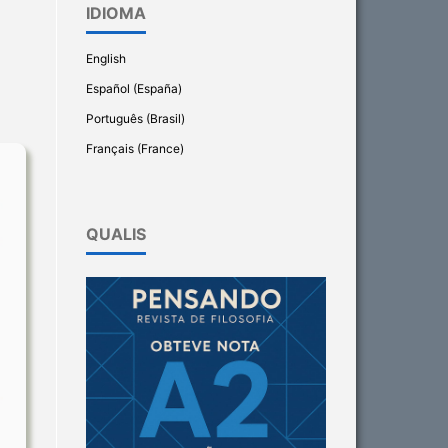
IDIOMA
English
Español (España)
Português (Brasil)
Français (France)
QUALIS