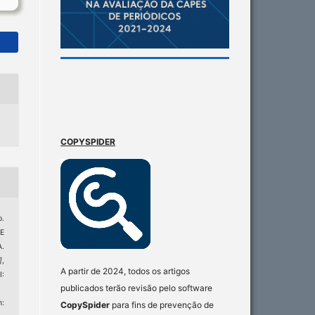
COPYSPIDER
.
E
.
]
,
A partir de 2024, todos os artigos
I:
publicados terão revisão pelo software
:
CopySpider
para fins de prevenção de