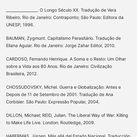
_________________. O Longo Século XX. Tradução de Vera
Ribeiro. Rio de Janeiro: Contraponto; São Paulo: Editora da
UNESP, 1996.
BAUMAN, Zygmunt. Capitalismo Parasitário. Tradução de
Eliana Aguiar. Rio de Janeiro: Jorge Zahar Editor, 2010.
CARDOSO, Fernando Henrique. A Soma e o Resto: Um Olhar
sobre a Vida aos 80 Anos. Rio de Janeiro: Civilização
Brasileira, 2012.
CHOSSUDOVSKY, Michel. Guerra e Globalização: Antes e
Depois de 11 de Setembro de 2001. Tradução de Ana
Corbisier. São Paulo: Expressão Popular, 2004.
DILLON, Michael; REID, Julian. The Liberal Way of War: Killing
to Make Life Live. London: Routledge, 2009.
HABERMAS, Jürgen. Más allá del Estado Nacional. Traducción