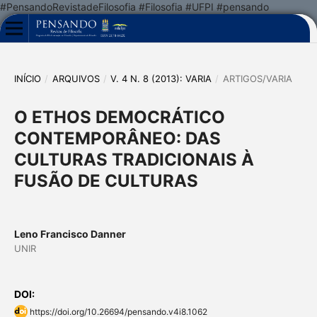
#PensandoRevistadeFilosofia #Filosofia #UFPI #pensando
INÍCIO
/
ARQUIVOS
/
V. 4 N. 8 (2013): VARIA
/
ARTIGOS/VARIA
O ETHOS DEMOCRÁTICO
CONTEMPORÂNEO: DAS
CULTURAS TRADICIONAIS À
FUSÃO DE CULTURAS
Leno Francisco Danner
UNIR
DOI:
https://doi.org/10.26694/pensando.v4i8.1062