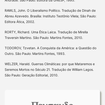
Andrade. São Paulo: Editora da UNESP, 1995.
RAWLS, John. O Liberalismo Político. Tradução de Dinah de
Abreu Azevedo. Brasília: Instituto Teotônio Vilela; São Paulo:
Editora Ática, 2002.
RORTY, Richard. Uma Ética Laica. Tradução de Mirella
Traversin Martino. São Paulo: Martins Fontes, 2010.
TODOROV, Tzvetan. A Conquista da América: a Questão do
Outro. São Paulo: Martins Fontes, 1993.
WELZER, Harald. Guerras Climáticas: por que Mataremos e
Seremos Mortos no Século 21. Tradução de William Lagos.
São Paulo: Geração Editorial, 2010.