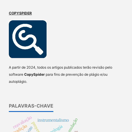
COPYSPIDER
A partir de 2024, todos os artigos publicados terão revisão pelo
software
CopySpider
para fins de prevenção de plágio e/ou
autoplágio.
PALAVRAS-CHAVE
reavaliação
instrumentalismo
proyección
tradição
tecnología