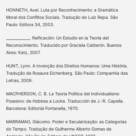
HONNETH, Axel. Luta por Reconhecimento: a Gramática
Moral dos Conflitos Sociais. Tradução de Luiz Repa. São
Paulo: Editora 34, 2003.
_____________. Reificación: Un Estudio en la Teoría del
Reconocimiento. Traducido por Graciela Calderón. Buenos
Aires: Katz, 2007.
HUNT, Lynn. A Invenção dos Direitos Humanos: Uma História.
Tradução de Rosaura Eichenberg. São Paulo: Companhia das
Letras, 2009.
MACPHERSON, C. B. La Teoria Política del Individualismo
Posesivo: de Hobbes a Locke. Traducción de J.-R. Capella.
Barcelona: Editorial Fontanella, 1970.
MARRAMAO, Giácomo. Poder e Secularização: as Categorias
do Tempo. Tradução de Guilherme Alberto Gomes de