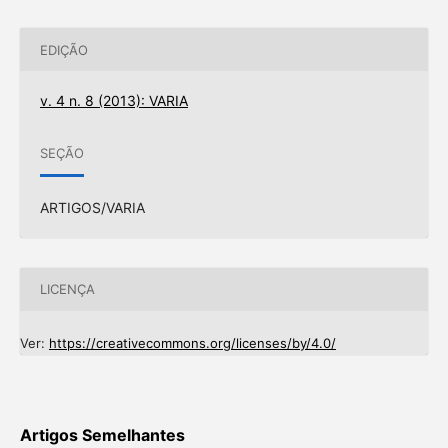
EDIÇÃO
v. 4 n. 8 (2013): VARIA
SEÇÃO
ARTIGOS/VARIA
LICENÇA
Ver:
https://creativecommons.org/licenses/by/4.0/
Artigos Semelhantes