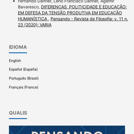
Fernando Danner, Leno Francisco Danner, Agemir
Bavaresco,
DIFERENÇAS, POLITICIDADE E EDUCAÇÃO:
EM DEFESA DA TENSÃO PRODUTIVA EM EDUCAÇÃO
HUMANÍSTICA
,
Pensando - Revista de Filosofia: v. 11 n.
23 (2020): VARIA
IDIOMA
English
Español (España)
Português (Brasil)
Français (France)
QUALIS