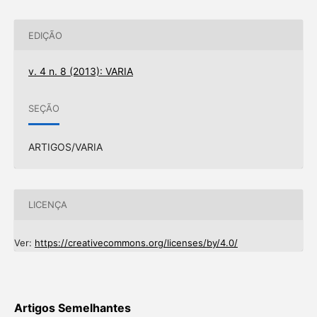
EDIÇÃO
v. 4 n. 8 (2013): VARIA
SEÇÃO
ARTIGOS/VARIA
LICENÇA
Ver:
https://creativecommons.org/licenses/by/4.0/
Artigos Semelhantes