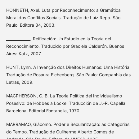
HONNETH, Axel. Luta por Reconhecimento: a Gramática
Moral dos Conflitos Sociais. Tradução de Luiz Repa. São
Paulo: Editora 34, 2003.
_____________. Reificación: Un Estudio en la Teoría del
Reconocimiento. Traducido por Graciela Calderón. Buenos
Aires: Katz, 2007.
HUNT, Lynn. A Invenção dos Direitos Humanos: Uma História.
Tradução de Rosaura Eichenberg. São Paulo: Companhia das
Letras, 2009.
MACPHERSON, C. B. La Teoria Política del Individualismo
Posesivo: de Hobbes a Locke. Traducción de J.-R. Capella.
Barcelona: Editorial Fontanella, 1970.
MARRAMAO, Giácomo. Poder e Secularização: as Categorias
do Tempo. Tradução de Guilherme Alberto Gomes de