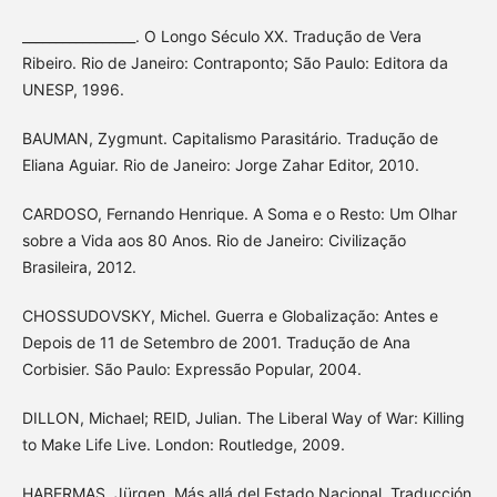
_________________. O Longo Século XX. Tradução de Vera
Ribeiro. Rio de Janeiro: Contraponto; São Paulo: Editora da
UNESP, 1996.
BAUMAN, Zygmunt. Capitalismo Parasitário. Tradução de
Eliana Aguiar. Rio de Janeiro: Jorge Zahar Editor, 2010.
CARDOSO, Fernando Henrique. A Soma e o Resto: Um Olhar
sobre a Vida aos 80 Anos. Rio de Janeiro: Civilização
Brasileira, 2012.
CHOSSUDOVSKY, Michel. Guerra e Globalização: Antes e
Depois de 11 de Setembro de 2001. Tradução de Ana
Corbisier. São Paulo: Expressão Popular, 2004.
DILLON, Michael; REID, Julian. The Liberal Way of War: Killing
to Make Life Live. London: Routledge, 2009.
HABERMAS, Jürgen. Más allá del Estado Nacional. Traducción