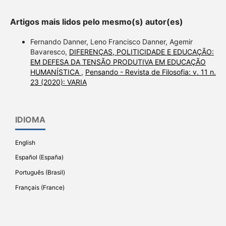
Artigos mais lidos pelo mesmo(s) autor(es)
Fernando Danner, Leno Francisco Danner, Agemir
Bavaresco,
DIFERENÇAS, POLITICIDADE E EDUCAÇÃO:
EM DEFESA DA TENSÃO PRODUTIVA EM EDUCAÇÃO
HUMANÍSTICA
,
Pensando - Revista de Filosofia: v. 11 n.
23 (2020): VARIA
IDIOMA
English
Español (España)
Português (Brasil)
Français (France)