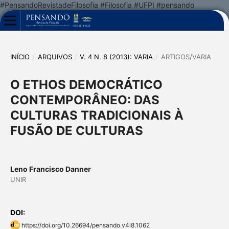
#PensandoRevistadeFilosofia #Filosofia #UFPI #pensando
INÍCIO
/
ARQUIVOS
/
V. 4 N. 8 (2013): VARIA
/
ARTIGOS/VARIA
O ETHOS DEMOCRÁTICO
CONTEMPORÂNEO: DAS
CULTURAS TRADICIONAIS À
FUSÃO DE CULTURAS
Leno Francisco Danner
UNIR
DOI:
https://doi.org/10.26694/pensando.v4i8.1062