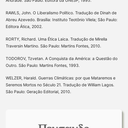
Andrade. São Paulo: Editora da UNESP, 1995.
RAWLS, John. O Liberalismo Político. Tradução de Dinah de
Abreu Azevedo. Brasília: Instituto Teotônio Vilela; São Paulo:
Editora Ática, 2002.
RORTY, Richard. Uma Ética Laica. Tradução de Mirella
Traversin Martino. São Paulo: Martins Fontes, 2010.
TODOROV, Tzvetan. A Conquista da América: a Questão do
Outro. São Paulo: Martins Fontes, 1993.
WELZER, Harald. Guerras Climáticas: por que Mataremos e
Seremos Mortos no Século 21. Tradução de William Lagos.
São Paulo: Geração Editorial, 2010.