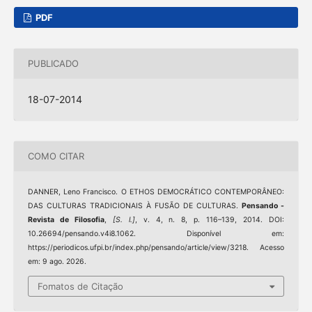
PDF
PUBLICADO
18-07-2014
COMO CITAR
DANNER, Leno Francisco. O ETHOS DEMOCRÁTICO CONTEMPORÂNEO:
DAS CULTURAS TRADICIONAIS À FUSÃO DE CULTURAS.
Pensando -
Revista de Filosofia
,
[S. l.]
, v. 4, n. 8, p. 116–139, 2014. DOI:
10.26694/pensando.v4i8.1062. Disponível em:
https://periodicos.ufpi.br/index.php/pensando/article/view/3218. Acesso
em: 9 ago. 2026.
Fomatos de Citação