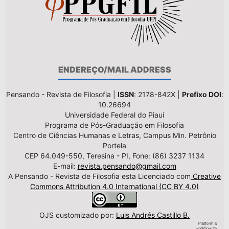
ENDEREÇO/MAIL ADDRESS
Pensando - Revista de Filosofia |
ISSN
: 2178-842X |
Prefixo DOI
:
10.26694
Universidade Federal do Piauí
Programa de Pós-Graduação em Filosofia
Centro de Ciências Humanas e Letras, Campus Min. Petrônio
Portela
CEP 64.049-550, Teresina - PI, Fone: (86) 3237 1134
E-mail:
revista.pensando@gmail.com
A Pensando - Revista de Filosofia esta Licenciado com
Creative
Commons Attribution 4.0 International (CC BY 4.0)
OJS customizado por:
Luis Andrés Castillo B.