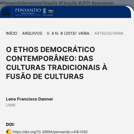
#PensandoRevistadeFilosofia #Filosofia #UFPI #pensando
INÍCIO
/
ARQUIVOS
/
V. 4 N. 8 (2013): VARIA
/
ARTIGOS/VARIA
O ETHOS DEMOCRÁTICO
CONTEMPORÂNEO: DAS
CULTURAS TRADICIONAIS À
FUSÃO DE CULTURAS
Leno Francisco Danner
UNIR
DOI:
https://doi.org/10.26694/pensando.v4i8.1062