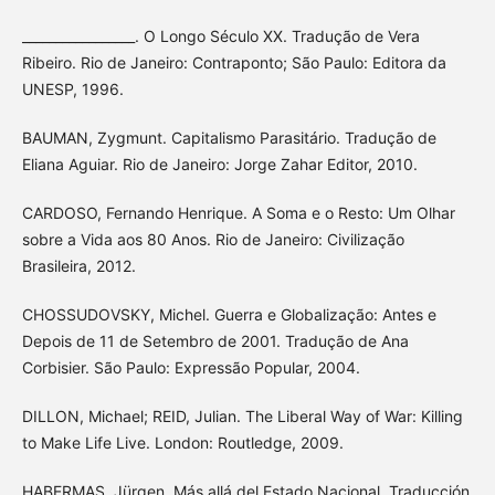
_________________. O Longo Século XX. Tradução de Vera
Ribeiro. Rio de Janeiro: Contraponto; São Paulo: Editora da
UNESP, 1996.
BAUMAN, Zygmunt. Capitalismo Parasitário. Tradução de
Eliana Aguiar. Rio de Janeiro: Jorge Zahar Editor, 2010.
CARDOSO, Fernando Henrique. A Soma e o Resto: Um Olhar
sobre a Vida aos 80 Anos. Rio de Janeiro: Civilização
Brasileira, 2012.
CHOSSUDOVSKY, Michel. Guerra e Globalização: Antes e
Depois de 11 de Setembro de 2001. Tradução de Ana
Corbisier. São Paulo: Expressão Popular, 2004.
DILLON, Michael; REID, Julian. The Liberal Way of War: Killing
to Make Life Live. London: Routledge, 2009.
HABERMAS, Jürgen. Más allá del Estado Nacional. Traducción