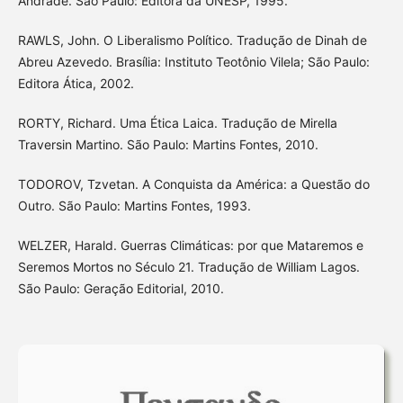
Andrade. São Paulo: Editora da UNESP, 1995.
RAWLS, John. O Liberalismo Político. Tradução de Dinah de
Abreu Azevedo. Brasília: Instituto Teotônio Vilela; São Paulo:
Editora Ática, 2002.
RORTY, Richard. Uma Ética Laica. Tradução de Mirella
Traversin Martino. São Paulo: Martins Fontes, 2010.
TODOROV, Tzvetan. A Conquista da América: a Questão do
Outro. São Paulo: Martins Fontes, 1993.
WELZER, Harald. Guerras Climáticas: por que Mataremos e
Seremos Mortos no Século 21. Tradução de William Lagos.
São Paulo: Geração Editorial, 2010.