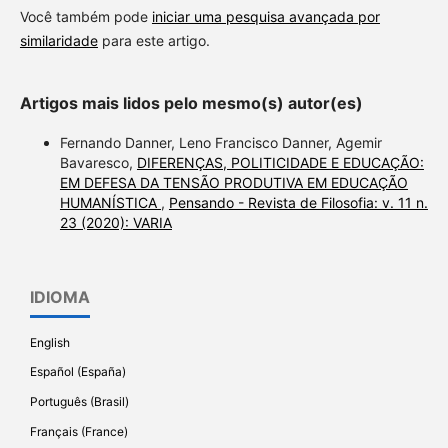
Você também pode
iniciar uma pesquisa avançada por
similaridade
para este artigo.
Artigos mais lidos pelo mesmo(s) autor(es)
Fernando Danner, Leno Francisco Danner, Agemir
Bavaresco,
DIFERENÇAS, POLITICIDADE E EDUCAÇÃO:
EM DEFESA DA TENSÃO PRODUTIVA EM EDUCAÇÃO
HUMANÍSTICA
,
Pensando - Revista de Filosofia: v. 11 n.
23 (2020): VARIA
IDIOMA
English
Español (España)
Português (Brasil)
Français (France)