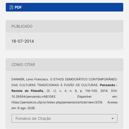
PDF
PUBLICADO
18-07-2014
COMO CITAR
DANNER, Leno Francisco. O ETHOS DEMOCRÁTICO CONTEMPORÂNEO:
DAS CULTURAS TRADICIONAIS À FUSÃO DE CULTURAS.
Pensando -
Revista de Filosofia
,
[S. l.]
, v. 4, n. 8, p. 116–139, 2014. DOI:
10.26694/pensando.v4i8.1062. Disponível em:
https://periodicos.ufpi.br/index.php/pensando/article/view/3218. Acesso
em: 9 ago. 2026.
Fomatos de Citação