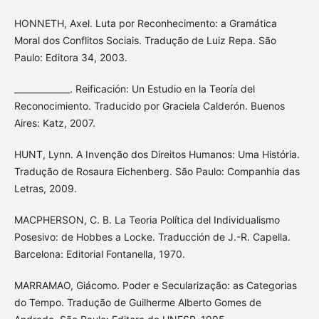
HONNETH, Axel. Luta por Reconhecimento: a Gramática
Moral dos Conflitos Sociais. Tradução de Luiz Repa. São
Paulo: Editora 34, 2003.
_____________. Reificación: Un Estudio en la Teoría del
Reconocimiento. Traducido por Graciela Calderón. Buenos
Aires: Katz, 2007.
HUNT, Lynn. A Invenção dos Direitos Humanos: Uma História.
Tradução de Rosaura Eichenberg. São Paulo: Companhia das
Letras, 2009.
MACPHERSON, C. B. La Teoria Política del Individualismo
Posesivo: de Hobbes a Locke. Traducción de J.-R. Capella.
Barcelona: Editorial Fontanella, 1970.
MARRAMAO, Giácomo. Poder e Secularização: as Categorias
do Tempo. Tradução de Guilherme Alberto Gomes de