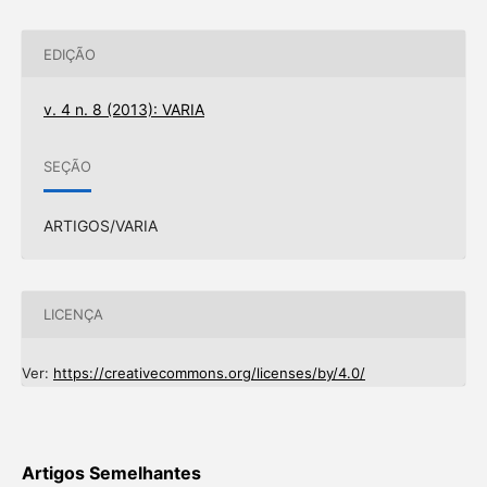
EDIÇÃO
v. 4 n. 8 (2013): VARIA
SEÇÃO
ARTIGOS/VARIA
LICENÇA
Ver:
https://creativecommons.org/licenses/by/4.0/
Artigos Semelhantes