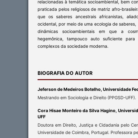
relacionadas à temática socioambiental, bem com
praticada pelos religiosos de matriz afro-brasilei
que os saberes ancestrais africanistas, aliad
ocidental, por meio de uma ecologia de saberes,
dinâmicas socioambientais em que a cosm
hegemônica, tampouco auto suficiente para
complexos da sociedade moderna.
BIOGRAFIA DO AUTOR
Jeferson de Medeiros Botelho,
Universidade Fe
Mestrando em Sociologia e Direito (PPGSD-UFF).
Cora Hisae Monteiro da Silva Hagino,
Universid
UFF
Doutora em Direito, Justiça e Cidadania pelo Ce
Universidade de Coimbra, Portugal. Professora 