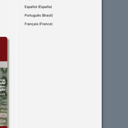
Español (España)
Português (Brasil)
Français (France)