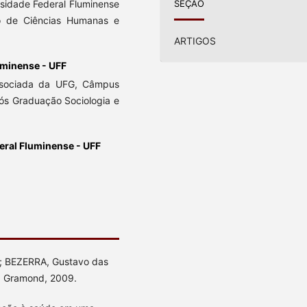
rsidade Federal Fluminense
SEÇÃO
to de Ciências Humanas e
ARTIGOS
uminense - UFF
ssociada da UFG, Câmpus
ós Graduação Sociologia e
eral Fluminense - UFF
.; BEZERRA, Gustavo das
o: Gramond, 2009.