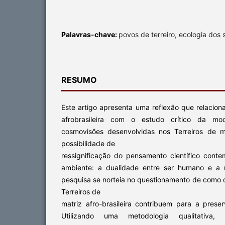
Palavras-chave:
povos de terreiro, ecologia dos
RESUMO
Este artigo apresenta uma reflexão que relaciona
afrobrasileira com o estudo crítico da mod
cosmovisões desenvolvidas nos Terreiros de ma
possibilidade de
ressignificação do pensamento científico con
ambiente: a dualidade entre ser humano e a 
pesquisa se norteia no questionamento de como o
Terreiros de
matriz afro-brasileira contribuem para a pres
Utilizando uma metodologia qualitativa, an