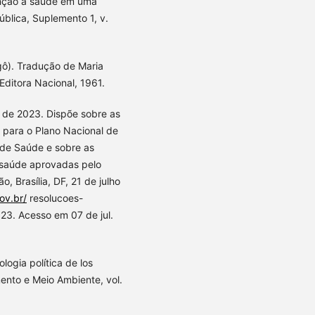
enção à saúde em uma
ública, Suplemento 1, v.
ô). Tradução de Maria
Editora Nacional, 1961.
 de 2023. Dispõe sobre as
e para o Plano Nacional de
 de Saúde e sobre as
e saúde aprovadas pelo
, Brasília, DF, 21 de julho
ov.br/
resolucoes-
3. Acesso em 07 de jul.
ologia política de los
mento e Meio Ambiente, vol.