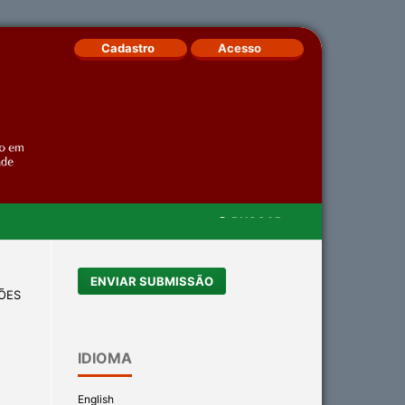
Cadastro
Acesso
BUSCAR
ENVIAR SUBMISSÃO
IÕES
IDIOMA
É
English