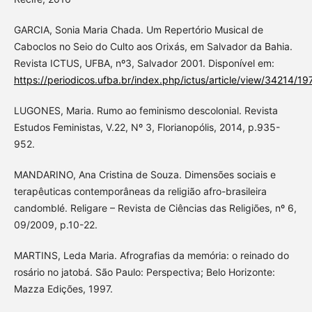
GARCIA, Sonia Maria Chada. Um Repertório Musical de
Caboclos no Seio do Culto aos Orixás, em Salvador da Bahia.
Revista ICTUS, UFBA, nº3, Salvador 2001. Disponível em:
https://periodicos.ufba.br/index.php/ictus/article/view/34214/1
LUGONES, Maria. Rumo ao feminismo descolonial. Revista
Estudos Feministas, V.22, Nº 3, Florianopólis, 2014, p.935-
952.
MANDARINO, Ana Cristina de Souza. Dimensões sociais e
terapêuticas contemporâneas da religião afro-brasileira
candomblé. Religare – Revista de Ciências das Religiões, nº 6,
09/2009, p.10-22.
MARTINS, Leda Maria. Afrografias da memória: o reinado do
rosário no jatobá. São Paulo: Perspectiva; Belo Horizonte:
Mazza Edições, 1997.