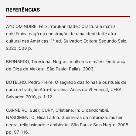
REFERÊNCIAS
AYO’OMINDIRE, Félix. YoruBanidade.: Oralitura e matriz
epistêmica nagô na construção de uma identidade afro-
cultural nas Américas. 1ª ed. Salvador: Editora Segundo Selo,
2020, 508 p.
BERNARDO, Teresinha. Negras, mulheres e mães: lembrança
de Olga de Alaketu. São Paulo: Pallas, 2003.
BOTELHO, Pedro Freire. O segredo das folhas e os rituais de
cura na tradição Afro-brasileira. Anais do VI Enecult, UFBA,
Salvador, 2010, p. 1-12.
CARNEIRO, Sueli; CURY, Cristiane. In: O candomblé.
NASCIMENTO, Elisa Larkin. Guerreiras da natureza: mulher
negra, religiosidade e ambiente. São Paulo: Selo Negro, 2008,
pp. 97-116.