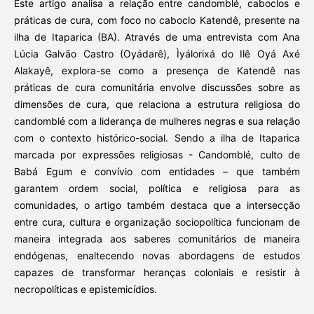
Este artigo analisa a relação entre candomblé, caboclos e
práticas de cura, com foco no caboclo Katendê, presente na
ilha de Itaparica (BA). Através de uma entrevista com Ana
Lúcia Galvão Castro (Oyádarê), Ìyálorixá do Ilê Oyá Axé
Alakayê, explora-se como a presença de Katendê nas
práticas de cura comunitária envolve discussões sobre as
dimensões de cura, que relaciona a estrutura religiosa do
candomblé com a liderança de mulheres negras e sua relação
com o contexto histórico-social. Sendo a ilha de Itaparica
marcada por expressões religiosas - Candomblé, culto de
Babá Egum e convívio com entidades – que também
garantem ordem social, política e religiosa para as
comunidades, o artigo também destaca que a intersecção
entre cura, cultura e organização sociopolítica funcionam de
maneira integrada aos saberes comunitários de maneira
endógenas, enaltecendo novas abordagens de estudos
capazes de transformar heranças coloniais e resistir à
necropolíticas e epistemicídios.