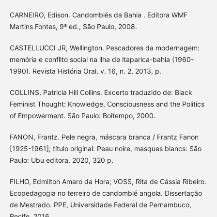
CARNEIRO, Edison. Candomblés da Bahia . Editora WMF
Martins Fontes, 9ª ed., São Paulo, 2008.
CASTELLUCCI JR, Wellington. Pescadores da modernagem:
memória e conflito social na ilha de itaparica-bahia (1960-
1990). Revista História Oral, v. 16, n. 2, 2013, p.
COLLINS, Patricia Hill Collins. Excerto traduzido de: Black
Feminist Thought: Knowledge, Consciousness and the Politics
of Empowerment. São Paulo: Boitempo, 2000.
FANON, Frantz. Pele negra, máscara branca / Frantz Fanon
[1925-1961]; título original: Peau noire, masques blancs: São
Paulo: Ubu editora, 2020, 320 p.
FILHO, Edmilton Amaro da Hora; VOSS, Rita de Cássia Ribeiro.
Ecopedagogia no terreiro de candomblé angola. Dissertação
de Mestrado. PPE, Universidade Federal de Pernambuco,
Recife, 2016