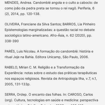
MENDES, Andrea. Candomblé angola e o culto a caboclo: de
como joão da pedra preta se tornou o rei nagô. Periferia, 6
(2), 2014, pp. 120-138.
OLIVEIRA, Franciane da Silva Santos; BARROS, Lia Pinheiro
Epistemologias marginalizadas: a questão racial no debate
sociológico latino-americano. Afro-Ásia, n. 62 (2020), pp.
338-390
PARÉS, Luis Nicolau. A formação do candomblé: história e
ritual Jeje na Bahia. Editora Unicamp, São Paulo, 2006.
RABELO, Mirian C. M. Religião e a Transformação da
Experiência: notas sobre o estudo das práticas terapêuticas
nos espaços religiosos. Revista de Antropologia Ilha, v.7, n.1,
2005, 131-133p.
SERRA, Ordep. O encanto das folhas. In: CAROSO, Carlos
(org). Cultura, tecnologias em saúde e medicina: perspectiva