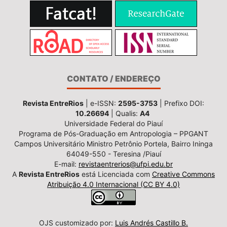
CONTATO / ENDEREÇO
Revista EntreRios
| e-ISSN:
2595-3753
| Prefixo DOI:
10.26694
| Qualis:
A4
Universidade Federal do Piauí
Programa de Pós-Graduação em Antropologia – PPGANT
Campos Universitário Ministro Petrônio Portela, Bairro Ininga
64049-550 - Teresina /Piauí
E-mail:
revistaentrerios@ufpi.edu.br
A
Revista EntreRios
está Licenciada com
Creative Commons
Atribuição 4.0 Internacional (CC BY 4.0)
OJS customizado por:
Luis Andrés Castillo B.