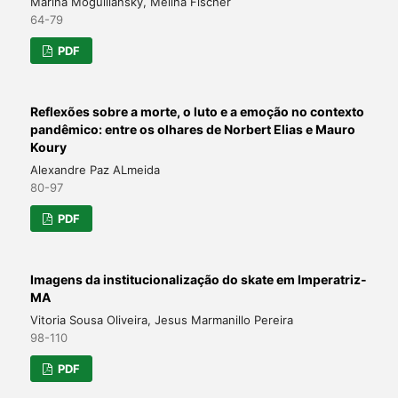
Marina Moguillansky, Melina Fischer
64-79
PDF
Reflexões sobre a morte, o luto e a emoção no contexto
pandêmico: entre os olhares de Norbert Elias e Mauro
Koury
Alexandre Paz ALmeida
80-97
PDF
Imagens da institucionalização do skate em Imperatriz-
MA
Vitoria Sousa Oliveira, Jesus Marmanillo Pereira
98-110
PDF