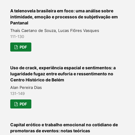
A telenovela brasileira em foco: uma análise sobre
intimidade, emoção e processos de subjetivação em
Pantanal
Thaís Caetano de Souza, Lucas Flôres Vasques
111-130
PDF
Uso de crack, experiência espacial e sentimentos: a
lugaridade fugaz entre euforia e ressentimento no
Centro Histórico de Belém
Alan Pereira Dias
131-149
PDF
Capital erótico e trabalho emocional no cotidiano de
promotoras de eventos: notas teóricas