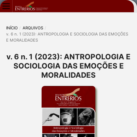
INÍCIO
/
ARQUIVOS
/
v. 6 n. 1 (2023): ANTROPOLOGIA E SOCIOLOGIA DAS EMOÇÕES
E MORALIDADES
v. 6 n. 1 (2023): ANTROPOLOGIA E
SOCIOLOGIA DAS EMOÇÕES E
MORALIDADES