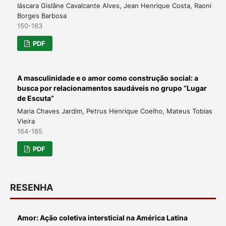
Iáscara Gislâne Cavalcante Alves, Jean Henrique Costa, Raoni
Borges Barbosa
150-163
PDF
A masculinidade e o amor como construção social: a
busca por relacionamentos saudáveis no grupo “Lugar
de Escuta”
Maria Chaves Jardim, Petrus Henrique Coelho, Mateus Tobias
Vieira
164-185
PDF
RESENHA
Amor: Ação coletiva intersticial na América Latina